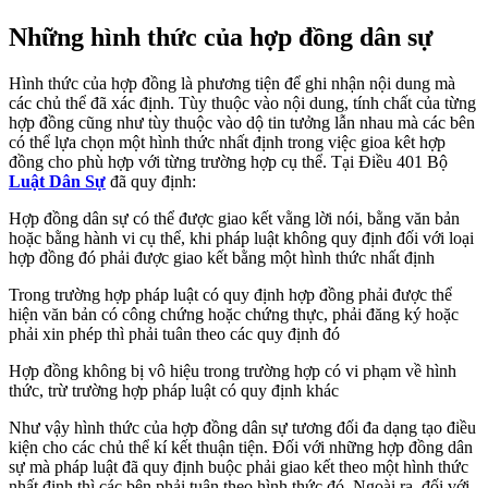
Những hình thức của hợp đồng dân sự
Hình thức của hợp đồng là phương tiện để ghi nhận nội dung mà
các chủ thể đã xác định. Tùy thuộc vào nội dung, tính chất của từng
hợp đồng cũng như tùy thuộc vào dộ tin tưởng lẫn nhau mà các bên
có thể lựa chọn một hình thức nhất định trong việc gioa kêt hợp
đồng cho phù hợp với từng trường hợp cụ thể. Tại Điều 401 Bộ
Luật Dân Sự
đã quy định:
Hợp đồng dân sự có thể được giao kết vằng lời nói, bằng văn bản
hoặc bằng hành vi cụ thể, khi pháp luật không quy định đối với loại
hợp đồng đó phải được giao kết bằng một hình thức nhất định
Trong trường hợp pháp luật có quy định hợp đồng phải được thể
hiện văn bản có công chứng hoặc chứng thực, phải đăng ký hoặc
phải xin phép thì phải tuân theo các quy định đó
Hợp đồng không bị vô hiệu trong trường hợp có vi phạm về hình
thức, trừ trường hợp pháp luật có quy định khác
Như vậy hình thức của hợp đồng dân sự tương đối đa dạng tạo điều
kiện cho các chủ thể kí kết thuận tiện. Đối với những hợp đồng dân
sự mà pháp luật đã quy định buộc phải giao kết theo một hình thức
nhất định thì các bên phải tuân theo hình thức đó. Ngoài ra, đối với