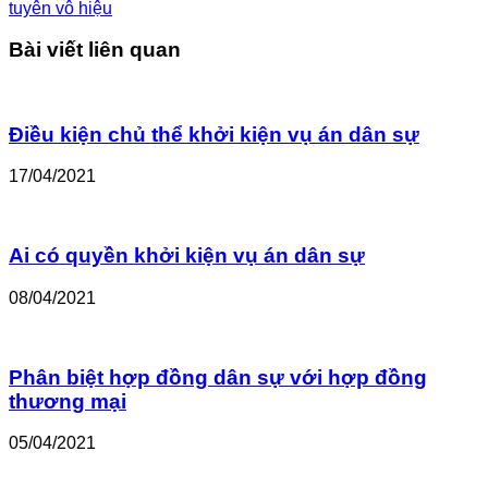
tuyên vô hiệu
Bài viết liên quan
Điều kiện chủ thể khởi kiện vụ án dân sự
17/04/2021
Ai có quyền khởi kiện vụ án dân sự
08/04/2021
Phân biệt hợp đồng dân sự với hợp đồng
thương mại
05/04/2021