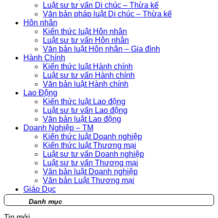
Luật sư tư vấn Di chúc – Thừa kế
Văn bản pháp luật Di chúc – Thừa kế
Hôn nhân
Kiến thức luật Hôn nhân
Luật sư tư vấn Hôn nhân
Văn bản luật Hôn nhân – Gia đình
Hành Chính
Kiến thức luật Hành chính
Luật sư tư vấn Hành chính
Văn bản luật Hành chính
Lao Động
Kiến thức luật Lao động
Luật sư tư vấn Lao động
Văn bản luật Lao động
Doanh Nghiệp – TM
Kiến thức luật Doanh nghiệp
Kiến thức luật Thương mại
Luật sư tư vấn Doanh nghiệp
Luật sư tư vấn Thương mại
Văn bản luật Doanh nghiệp
Văn bản Luật Thương mại
Giáo Dục
Danh mục
Tin mới