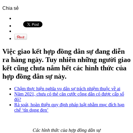
Chia sẻ
Việc giao kết hợp đồng dân sự đang diễn
ra hàng ngày. Tuy nhiên những người giao
kết cũng chưa nắm hết các hình thức của
hợp đồng dân sự này.
Chậm thực hiện nghĩa vụ dân sự trách nhiệm thuộc về ai
Năm 2021, chưa có thẻ căn cước công dân có được cấp sổ
đỏ?
Rà soát, hoàn thiện quy định pháp luật nhằm mục đích hạn
chế ‘tín dụng đen’
Các hình thức của hợp đồng dân sự