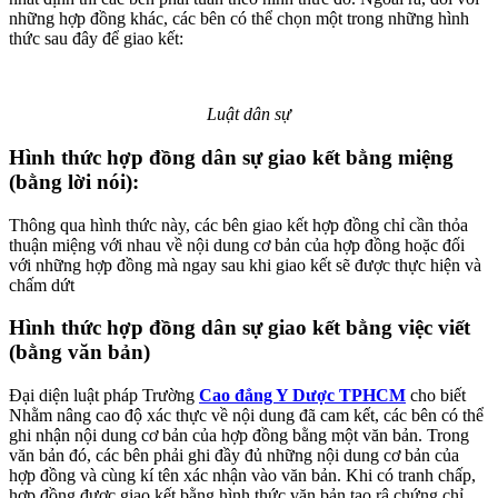
những hợp đồng khác, các bên có thể chọn một trong những hình
thức sau đây để giao kết:
Luật dân sự
Hình thức hợp đồng dân sự giao kết bằng miệng
(bằng lời nói):
Thông qua hình thức này, các bên giao kết hợp đồng chỉ cần thỏa
thuận miệng với nhau về nội dung cơ bản của hợp đồng hoặc đối
với những hợp đồng mà ngay sau khi giao kết sẽ được thực hiện và
chấm dứt
Hình thức hợp đồng dân sự giao kết bằng việc viết
(bằng văn bản)
Đại diện luật pháp Trường
Cao đẳng Y Dược TPHCM
cho biết
Nhằm nâng cao độ xác thực về nội dung đã cam kết, các bên có thể
ghi nhận nội dung cơ bản của hợp đồng bằng một văn bản. Trong
văn bản đó, các bên phải ghi đầy đủ những nội dung cơ bản của
hợp đồng và cùng kí tên xác nhận vào văn bản. Khi có tranh chấp,
hợp đồng được giao kết bằng hình thức văn bản tạo râ chứng chỉ