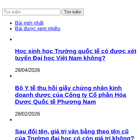
Tìm
kiếm
cho:
Bài mới nhất
Bài được xem nhiều
Học sinh học Trường quốc tế có được xét
tuyển Đại học Việt Nam không?
28/04/2026
Bộ Y tế thu hồi giấy chứng nhận kinh
doanh dược của Công ty Cổ phần Hóa
Dược Quốc tế Phương Nam
28/02/2026
Sau đổi tên, giá trị văn bằng theo tên cũ
của Trường đại học có còn giá trị không?