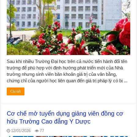
Sau khi nhiều Trường Đại học trên cả nước tiến hành đổi tên
trường để phù hợp với định hướng phát triển mới của Nhà
trường nhưng sinh viên băn khoăn giá trị của văn bằng,
chứng chỉ của người học liên quan đến giá trị pháp lý có bị ...
Chi tiết
Cơ chế mở tuyển dụng giảng viên đồng cơ
hữu Trường Cao đẳng Y Dược
12/01/2026
77