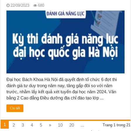
22/09/2023
680
Đại học Bách Khoa Hà Nội đã quyết định tổ chức 6 đợt thi
đánh giá tư duy trong năm nay, tăng gấp đôi so với năm
trước, nhằm lấy kết quả xét tuyển đại học năm 2024. Văn
bằng 2 Cao đẳng Điều dưỡng địa chỉ đào tạo lớp ...
Chi tiết
1
2
3
4
5
»
10
20
...
Trang 1 trong 21