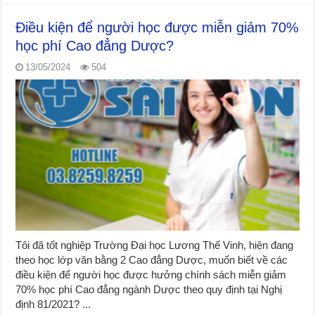
Điều kiện để người học được miễn giảm 70%
học phí Cao đẳng Dược?
13/05/2024
504
Tôi đã tốt nghiệp Trường Đại học Lương Thế Vinh, hiện đang
theo học lớp văn bằng 2 Cao đẳng Dược, muốn biết về các
điều kiện để người học được hưởng chính sách miễn giảm
70% học phí Cao đẳng ngành Dược theo quy định tại Nghị
định 81/2021? ...