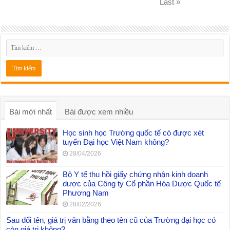
Last »
Bài mới nhất
Bài được xem nhiều
Học sinh học Trường quốc tế có được xét
tuyển Đại học Việt Nam không?
28/04/2026
Bộ Y tế thu hồi giấy chứng nhận kinh doanh
dược của Công ty Cổ phần Hóa Dược Quốc tế
Phương Nam
28/02/2026
Sau đổi tên, giá trị văn bằng theo tên cũ của Trường đại học có
còn giá trị không?