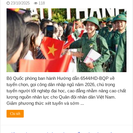
23/10/2025
118
Bộ Quốc phòng ban hành Hướng dẫn 6544/HD-BQP về
tuyển chọn, gọi công dân nhập ngũ năm 2026, chú trọng
tuyển người tốt nghiệp đại học, cao đẳng nhằm nâng cao chất
lượng nguồn nhân lực cho Quân đội nhân dân Việt Nam.
Giảm phương thức xét tuyển và sớm ...
Chi tiết