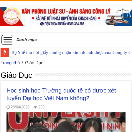
Danh mục
Bộ Y tế thu hồi giấy chứng nhận kinh doanh dược của Công ty
Trang chủ
/
Giáo Dục
Giáo Dục
Học sinh học Trường quốc tế có được xét
tuyển Đại học Việt Nam không?
28/04/2026
255