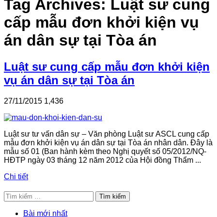
Tag Archives:
Luật sư cung
cấp mẫu đơn khởi kiện vụ
án dân sự tại Tòa án
Luật sư cung cấp mẫu đơn khởi kiện
vụ án dân sự tại Tòa án
27/11/2015
1,436
Luật sư tư vấn dân sự – Văn phòng Luật sư ASCL cung cấp
mẫu đơn khởi kiện vụ án dân sự tại Tòa án nhân dân. Đây là
mẫu số 01 (Ban hành kèm theo Nghị quyết số 05/2012/NQ-
HĐTP ngày 03 tháng 12 năm 2012 của Hội đồng Thẩm ...
Chi tiết
Tìm
kiếm
cho:
Bài mới nhất