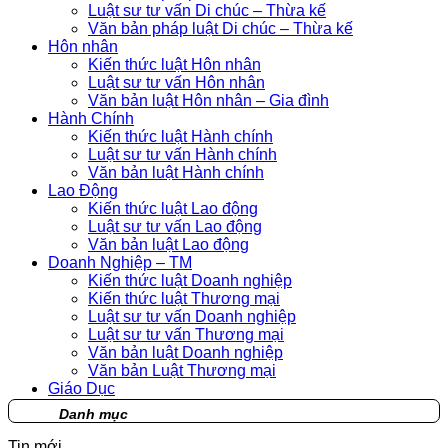
Luật sư tư vấn Di chúc – Thừa kế
Văn bản pháp luật Di chúc – Thừa kế
Hôn nhân
Kiến thức luật Hôn nhân
Luật sư tư vấn Hôn nhân
Văn bản luật Hôn nhân – Gia đình
Hành Chính
Kiến thức luật Hành chính
Luật sư tư vấn Hành chính
Văn bản luật Hành chính
Lao Động
Kiến thức luật Lao động
Luật sư tư vấn Lao động
Văn bản luật Lao động
Doanh Nghiệp – TM
Kiến thức luật Doanh nghiệp
Kiến thức luật Thương mại
Luật sư tư vấn Doanh nghiệp
Luật sư tư vấn Thương mại
Văn bản luật Doanh nghiệp
Văn bản Luật Thương mại
Giáo Dục
Danh mục
Tin mới