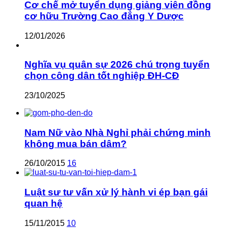
Cơ chế mở tuyển dụng giảng viên đồng
cơ hữu Trường Cao đẳng Y Dược
12/01/2026
Nghĩa vụ quân sự 2026 chú trọng tuyển
chọn công dân tốt nghiệp ĐH-CĐ
23/10/2025
Nam Nữ vào Nhà Nghỉ phải chứng minh
không mua bán dâm?
26/10/2015
16
Luật sư tư vấn xử lý hành vi ép bạn gái
quan hệ
15/11/2015
10