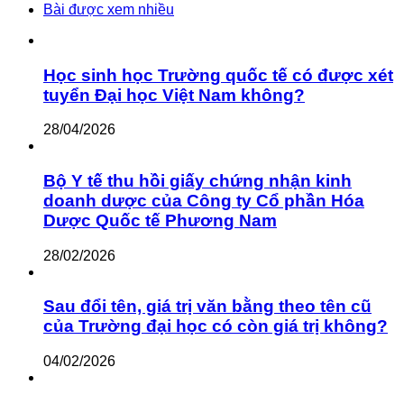
Bài được xem nhiều
Học sinh học Trường quốc tế có được xét
tuyển Đại học Việt Nam không?
28/04/2026
Bộ Y tế thu hồi giấy chứng nhận kinh
doanh dược của Công ty Cổ phần Hóa
Dược Quốc tế Phương Nam
28/02/2026
Sau đổi tên, giá trị văn bằng theo tên cũ
của Trường đại học có còn giá trị không?
04/02/2026