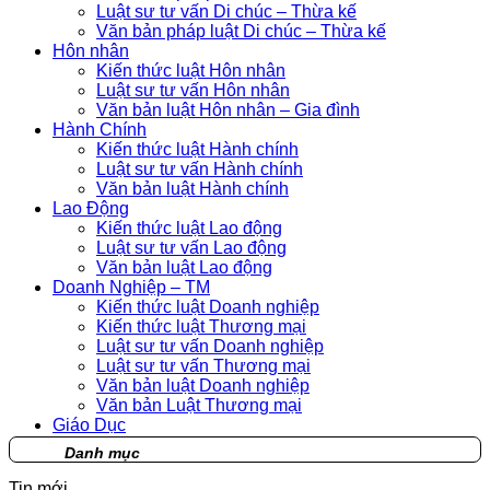
Luật sư tư vấn Di chúc – Thừa kế
Văn bản pháp luật Di chúc – Thừa kế
Hôn nhân
Kiến thức luật Hôn nhân
Luật sư tư vấn Hôn nhân
Văn bản luật Hôn nhân – Gia đình
Hành Chính
Kiến thức luật Hành chính
Luật sư tư vấn Hành chính
Văn bản luật Hành chính
Lao Động
Kiến thức luật Lao động
Luật sư tư vấn Lao động
Văn bản luật Lao động
Doanh Nghiệp – TM
Kiến thức luật Doanh nghiệp
Kiến thức luật Thương mại
Luật sư tư vấn Doanh nghiệp
Luật sư tư vấn Thương mại
Văn bản luật Doanh nghiệp
Văn bản Luật Thương mại
Giáo Dục
Danh mục
Tin mới