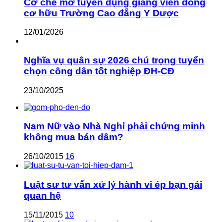
Cơ chế mở tuyển dụng giảng viên đồng
cơ hữu Trường Cao đẳng Y Dược
12/01/2026
Nghĩa vụ quân sự 2026 chú trọng tuyển
chọn công dân tốt nghiệp ĐH-CĐ
23/10/2025
Nam Nữ vào Nhà Nghỉ phải chứng minh
không mua bán dâm?
26/10/2015
16
Luật sư tư vấn xử lý hành vi ép bạn gái
quan hệ
15/11/2015
10