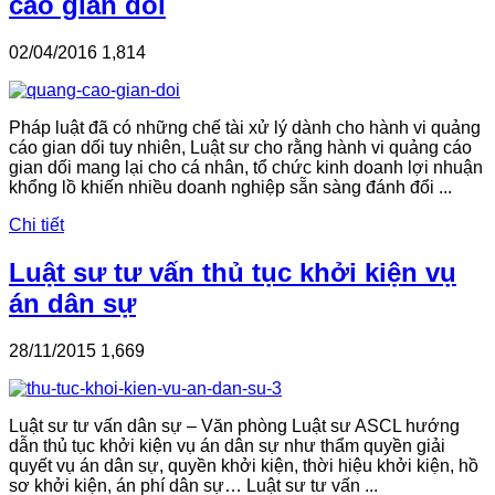
cáo gian dối
02/04/2016
1,814
Pháp luật đã có những chế tài xử lý dành cho hành vi quảng
cáo gian dối tuy nhiên, Luật sư cho rằng hành vi quảng cáo
gian dối mang lại cho cá nhân, tổ chức kinh doanh lợi nhuận
khổng lồ khiến nhiều doanh nghiệp sẵn sàng đánh đổi ...
Chi tiết
Luật sư tư vấn thủ tục khởi kiện vụ
án dân sự
28/11/2015
1,669
Luật sư tư vấn dân sự – Văn phòng Luật sư ASCL hướng
dẫn thủ tục khởi kiện vụ án dân sự như thẩm quyền giải
quyết vụ án dân sự, quyền khởi kiện, thời hiệu khởi kiện, hồ
sơ khởi kiện, án phí dân sự… Luật sư tư vấn ...