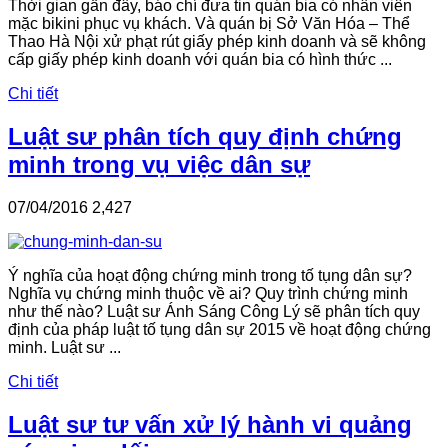
Thời gian gần đây, báo chí đưa tin quán bia có nhân viên
mặc bikini phục vụ khách. Và quán bị Sở Văn Hóa – Thể
Thao Hà Nội xử phạt rút giấy phép kinh doanh và sẽ không
cấp giấy phép kinh doanh với quán bia có hình thức ...
Chi tiết
Luật sư phân tích quy định chứng
minh trong vụ việc dân sự
07/04/2016
2,427
Ý nghĩa của hoạt động chứng minh trong tố tụng dân sự?
Nghĩa vụ chứng minh thuộc về ai? Quy trình chứng minh
như thế nào? Luật sư Ánh Sáng Công Lý sẽ phân tích quy
định của pháp luật tố tụng dân sự 2015 về hoạt động chứng
minh. Luật sư ...
Chi tiết
Luật sư tư vấn xử lý hành vi quảng