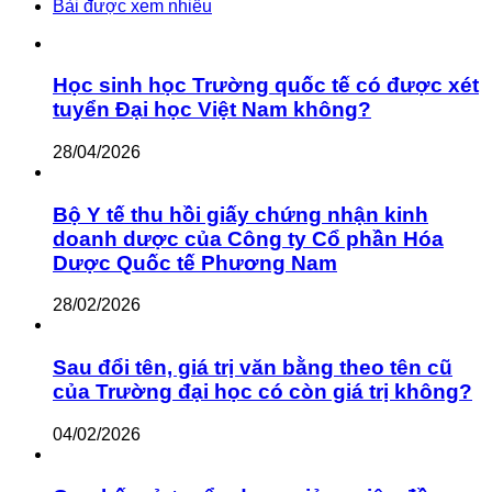
Bài được xem nhiều
Học sinh học Trường quốc tế có được xét
tuyển Đại học Việt Nam không?
28/04/2026
Bộ Y tế thu hồi giấy chứng nhận kinh
doanh dược của Công ty Cổ phần Hóa
Dược Quốc tế Phương Nam
28/02/2026
Sau đổi tên, giá trị văn bằng theo tên cũ
của Trường đại học có còn giá trị không?
04/02/2026