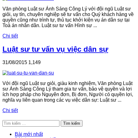
Văn phòng Luật sư Ánh Sáng Công Lý với đội ngũ Luật sư
giỏi, uy tín, chuyên nghiệp sẽ tư vấn cho Quý khách hàng về
quyền cũng như trình tự, thủ tục khởi kiện vụ án dân sự tại
Toà án nhân dân. Luật sư tư vấn Hình sự ...
Chi tiết
Luật sư tư vấn vụ việc dân sự
31/08/2015
1,149
Với đội ngũ Luật sư giỏi, giàu kinh nghiệm, Văn phòng Luật
sư Ánh Sáng Công Lý tham gia tư vấn, bảo vệ quyền và lợi
ích hợp pháp cho Nguyên đơn, Bị đơn, Người có quyền lợi,
nghĩa vụ liên quan trong các vụ việc dân sự: Luật sư ...
Chi tiết
Tìm
kiếm
cho:
Bài mới nhất