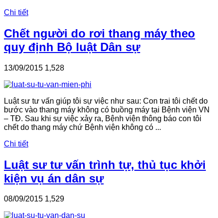
Chi tiết
Chết người do rơi thang máy theo
quy định Bộ luật Dân sự
13/09/2015
1,528
Luật sư tư vấn giúp tôi sự việc như sau: Con trai tôi chết do
bước vào thang máy không có buồng máy tại Bệnh viện VN
– TĐ. Sau khi sự việc xảy ra, Bệnh viện thông báo con tôi
chết do thang máy chứ Bệnh viện không có ...
Chi tiết
Luật sư tư vấn trình tự, thủ tục khởi
kiện vụ án dân sự
08/09/2015
1,529