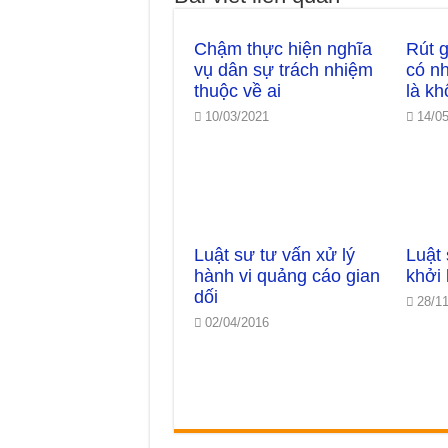
Chậm thực hiện nghĩa
Rút 
vụ dân sự trách nhiệm
có nh
thuộc về ai
là k
10/03/2021
14/0
Luật sư tư vấn xử lý
Luật 
hành vi quảng cáo gian
khởi 
dối
28/1
02/04/2016