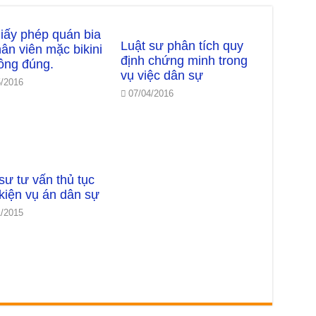
giấy phép quán bia
Luật sư phân tích quy
ân viên mặc bikini
định chứng minh trong
hông đúng.
vụ việc dân sự
5/2016
07/04/2016
sư tư vấn thủ tục
kiện vụ án dân sự
1/2015