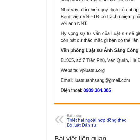
Như vậy, đối chiếu quy định của pháp
Bệnh viện VN –TĐ có trách nhiệm phải 
với anh NNT.
Hy vọng sự tư vấn của Luật sư sẽ gi
còn bất cứ thắc mắc gì bạn có thể liên 
Văn phòng Luật sư Ánh Sáng Công 
B1905, số 7 Trần Phú, Văn Quán, Hà Đ
Website: vpluatsu.org
Email: luatsuanhsang@gmail.com
Điện thoại:
0989.384.385
Bài trước
Thiệt hại ngoài hợp đồng theo
Bộ luật Dân sự
Bài viết liên quan