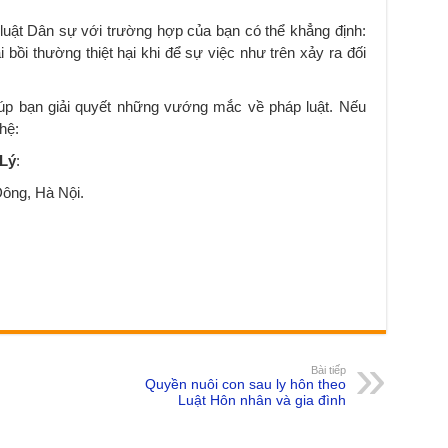
 luật Dân sự với trường hợp của bạn có thể khẳng định:
bồi thường thiệt hại khi để sự việc như trên xảy ra đối
úp bạn giải quyết những vướng mắc về pháp luật. Nếu
hệ:
Lý
:
ông, Hà Nội.
Bài tiếp
Quyền nuôi con sau ly hôn theo
Luật Hôn nhân và gia đình