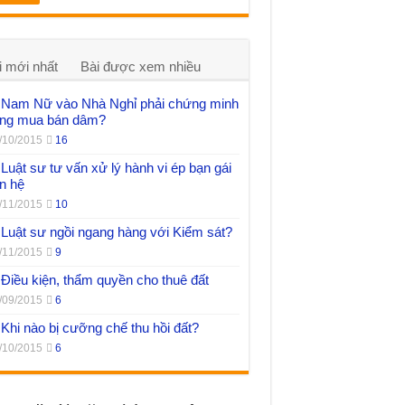
i mới nhất
Bài được xem nhiều
Nam Nữ vào Nhà Nghỉ phải chứng minh
ng mua bán dâm?
/10/2015
16
Luật sư tư vấn xử lý hành vi ép bạn gái
n hệ
/11/2015
10
Luật sư ngồi ngang hàng với Kiểm sát?
/11/2015
9
Điều kiện, thẩm quyền cho thuê đất
/09/2015
6
Khi nào bị cưỡng chế thu hồi đất?
/10/2015
6