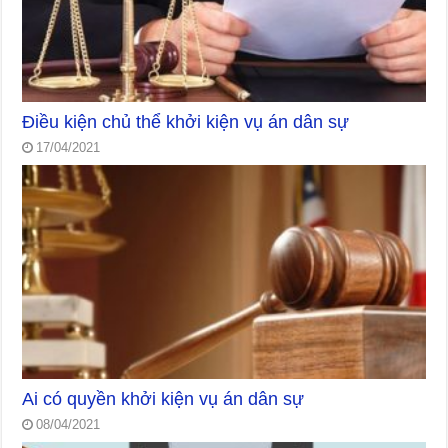
Điều kiện chủ thể khởi kiện vụ án dân sự
17/04/2021
Ai có quyền khởi kiện vụ án dân sự
08/04/2021