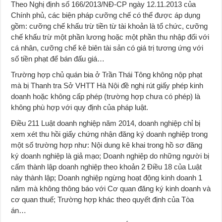
Theo Nghị định số 166/2013/NĐ-CP ngày 12.11.2013 của
Chính phủ, các biện pháp cưỡng chế có thể được áp dụng
gồm: cưỡng chế khấu trừ tiền từ tài khoản là tổ chức, cưỡng
chế khấu trừ một phần lương hoặc một phần thu nhập đối với
cá nhân, cưỡng chế kê biên tài sản có giá trị tương ứng với
số tiền phạt để bán đấu giá…
Trường hợp chủ quán bia ở Trần Thái Tông không nộp phạt
mà bị Thanh tra Sở VHTT Hà Nội đề nghị rút giấy phép kinh
doanh hoặc không cấp phép (trường hợp chưa có phép) là
không phù hợp với quy định của pháp luật.
Điều 211 Luật doanh nghiệp năm 2014, doanh nghiệp chỉ bị
xem xét thu hồi giấy chứng nhận đăng ký doanh nghiệp trong
một số trường hợp như: Nội dung kê khai trong hồ sơ đăng
ký doanh nghiệp là giả mạo; Doanh nghiệp do những người bị
cấm thành lập doanh nghiệp theo khoản 2 Điều 18 của Luật
này thành lập; Doanh nghiệp ngừng hoạt động kinh doanh 1
năm mà không thông báo với Cơ quan đăng ký kinh doanh và
cơ quan thuế; Trường hợp khác theo quyết định của Tòa
án…