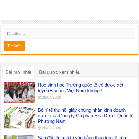
Bài mới nhất
Bài được xem nhiều
Học sinh học Trường quốc tế có được xét
tuyển Đại học Việt Nam không?
28/04/2026
Bộ Y tế thu hồi giấy chứng nhận kinh doanh
dược của Công ty Cổ phần Hóa Dược Quốc tế
Phương Nam
28/02/2026
Sau đổi tên, giá trị văn bằng theo tên cũ của