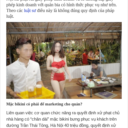
phép kinh doanh với quán bia có hình thức phục vụ như trên.
Theo các
luật sư
điêu này là không đúng quy định của pháp
luật.
Mặc bikini có phải để marketing cho quán?
Liên quan việc cơ quan chức năng ra quyết định xử phạt chủ
nhà hàng có “chân dài” mặc bikini bưng phục vụ khách trên
đường Trần Thái Tông, Hà Nội 40 triệu đồng, quyết định xử