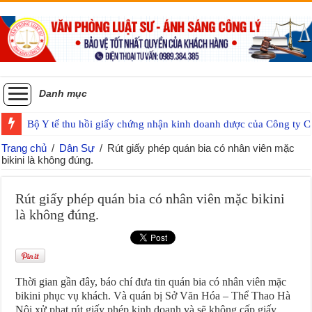
Danh mục
Bộ Y tế thu hồi giấy chứng nhận kinh doanh dược của Công ty
Trang chủ
/
Dân Sự
/
Rút giấy phép quán bia có nhân viên mặc
bikini là không đúng.
Rút giấy phép quán bia có nhân viên mặc bikini
là không đúng.
Thời gian gần đây, báo chí đưa tin quán bia có nhân viên mặc
bikini phục vụ khách. Và quán bị Sở Văn Hóa – Thể Thao Hà
Nội xử phạt rút giấy phép kinh doanh và sẽ không cấp giấy