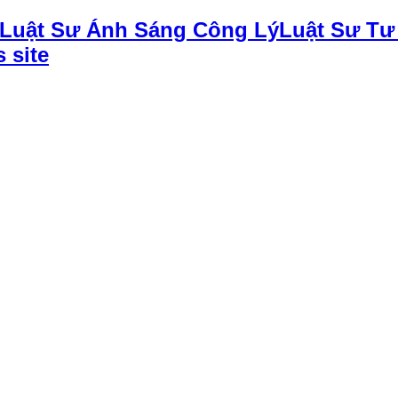
Luật Sư Tư
 site