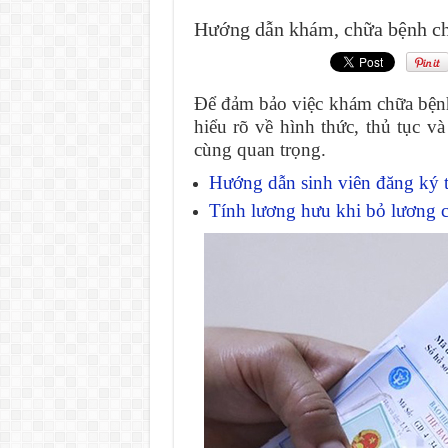
Hướng dẫn khám, chữa bệnh ch
Để đảm bảo việc khám chữa bệnh 
hiểu rõ về hình thức, thủ tục 
cùng quan trọng.
Hướng dẫn sinh viên đăng ký t
Tính lương hưu khi bỏ lương c