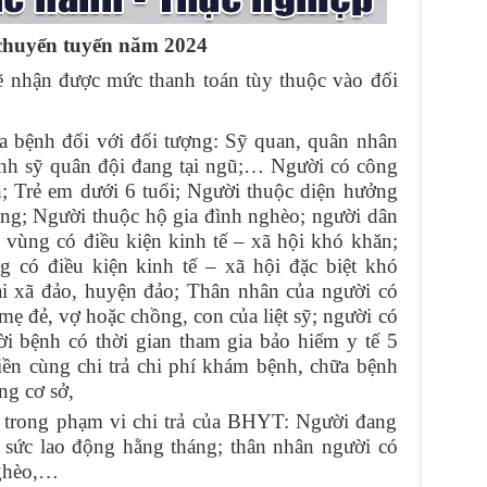
chuyển tuyến năm 2024
ẽ nhận được mức thanh toán tùy thuộc vào đối
 bệnh đối với đối tượng: Sỹ quan, quân nhân
inh sỹ quân đội đang tại ngũ;… Người có công
h; Trẻ em dưới 6 tuổi; Người thuộc diện hưởng
háng; Người thuộc hộ gia đình nghèo; người dân
i vùng có điều kiện kinh tế – xã hội khó khăn;
g có điều kiện kinh tế – xã hội đặc biệt khó
ại xã đảo, huyện đảo; Thân nhân của người có
mẹ đẻ, vợ hoặc chồng, con của liệt sỹ; người có
ời bệnh có thời gian tham gia bảo hiểm y tế 5
tiền cùng chi trả chi phí khám bệnh, chữa bệnh
ng cơ sở,
 trong phạm vi chi trả của BHYT: Người đang
 sức lao động hằng tháng; thân nhân người có
nghèo,…