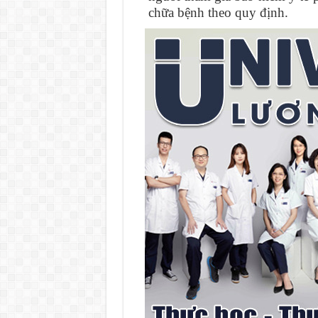
chữa bệnh theo quy định.