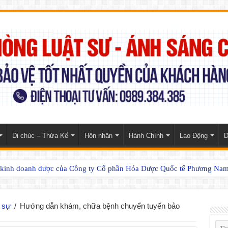
Di chúc – Thừa Kế
Hôn nhân
Hành Chính
Lao Động
D
n kinh doanh dược của Công ty Cổ phần Hóa Dược Quốc tế Phương Na
n sự
/
Hướng dẫn khám, chữa bệnh chuyển tuyến bảo