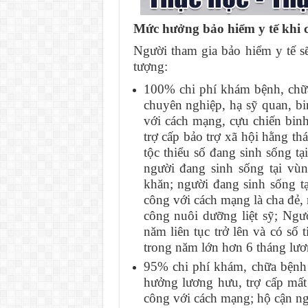
Mức hưởng bảo hiểm y tế khi 
Người tham gia bảo hiểm y tế s
tượng:
100% chi phí khám bệnh, chữa
chuyên nghiệp, hạ sỹ quan, b
với cách mạng, cựu chiến bin
trợ cấp bảo trợ xã hội hằng t
tộc thiểu số đang sinh sống tạ
người đang sinh sống tại vùn
khăn; người đang sinh sống t
công với cách mạng là cha đẻ, 
công nuôi dưỡng liệt sỹ; Ngư
năm liên tục trở lên và có số 
trong năm lớn hơn 6 tháng lươ
95% chi phí khám, chữa bệnh
hưởng lương hưu, trợ cấp mất
công với cách mạng; hộ cận 