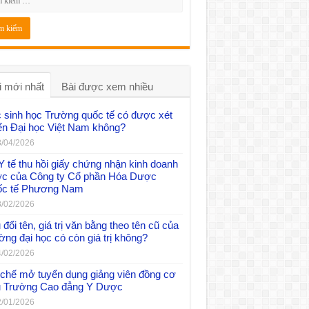
i mới nhất
Bài được xem nhiều
 sinh học Trường quốc tế có được xét
ển Đại học Việt Nam không?
/04/2026
Y tế thu hồi giấy chứng nhận kinh doanh
c của Công ty Cổ phần Hóa Dược
c tế Phương Nam
/02/2026
đổi tên, giá trị văn bằng theo tên cũ của
ờng đại học có còn giá trị không?
/02/2026
chế mở tuyển dụng giảng viên đồng cơ
 Trường Cao đẳng Y Dược
/01/2026