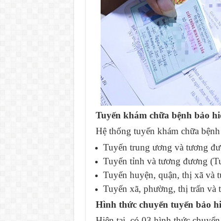
Tuyến khám chữa bệnh bảo hi
Hệ thống tuyến khám chữa bệnh b
Tuyến trung ương và tương đư
Tuyến tỉnh và tương đương (T
Tuyến huyện, quận, thị xã và 
Tuyến xã, phường, thị trấn và
Hình thức chuyển tuyến bảo h
Hiện tại, có 03 hình thức chuyển