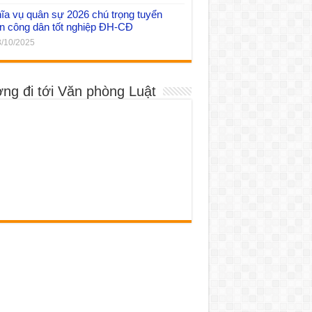
ĩa vụ quân sự 2026 chú trọng tuyển
n công dân tốt nghiệp ĐH-CĐ
/10/2025
ng đi tới Văn phòng Luật