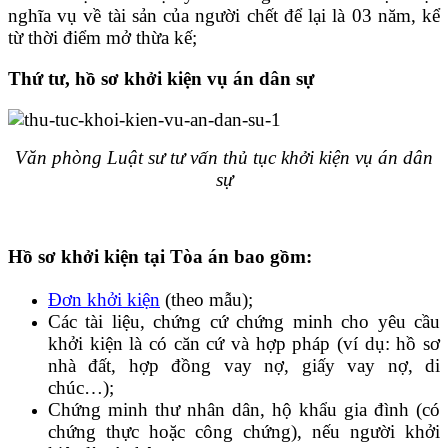
nghĩa vụ về tài sản của người chết để lại là 03 năm, kể
từ thời điểm mở thừa kế;
Thứ tư, h
ồ sơ khởi kiện vụ án dân sự
Văn phòng Luật sư tư vấn thủ tục khởi kiện vụ án dân
sự
Hồ sơ khởi kiện tại Tòa án bao gồm:
Đơn khởi kiện
(theo mẫu);
Các tài liệu, chứng cứ chứng minh cho yêu cầu
khởi kiện là có căn cứ và hợp pháp (ví dụ: hồ sơ
nhà đất, hợp đồng vay nợ, giấy vay nợ, di
chúc…);
Chứng minh thư nhân dân, hộ khẩu gia đình (có
chứng thực hoặc công chứng), nếu người khởi