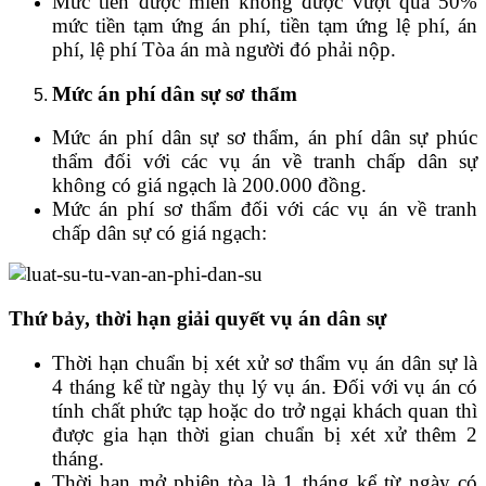
Mức tiền được miễn không được vượt quá 50%
mức tiền tạm ứng án phí, tiền tạm ứng lệ phí, án
phí, lệ phí Tòa án mà người đó phải nộp.
Mức án phí dân sự sơ thẩm
Mức án phí dân sự sơ thẩm, án phí dân sự phúc
thẩm đối với các vụ án về tranh chấp dân sự
không có giá ngạch là 200.000 đồng.
Mức án phí sơ thẩm đối với các vụ án về tranh
chấp dân sự có giá ngạch:
Thứ bảy, thời hạn giải quyết vụ án dân sự
Thời hạn chuẩn bị xét xử sơ thẩm vụ án dân sự là
4 tháng kể từ ngày thụ lý vụ án. Đối với vụ án có
tính chất phức tạp hoặc do trở ngại khách quan thì
được gia hạn thời gian chuẩn bị xét xử thêm 2
tháng.
Thời hạn mở phiên tòa là 1 tháng kể từ ngày có