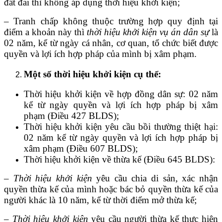
đất đai thì không áp dụng thời hiệu khởi kiện;
– Tranh chấp không thuộc trường hợp quy định tại
điểm a khoản này thì
thời hiệu khởi kiện vụ án dân sự
là
02 năm, kể từ ngày cá nhân, cơ quan, tổ chức biết được
quyền và lợi ích hợp pháp của mình bị xâm phạm.
Một số thời hiệu khởi kiện cụ thể:
Thời hiệu khởi kiện về hợp đồng dân sự: 02 năm
kể từ ngày quyền và lợi ích hợp pháp bị xâm
phạm (Điều 427 BLDS);
Thời hiệu khởi kiện yêu cầu bồi thường thiệt hại:
02 năm kể từ ngày quyền và lợi ích hợp pháp bị
xâm phạm (Điều 607 BLDS);
Thời hiệu khởi kiện về thừa kế (Điều 645 BLDS):
–
Thời hiệu khởi kiện
yêu cầu chia di sản, xác nhận
quyền thừa kế của mình hoặc bác bỏ quyền thừa kế của
người khác là 10 năm, kể từ thời điểm mở thừa kế;
–
Thời hiệu khởi kiện
yêu cầu người thừa kế thực hiện