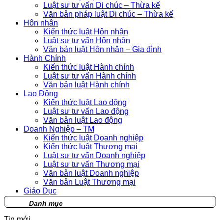
Luật sư tư vấn Di chúc – Thừa kế
Văn bản pháp luật Di chúc – Thừa kế
Hôn nhân
Kiến thức luật Hôn nhân
Luật sư tư vấn Hôn nhân
Văn bản luật Hôn nhân – Gia đình
Hành Chính
Kiến thức luật Hành chính
Luật sư tư vấn Hành chính
Văn bản luật Hành chính
Lao Động
Kiến thức luật Lao động
Luật sư tư vấn Lao động
Văn bản luật Lao động
Doanh Nghiệp – TM
Kiến thức luật Doanh nghiệp
Kiến thức luật Thương mại
Luật sư tư vấn Doanh nghiệp
Luật sư tư vấn Thương mại
Văn bản luật Doanh nghiệp
Văn bản Luật Thương mại
Giáo Dục
Danh mục
Tin mới