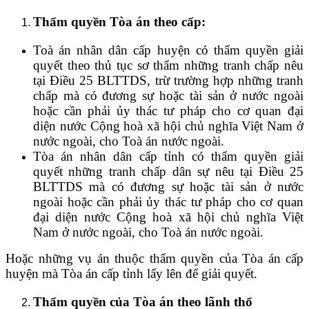
Thẩm quyền Tòa án theo cấp:
Toà án nhân dân cấp huyện có thẩm quyền giải
quyết theo thủ tục sơ thẩm những tranh chấp nêu
tại Điều 25 BLTTDS, trừ trường hợp những tranh
chấp mà có đương sự hoặc tài sản ở nước ngoài
hoặc cần phải ủy thác tư pháp cho cơ quan đại
diện nước Cộng hoà xã hội chủ nghĩa Việt Nam ở
nước ngoài, cho Toà án nước ngoài.
Tòa án nhân dân cấp tỉnh có thẩm quyền giải
quyết những tranh chấp dân sự nêu tại Điều 25
BLTTDS mà có đương sự hoặc tài sản ở nước
ngoài hoặc cần phải ủy thác tư pháp cho cơ quan
đại diện nước Cộng hoà xã hội chủ nghĩa Việt
Nam ở nước ngoài, cho Toà án nước ngoài.
Hoặc những vụ án thuộc thẩm quyền của Tòa án cấp
huyện mà Tòa án cấp tỉnh lấy lên để giải quyết.
Thẩm quyền của Tòa án theo lãnh thổ