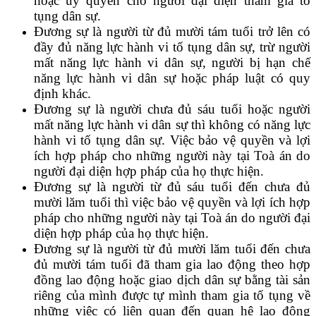
hoặc uỷ quyền cho người đại diện tham gia tố
tụng dân sự.
Đương sự là người từ đủ mười tám tuổi trở lên có
đầy đủ năng lực hành vi tố tụng dân sự, trừ người
mất năng lực hành vi dân sự, người bị hạn chế
năng lực hành vi dân sự hoặc pháp luật có quy
định khác.
Đương sự là người chưa đủ sáu tuổi hoặc người
mất năng lực hành vi dân sự thì không có năng lực
hành vi tố tụng dân sự. Việc bảo vệ quyền và lợi
ích hợp pháp cho những người này tại Toà án do
người đại diện hợp pháp của họ thực hiện.
Đương sự là người từ đủ sáu tuổi đến chưa đủ
mười lăm tuổi thì việc bảo vệ quyền và lợi ích hợp
pháp cho những người này tại Toà án do người đại
diện hợp pháp của họ thực hiện.
Đương sự là người từ đủ mười lăm tuổi đến chưa
đủ mười tám tuổi đã tham gia lao động theo hợp
đồng lao động hoặc giao dịch dân sự bằng tài sản
riêng của mình được tự mình tham gia tố tụng về
những việc có liên quan đến quan hệ lao động