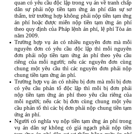
quan có yêu cầu độc lập trong vụ án về tranh chấp
dân sự phải nộp tiền tạm ứng án phí dân sự sơ
thẩm, trừ trường hợp không phải nộp tiền tạm ứng
án phí hoặc được miễn nộp tiền tạm ứng án phí
theo quy định của Pháp lệnh án phí, lệ phí Tòa án
năm 2009.
Trường hợp vụ án có nhiều nguyên đơn mà mỗi
nguyên đơn có yêu cầu độc lập thì mỗi nguyên
đơn phải nộp tiền tạm ứng án phí theo yêu cầu
riêng của mỗi người; nếu các nguyên đơn cùng
chung một yêu cầu thì các nguyên đơn phải nộp
chung tiền tạm ứng án phí.
Trường hợp vụ án có nhiều bị đơn mà mỗi bị đơn
có yêu cầu phản tố độc lập thì mỗi bị đơn phải
nộp tiền tạm ứng án phí theo yêu cầu riêng của
mỗi người; nếu các bị đơn cùng chung một yêu
cầu phản tố thì các bị đơn phải nộp chung tiền tạm
ứng án phí.
Người có nghĩa vụ nộp tiền tạm ứng án phí trong
vụ án dân sự không có giá ngạch phải nộp tiền