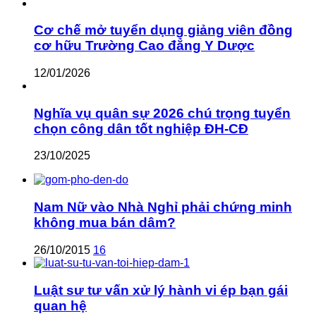
Cơ chế mở tuyển dụng giảng viên đồng
cơ hữu Trường Cao đẳng Y Dược
12/01/2026
Nghĩa vụ quân sự 2026 chú trọng tuyển
chọn công dân tốt nghiệp ĐH-CĐ
23/10/2025
Nam Nữ vào Nhà Nghỉ phải chứng minh
không mua bán dâm?
26/10/2015
16
Luật sư tư vấn xử lý hành vi ép bạn gái
quan hệ