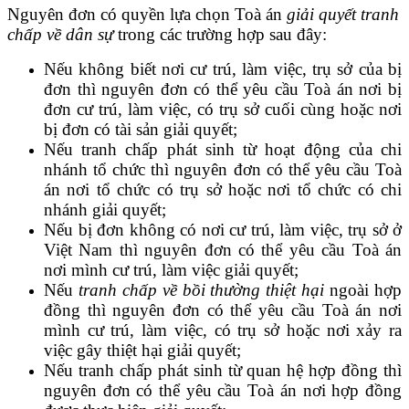
Nguyên đơn có quyền lựa chọn Toà án
giải quyết tranh
chấp về dân sự
trong các trường hợp sau đây:
Nếu không biết nơi cư trú, làm việc, trụ sở của bị
đơn thì nguyên đơn có thể yêu cầu Toà án nơi bị
đơn cư trú, làm việc, có trụ sở cuối cùng hoặc nơi
bị đơn có tài sản giải quyết;
Nếu tranh chấp phát sinh từ hoạt động của chi
nhánh tổ chức thì nguyên đơn có thể yêu cầu Toà
án nơi tổ chức có trụ sở hoặc nơi tổ chức có chi
nhánh giải quyết;
Nếu bị đơn không có nơi cư trú, làm việc, trụ sở ở
Việt Nam thì nguyên đơn có thể yêu cầu Toà án
nơi mình cư trú, làm việc giải quyết;
Nếu
tranh chấp về bồi thường thiệt hại
ngoài hợp
đồng thì nguyên đơn có thể yêu cầu Toà án nơi
mình cư trú, làm việc, có trụ sở hoặc nơi xảy ra
việc gây thiệt hại giải quyết;
Nếu tranh chấp phát sinh từ quan hệ hợp đồng thì
nguyên đơn có thể yêu cầu Toà án nơi hợp đồng