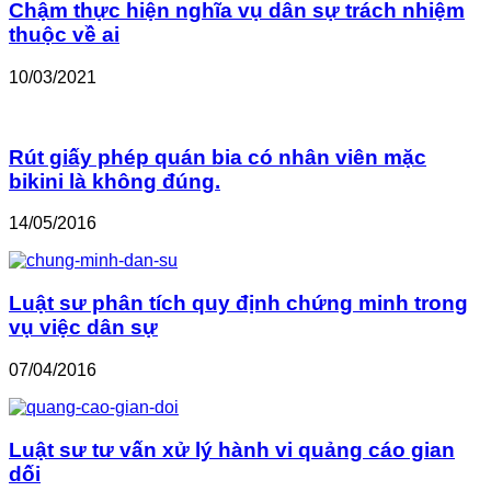
Chậm thực hiện nghĩa vụ dân sự trách nhiệm
thuộc về ai
10/03/2021
Rút giấy phép quán bia có nhân viên mặc
bikini là không đúng.
14/05/2016
Luật sư phân tích quy định chứng minh trong
vụ việc dân sự
07/04/2016
Luật sư tư vấn xử lý hành vi quảng cáo gian
dối