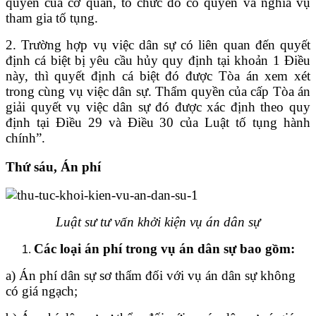
quyền của cơ quan, tổ chức đó có quyền và nghĩa vụ
tham gia tố tụng.
2. Trường hợp vụ việc dân sự có liên quan đến quyết
định cá biệt bị yêu cầu hủy quy định tại khoản 1 Điều
này, thì quyết định cá biệt đó được Tòa án xem xét
trong cùng vụ việc dân sự. Thẩm quyền của cấp Tòa án
giải quyết vụ việc dân sự đó được xác định theo quy
định tại Điều 29 và Điều 30 của Luật tố tụng hành
chính”.
Thứ sáu, Án phí
Luật sư tư vấn khởi kiện vụ án dân sự
Các loại án phí trong vụ án dân sự bao gồm:
a) Án phí dân sự sơ thẩm đối với vụ án dân sự không
có giá ngạch;