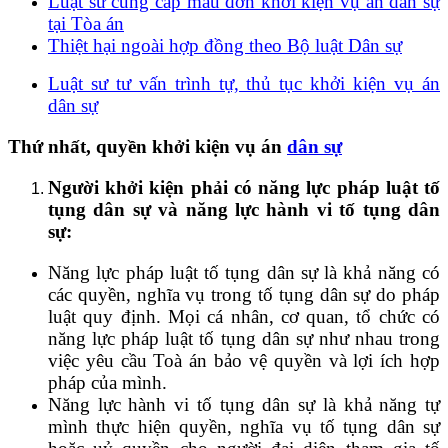
Luật sư cung cấp mẫu đơn khởi kiện vụ án dân sự
tại Tòa án
Thiệt hại ngoài hợp đồng theo Bộ luật Dân sự
Luật sư tư vấn trình tự, thủ tục khởi kiện vụ án
dân sự
Thứ nhất, quyền khởi kiện vụ án
dân sự
Người khởi kiện phải có năng lực pháp luật tố
tụng dân sự và năng lực hành vi tố tụng dân
sự:
Năng lực pháp luật tố tụng dân sự là khả năng có
các quyền, nghĩa vụ trong tố tụng dân sự do pháp
luật quy định. Mọi cá nhân, cơ quan, tổ chức có
năng lực pháp luật tố tụng dân sự như nhau trong
việc yêu cầu Toà án bảo vệ quyền và lợi ích hợp
pháp của mình.
Năng lực hành vi tố tụng dân sự là khả năng tự
mình thực hiện quyền, nghĩa vụ tố tụng dân sự