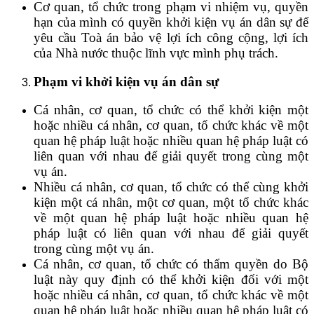
Cơ quan, tổ chức trong phạm vi nhiệm vụ, quyền
hạn của mình có quyền khởi kiện vụ án dân sự để
yêu cầu Toà án bảo vệ lợi ích công cộng, lợi ích
của Nhà nước thuộc lĩnh vực mình phụ trách.
Phạm vi khởi kiện
vụ án dân sự
Cá nhân, cơ quan, tổ chức có thể khởi kiện một
hoặc nhiều cá nhân, cơ quan, tổ chức khác về một
quan hệ pháp luật hoặc nhiều quan hệ pháp luật có
liên quan với nhau để giải quyết trong cùng một
vụ án.
Nhiều cá nhân, cơ quan, tổ chức có thể cùng khởi
kiện một cá nhân, một cơ quan, một tổ chức khác
về một quan hệ pháp luật hoặc nhiều quan hệ
pháp luật có liên quan với nhau để giải quyết
trong cùng một vụ án.
Cá nhân, cơ quan, tổ chức có thẩm quyền do Bộ
luật này quy định có thể khởi kiện đối với một
hoặc nhiều cá nhân, cơ quan, tổ chức khác về một
quan hệ pháp luật hoặc nhiều quan hệ pháp luật có