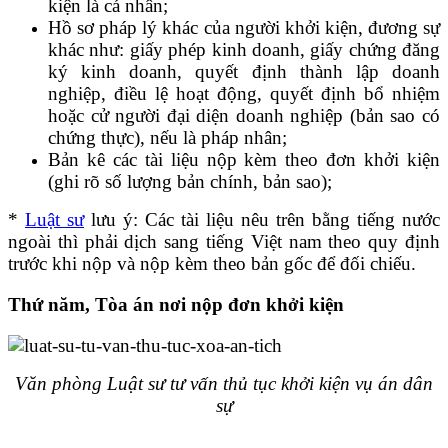
kiện là cá nhân;
Hồ sơ pháp lý khác của người khởi kiện, đương sự
khác như: giấy phép kinh doanh, giấy chứng đăng
ký kinh doanh, quyết định thành lập doanh
nghiệp, điều lệ hoạt động, quyết định bổ nhiệm
hoặc cử người đại diện doanh nghiệp (bản sao có
chứng thực), nếu là pháp nhân;
Bản kê các tài liệu nộp kèm theo đơn khởi kiện
(ghi rõ số lượng bản chính, bản sao);
*
Luật sư
lưu ý: Các tài liệu nêu trên bằng tiếng nước
ngoài thì phải dịch sang tiếng Việt nam theo quy định
trước khi nộp và nộp kèm theo bản gốc để đối chiếu.
Thứ năm,
Tòa án nơi nộp đơn khởi kiện
Văn phòng Luật sư tư vấn thủ tục khởi kiện vụ án dân
sự