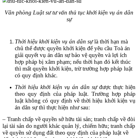
Văn phòng Luật sư tư vấn thủ tục khởi kiện vụ án dân
sự
Thời hiệu khởi kiện vụ án dân sự
là thời hạn mà
chủ thể được quyền khởi kiện để yêu cầu Toà án
giải quyết vụ án dân sự bảo vệ quyền và lợi ích
hợp pháp bị xâm phạm; nếu thời hạn đó kết thúc
thì mất quyền khởi kiện, trừ trường hợp pháp luật
có quy định khác.
Thời hiệu khởi kiện vụ án dân sự
được thực hiện
theo quy định của pháp luật. Trường hợp pháp
luật không có quy định về thời hiệu khởi kiện vụ
án dân sự thì thực hiện như sau:
– Tranh chấp về quyền sở hữu tài sản; tranh chấp về đòi
lại tài sản do người khác quản lý, chiếm hữu; tranh chấp
về quyền sử dụng đất theo quy định của pháp luật về