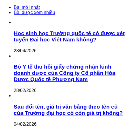
kiếm
cho:
Bài mới nhất
Bài được xem nhiều
Học sinh học Trường quốc tế có được xét
tuyển Đại học Việt Nam không?
28/04/2026
Bộ Y tế thu hồi giấy chứng nhận kinh
doanh dược của Công ty Cổ phần Hóa
Dược Quốc tế Phương Nam
28/02/2026
Sau đổi tên, giá trị văn bằng theo tên cũ
của Trường đại học có còn giá trị không?
04/02/2026