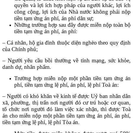
quyền và lợi ích hợp pháp của người khác, lợi ích
công cộng, lợi ích của Nhà nước không phải nộp
tiền tạm ứng án phí, án phí dân sự;
Những trường hợp sau đây được miễn nộp toàn bộ
tiền tạm ứng án phí, án phí:
– Cá nhân, hộ gia đình thuộc diện nghèo theo quy định
của Chính phủ;
– Người yêu cầu bồi thường về tính mạng, sức khỏe,
danh dự, nhân phẩm.
Trường hợp miễn nộp một phần tiền tạm ứng án
phí, tiền tạm ứng lệ phí, án phí, lệ phí Toà án:
– Người có khó khăn về kinh tế được Uỷ ban nhân dân
xã, phường, thị trấn nơi người đó cư trú hoặc cơ quan,
tổ chức nơi người đó làm việc xác nhận, thì được Toà
án cho miễn nộp một phần tiền tạm ứng án phí, án phí,
tiền tạm ứng lệ phí, lệ phí Tòa án.