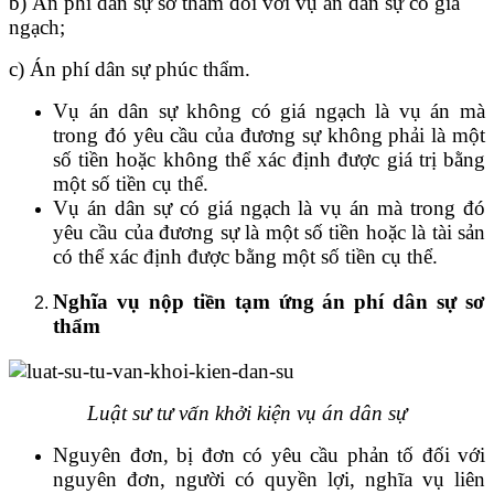
b) Án phí dân sự sơ thẩm đối với vụ án dân sự có giá
ngạch;
c) Án phí dân sự phúc thẩm.
Vụ án dân sự không có giá ngạch là vụ án mà
trong đó yêu cầu của đương sự không phải là một
số tiền hoặc không thể xác định được giá trị bằng
một số tiền cụ thể.
Vụ án dân sự có giá ngạch là vụ án mà trong đó
yêu cầu của đương sự là một số tiền hoặc là tài sản
có thể xác định được bằng một số tiền cụ thể.
Nghĩa vụ nộp tiền tạm ứng án phí dân sự sơ
thẩm
Luật sư tư vấn khởi kiện vụ án dân sự
Nguyên đơn, bị đơn có yêu cầu phản tố đối với
nguyên đơn, người có quyền lợi, nghĩa vụ liên