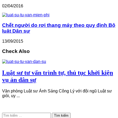
02/04/2016
Chết người do rơi thang máy theo quy định Bộ
luật Dân sự
13/09/2015
Check Also
Luật sư tư vấn trình tự, thủ tục khởi kiện
vụ án dân sự
Văn phòng Luật sư Ánh Sáng Công Lý với đội ngũ Luật sư
giỏi, uy ...
Tìm