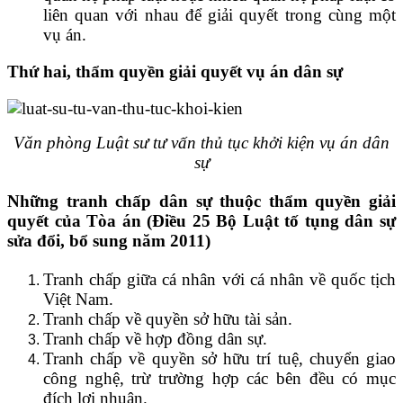
liên quan với nhau để giải quyết trong cùng một
vụ án.
Thứ hai, t
hẩm quyền giải quyết vụ án dân sự
Văn phòng Luật sư tư vấn thủ tục khởi kiện vụ án dân
sự
Những tranh chấp dân sự thuộc thẩm quyền giải
quyết của Tòa án (Điều 25 Bộ Luật tố tụng dân sự
sửa đổi, bổ sung năm 2011)
Tranh chấp giữa cá nhân với cá nhân về quốc tịch
Việt Nam.
Tranh chấp về quyền sở hữu tài sản.
Tranh chấp về hợp đồng dân sự.
Tranh chấp về quyền sở hữu trí tuệ, chuyển giao
công nghệ, trừ trường hợp các bên đều có mục
đích lợi nhuận.