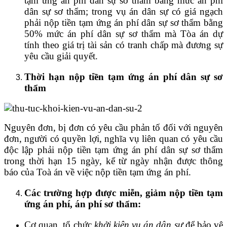
tạm ứng án phí dân sự sơ thẩm bằng mức án phí
dân sự sơ thẩm; trong vụ án dân sự có giá ngạch
phải nộp tiền tạm ứng án phí dân sự sơ thẩm bằng
50% mức án phí dân sự sơ thẩm mà Tòa án dự
tính theo giá trị tài sản có tranh chấp mà đương sự
yêu cầu giải quyết.
Thời hạn nộp tiền tạm ứng án phí dân sự sơ
thẩm
Nguyên đơn, bị đơn có yêu cầu phản tố đối với nguyên
đơn, người có quyền lợi, nghĩa vụ liên quan có yêu cầu
độc lập phải nộp tiền tạm ứng án phí dân sự sơ thẩm
trong thời hạn 15 ngày, kể từ ngày nhận được thông
báo của Toà án về việc nộp tiền tạm ứng án phí.
Các trường hợp được miễn, giảm nộp tiền tạm
ứng án phí, án phí sơ thẩm:
Cơ quan, tổ chức
khởi kiện vụ án dân sự
để bảo vệ