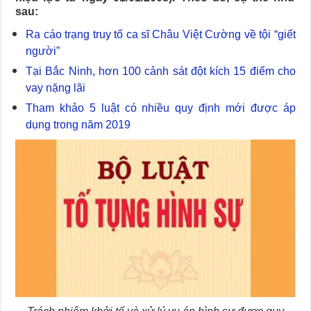
sau:
Ra cáo trạng truy tố ca sĩ Châu Việt Cường về tội “giết
người”
Tại Bắc Ninh, hơn 100 cảnh sát đột kích 15 điểm cho
vay nặng lãi
Tham khảo 5 luật có nhiều quy định mới được áp
dụng trong năm 2019