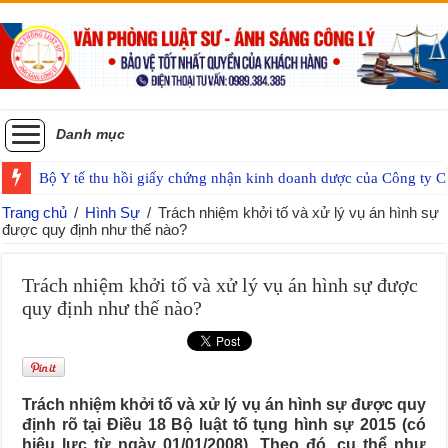
Danh mục
Bộ Y tế thu hồi giấy chứng nhận kinh doanh dược của Công ty
Trang chủ
/
Hình Sự
/
Trách nhiệm khởi tố và xử lý vụ án hình sự
được quy định như thế nào?
Trách nhiệm khởi tố và xử lý vụ án hình sự được
quy định như thế nào?
Trách nhiệm khởi tố và xử lý vụ án hình sự được quy
định rõ tại Điều 18 Bộ luật tố tụng hình sự 2015 (có
hiệu lực từ ngày 01/01/2008). Theo đó, cụ thể như