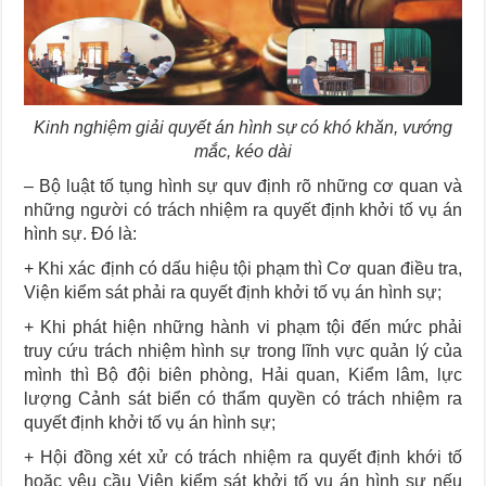
Kinh nghiệm giải quyết án hình sự có khó khăn, vướng
mắc, kéo dài
– Bộ luật tố tụng hình sự quv định rõ những cơ quan và
những người có trách nhiệm ra quyết định khởi tố vụ án
hình sự. Đó là:
+ Khi xác định có dấu hiệu tội phạm thì Cơ quan điều tra,
Viện kiểm sát phải ra quyết định khởi tố vụ án hình sự;
+ Khi phát hiện những hành vi phạm tội đến mức phải
truy cứu trách nhiệm hình sự trong lĩnh vực quản lý của
mình thì Bộ đội biên phòng, Hải quan, Kiểm lâm, lực
lượng Cảnh sát biển có thẩm quyền có trách nhiệm ra
quyết định khởi tố vụ án hình sự;
+ Hội đồng xét xử có trách nhiệm ra quyết định khới tố
hoặc yêu cầu Viện kiểm sát khởi tố vụ án hình sự nếu