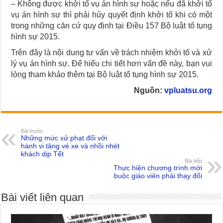
– Không được khởi tố vụ án hình sự hoặc nếu đã khởi tố
vụ án hình sự thì phải hủy quyết định khởi tố khi có một
trong những căn cứ quy định tại Điều 157 Bộ luật tố tụng
hình sự 2015.
Trên đây là nội dung tư vấn về trách nhiệm khởi tố và xử
lý vụ án hình sự. Để hiểu chi tiết hơn vấn đề này, bạn vui
lòng tham khảo thêm tại Bộ luật tố tụng hình sự 2015.
Nguồn:
vpluatsu.org
Bài trước
Những mức xử phạt đối với
hành vi tăng vé xe và nhồi nhét
khách dịp Tết
Bài tiếp
Thực hiện chương trình mới
buộc giáo viên phải thay đổi
Bài viết liên quan