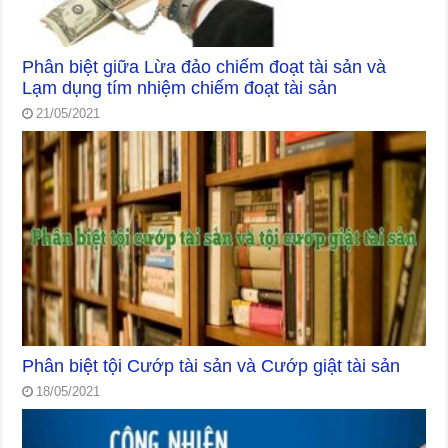
Phân biệt giữa Lừa đảo chiếm đoạt tài sản và
Lạm dụng tím nhiệm chiếm đoạt tài sản
21/05/2021
Phân biệt tội Cướp tài sản và Cướp giật tài sản
18/05/2021