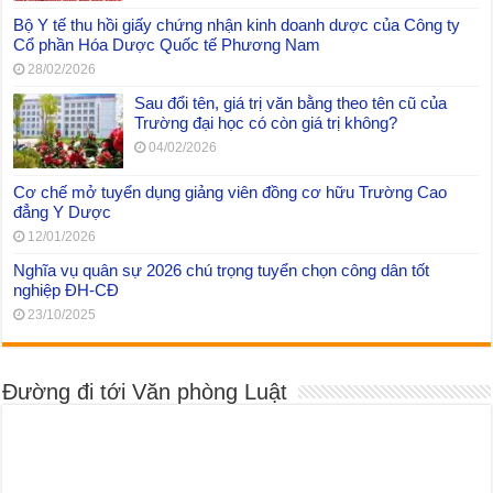
Bộ Y tế thu hồi giấy chứng nhận kinh doanh dược của Công ty
Cổ phần Hóa Dược Quốc tế Phương Nam
28/02/2026
Sau đổi tên, giá trị văn bằng theo tên cũ của
Trường đại học có còn giá trị không?
04/02/2026
Cơ chế mở tuyển dụng giảng viên đồng cơ hữu Trường Cao
đẳng Y Dược
12/01/2026
Nghĩa vụ quân sự 2026 chú trọng tuyển chọn công dân tốt
nghiệp ĐH-CĐ
23/10/2025
Đường đi tới Văn phòng Luật