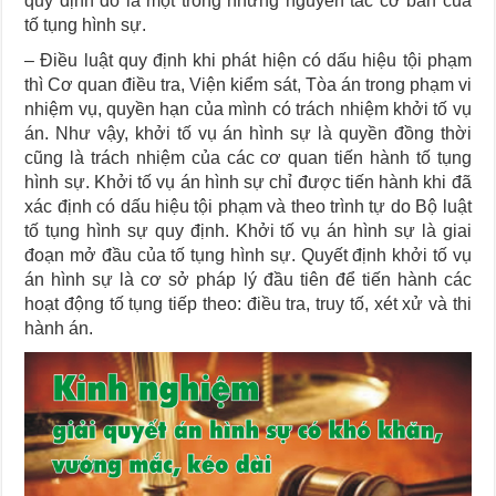
quy định đó là một trong những nguyên tắc cơ bản của
tố tụng hình sự.
– Điều luật quy định khi phát hiện có dấu hiệu tội phạm
thì Cơ quan điều tra, Viện kiểm sát, Tòa án trong phạm vi
nhiệm vụ, quyền hạn của mình có trách nhiệm khởi tố vụ
án. Như vậy, khởi tố vụ án hình sự là quyền đồng thời
cũng là trách nhiệm của các cơ quan tiến hành tố tụng
hình sự. Khởi tố vụ án hình sự chỉ được tiến hành khi đã
xác định có dấu hiệu tội phạm và theo trình tự do Bộ luật
tố tụng hình sự quy định. Khởi tố vụ án hình sự là giai
đoạn mở đầu của tố tụng hình sự. Quyết định khởi tố vụ
án hình sự là cơ sở pháp lý đầu tiên để tiến hành các
hoạt động tố tụng tiếp theo: điều tra, truy tố, xét xử và thi
hành án.