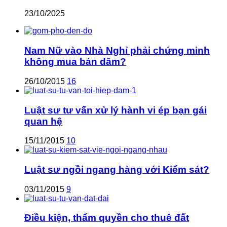
23/10/2025
Nam Nữ vào Nhà Nghỉ phải chứng minh
không mua bán dâm?
26/10/2015
16
Luật sư tư vấn xử lý hành vi ép bạn gái
quan hệ
15/11/2015
10
Luật sư ngồi ngang hàng với Kiểm sát?
03/11/2015
9
Điều kiện, thẩm quyền cho thuê đất