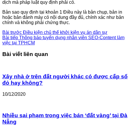
dịch mà pháp luật quy định phải có.
Bản sao quy định tại khoản 1 Điều này là bản chụp, bản in
hoặc bản đánh máy có nội dung đầy đủ, chính xác như bản
chính và không phải chứng thực.
Bài trước
Điều kiện chủ thể khởi kiện vụ án dân sự
Bài tiếp
Thông báo tuyển dụng nhân viên SEO-Content làm
việc tại TPHCM
Bài viết liên quan
Xây nhà ở trên đất người khác có được cấp sổ
đỏ hay không?
10/12/2020
Nhiều sai phạm trong việc bán ‘đất vàng’ tại Đà
Nẵng