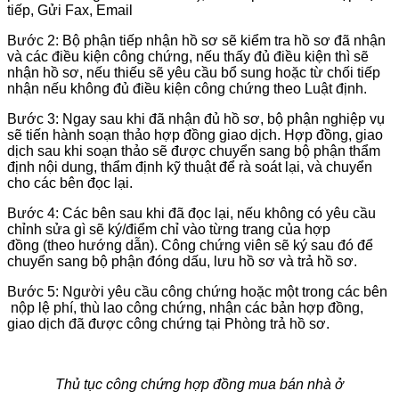
tiếp, Gửi Fax, Email
Bước 2: Bộ phận tiếp nhận hồ sơ sẽ kiểm tra hồ sơ đã nhận
và các điều kiện công chứng, nếu thấy đủ điều kiện thì sẽ
nhận hồ sơ, nếu thiếu sẽ yêu cầu bổ sung hoặc từ chối tiếp
nhận nếu không đủ điều kiện công chứng theo Luật định.
Bước 3: Ngay sau khi đã nhận đủ hồ sơ, bộ phận nghiệp vụ
sẽ tiến hành soạn thảo hợp đồng giao dịch. Hợp đồng, giao
dịch sau khi soạn thảo sẽ được chuyển sang bộ phận thẩm
định nội dung, thẩm định kỹ thuật để rà soát lại, và chuyển
cho các bên đọc lại.
Bước 4: Các bên sau khi đã đọc lại, nếu không có yêu cầu
chỉnh sửa gì sẽ ký/điểm chỉ vào từng trang của hợp
đồng (theo hướng dẫn). Công chứng viên sẽ ký sau đó để
chuyển sang bộ phận đóng dấu, lưu hồ sơ và trả hồ sơ.
Bước 5: Người yêu cầu công chứng hoặc một trong các bên
nộp lệ phí, thù lao công chứng, nhận các bản hợp đồng,
giao dịch đã được công chứng tại Phòng trả hồ sơ.
Thủ tục công chứng hợp đồng mua bán nhà ở