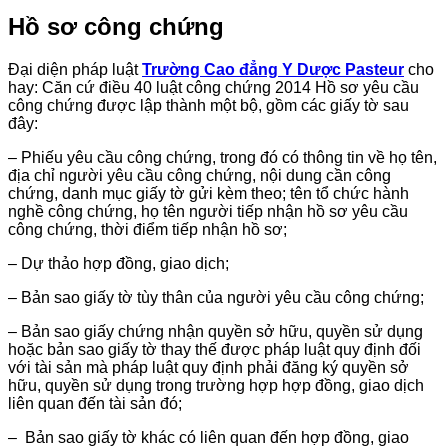
Hồ sơ công chứng
Đại diện pháp luật
Trường Cao đẳng Y Dược Pasteur
cho
hay: Căn cứ điều 40 luật công chứng 2014 Hồ sơ yêu cầu
công chứng được lập thành một bộ, gồm các giấy tờ sau
đây:
– Phiếu yêu cầu công chứng, trong đó có thông tin về họ tên,
địa chỉ người yêu cầu công chứng, nội dung cần công
chứng, danh mục giấy tờ gửi kèm theo; tên tổ chức hành
nghề công chứng, họ tên người tiếp nhận hồ sơ yêu cầu
công chứng, thời điểm tiếp nhận hồ sơ;
– Dự thảo hợp đồng, giao dịch;
– Bản sao giấy tờ tùy thân của người yêu cầu công chứng;
– Bản sao giấy chứng nhận quyền sở hữu, quyền sử dụng
hoặc bản sao giấy tờ thay thế được pháp luật quy định đối
với tài sản mà pháp luật quy định phải đăng ký quyền sở
hữu, quyền sử dụng trong trường hợp hợp đồng, giao dịch
liên quan đến tài sản đó;
– Bản sao giấy tờ khác có liên quan đến hợp đồng, giao