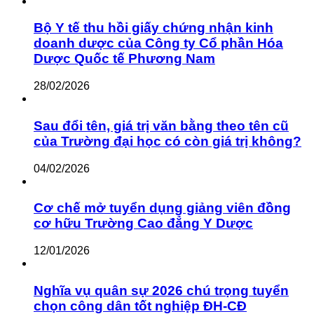
Bộ Y tế thu hồi giấy chứng nhận kinh
doanh dược của Công ty Cổ phần Hóa
Dược Quốc tế Phương Nam
28/02/2026
Sau đổi tên, giá trị văn bằng theo tên cũ
của Trường đại học có còn giá trị không?
04/02/2026
Cơ chế mở tuyển dụng giảng viên đồng
cơ hữu Trường Cao đẳng Y Dược
12/01/2026
Nghĩa vụ quân sự 2026 chú trọng tuyển
chọn công dân tốt nghiệp ĐH-CĐ