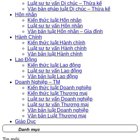
Luật sư tư vấn Di chúc – Thừa kế
Văn bản pháp luật Di chúc – Thừa kế
Hôn nhân
Kiến thức luật Hôn nhân
Luật sư tư vấn Hôn nhân
Văn bản luật Hôn nhân – Gia đình
Hành Chính
Kiến thức luật Hành chính
Luật sư tư vấn Hành chính
Văn bản luật Hành chính
Lao Động
Kiến thức luật Lao động
Luật sư tư vấn Lao động
Văn bản luật Lao động
Doanh Nghiệp – TM
Kiến thức luật Doanh nghiệp
Kiến thức luật Thương mại
Luật sư tư vấn Doanh nghiệp
Luật sư tư vấn Thương mại
Văn bản luật Doanh nghiệp
Văn bản Luật Thương mại
Giáo Dục
Danh mục
Tin mới