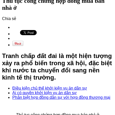
Thủ tục công chứng hợp đồng mua bán
nhà ở
Chia sẻ
Tranh chấp đất đai là một hiện tượng
xảy ra phổ biến trong xã hội, đặc biệt
khi nước ta chuyển đổi sang nền
kinh tế thị trường.
Điều kiện chủ thể khởi kiện vụ án dân sự
Ai có quyền khởi kiện vụ án dân sự
Phân biệt hợp đồng dân sự với hợp đồng thương mại
Thủ tục công chứng hợp đồng mua bán nhà ở