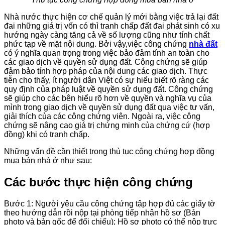
Nhà nước thực hiện cơ chế quản lý mới bằng việc trả lại đất
đai những giá trị vốn có thì tranh chấp đất đai phát sinh có xu
hướng ngày càng tăng cả về số lượng cũng như tính chất
phức tạp về mặt nội dung. Bởi vậy,việc công chứng
nhà đất
có ý nghĩa quan trọng trong việc bảo đảm tính an toàn cho
các giao dịch về quyền sử dụng đất. Công chứng sẽ giúp
đảm bảo tính hợp pháp của nội dung các giao dịch. Thực
tiễn cho thấy, ít người dân Việt có sự hiểu biết rõ ràng các
quy định của pháp luật về quyền sử dụng đất. Công chứng
sẽ giúp cho các bên hiểu rõ hơn về quyền và nghĩa vụ của
mình trong giao dịch về quyền sử dụng đất qua việc tư vấn,
giải thích của các công chứng viên. Ngoài ra, việc công
chứng sẽ nâng cao giá trị chứng minh của chứng cứ (hợp
đồng) khi có tranh chấp.
Những vấn đề cần thiết trong thủ tục công chứng hợp đồng
mua bán nhà ở như sau:
Các bước thực hiện công chứng
Bước 1: Người yêu cầu công chứng tập hợp đủ các giấy tờ
theo hướng dẫn rồi nộp tại phòng tiếp nhận hồ sơ (Bản
photo và bản gốc để đối chiếu); Hồ sơ photo có thể nộp trực