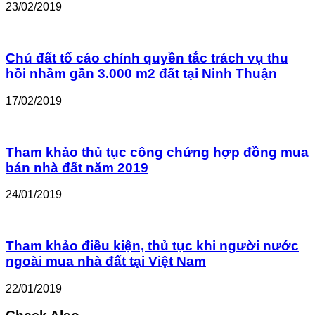
23/02/2019
Chủ đất tố cáo chính quyền tắc trách vụ thu
hồi nhầm gần 3.000 m2 đất tại Ninh Thuận
17/02/2019
Tham khảo thủ tục công chứng hợp đồng mua
bán nhà đất năm 2019
24/01/2019
Tham khảo điều kiện, thủ tục khi người nước
ngoài mua nhà đất tại Việt Nam
22/01/2019