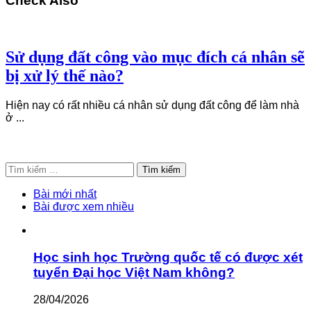
Check Also
Sử dụng đất công vào mục đích cá nhân sẽ
bị xử lý thế nào?
Hiện nay có rất nhiều cá nhân sử dụng đất công để làm nhà
ở ...
Tìm
kiếm
cho:
Bài mới nhất
Bài được xem nhiều
Học sinh học Trường quốc tế có được xét
tuyển Đại học Việt Nam không?
28/04/2026