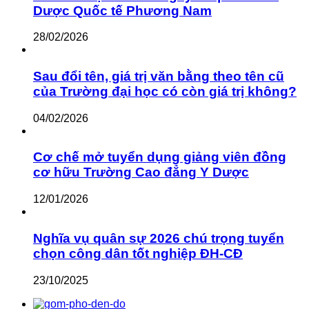
Dược Quốc tế Phương Nam
28/02/2026
Sau đổi tên, giá trị văn bằng theo tên cũ
của Trường đại học có còn giá trị không?
04/02/2026
Cơ chế mở tuyển dụng giảng viên đồng
cơ hữu Trường Cao đẳng Y Dược
12/01/2026
Nghĩa vụ quân sự 2026 chú trọng tuyển
chọn công dân tốt nghiệp ĐH-CĐ
23/10/2025