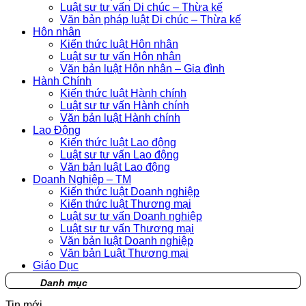
Luật sư tư vấn Di chúc – Thừa kế
Văn bản pháp luật Di chúc – Thừa kế
Hôn nhân
Kiến thức luật Hôn nhân
Luật sư tư vấn Hôn nhân
Văn bản luật Hôn nhân – Gia đình
Hành Chính
Kiến thức luật Hành chính
Luật sư tư vấn Hành chính
Văn bản luật Hành chính
Lao Động
Kiến thức luật Lao động
Luật sư tư vấn Lao động
Văn bản luật Lao động
Doanh Nghiệp – TM
Kiến thức luật Doanh nghiệp
Kiến thức luật Thương mại
Luật sư tư vấn Doanh nghiệp
Luật sư tư vấn Thương mại
Văn bản luật Doanh nghiệp
Văn bản Luật Thương mại
Giáo Dục
Danh mục
Tin mới