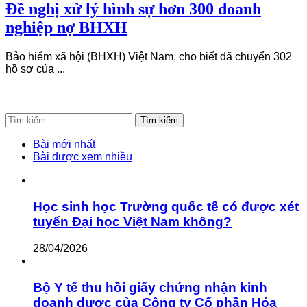
Đề nghị xử lý hình sự hơn 300 doanh
nghiệp nợ BHXH
Bảo hiểm xã hội (BHXH) Việt Nam, cho biết đã chuyển 302
hồ sơ của ...
Tìm
kiếm
cho:
Bài mới nhất
Bài được xem nhiều
Học sinh học Trường quốc tế có được xét
tuyển Đại học Việt Nam không?
28/04/2026
Bộ Y tế thu hồi giấy chứng nhận kinh
doanh dược của Công ty Cổ phần Hóa