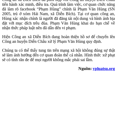
tiến hành xác minh, điều tra. Quá trình làm việc, cơ quan chức năng
đã làm rõ facebook “Phạm Hùng” chính là Phạm Văn Hùng (SN
2005, trú ở xóm Hải Nam, xã Diễn Bích). Tại cơ quan công an,
Hùng xác nhận chính là người đã đăng tải nội dung và hình ảnh bịa
đặt với mục đích trêu đùa. Phạm Văn Hùng khai do hạn chế về
nhận thức pháp luật nên đã dẫn đến vi phạm.
Hiện Công an xã Diễn Bích đang hoàn thiện hồ sơ để chuyển lên
Công an huyện Diễn Châu xử lý Phạm Văn Hùng quy định.
Chúng ta có thể thấy tung tin trên mạng xã hội không đúng sự thật
sẽ làm ảnh hưởng đến cơ quan đoàn thể cá nhân. Hình thức xử phạt
sẽ có tính răn đe để mọi người không mắc phải sai lầm.
Nguồn:
vpluatsu.org