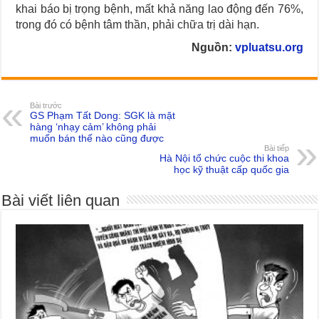
khai báo bị trọng bệnh, mất khả năng lao động đến 76%,
trong đó có bệnh tâm thần, phải chữa trị dài hạn.
Nguồn:
vpluatsu.org
Bài trước
GS Phạm Tất Dong: SGK là mặt
hàng ‘nhạy cảm’ không phải
muốn bán thế nào cũng được
Bài tiếp
Hà Nội tổ chức cuộc thi khoa
học kỹ thuật cấp quốc gia
Bài viết liên quan