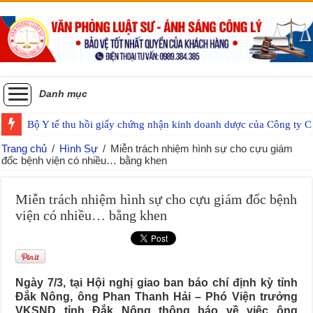
Danh mục
Bộ Y tế thu hồi giấy chứng nhận kinh doanh dược của Công ty
Trang chủ
/
Hình Sự
/
Miễn trách nhiệm hình sự cho cựu giám
đốc bệnh viện có nhiều… bằng khen
Miễn trách nhiệm hình sự cho cựu giám đốc bệnh
viện có nhiều… bằng khen
Ngày 7/3, tại Hội nghị giao ban báo chí định kỳ tỉnh
Đắk Nông, ông Phan Thanh Hải – Phó Viện trưởng
VKSND tỉnh Đắk Nông thông báo về việc ông