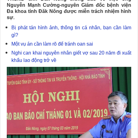
Nguyễn Mạnh Cường-nguyên Giám đốc bệnh viện
Đa khoa tỉnh Đăk Nông được miễn trách nhiệm hình
sự.
Bị phát tán hình ảnh, thông tin cá nhân, bạn cần làm
gì?
Một vụ án cần làm rõ để tránh oan sai
Nghi can khai nguyên nhân giết vợ sau 20 năm đi xuất
khẩu lao động trở về