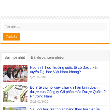
Bài mới nhất
Bài được xem nhiều
Học sinh học Trường quốc tế có được xét
tuyển Đại học Việt Nam không?
28/04/2026
Bộ Y tế thu hồi giấy chứng nhận kinh doanh
dược của Công ty Cổ phần Hóa Dược Quốc tế
Phương Nam
28/02/2026
Sau đổi tên, giá trị văn bằng theo tên cũ của