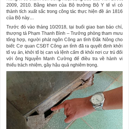
2009, 2010. Bằng khen của Bộ trưởng Bộ Y tế vì có
thành tích xuất sắc trong công tác thực hiện đề án 1816
của Bộ này…
Trước đó vào tháng 10/2018, tại buổi giao ban báo chí,
thượng tá Phạm Thanh Bình – Trưởng phòng tham mưu
tổng hợp, người phát ngôn Công an tỉnh Đắk Nông cho
biết: Cơ quan CSĐT Công an tỉnh đã ra quyết định khởi
tố vụ án, khởi tố bị can và lệnh cấm đi khỏi nơi cư trú đối
với ông Nguyễn Mạnh Cường để điều tra về hành vi
thiếu trách nhiệm, gây hậu quả nghiêm trọng.