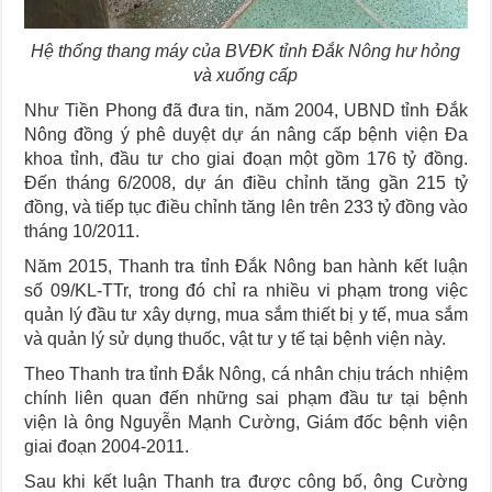
Hệ thống thang máy của BVĐK tỉnh Đắk Nông hư hỏng
và xuống cấp
Như Tiền Phong đã đưa tin, năm 2004, UBND tỉnh Đắk
Nông đồng ý phê duyệt dự án nâng cấp bệnh viện Đa
khoa tỉnh, đầu tư cho giai đoạn một gồm 176 tỷ đồng.
Đến tháng 6/2008, dự án điều chỉnh tăng gần 215 tỷ
đồng, và tiếp tục điều chỉnh tăng lên trên 233 tỷ đồng vào
tháng 10/2011.
Năm 2015, Thanh tra tỉnh Đắk Nông ban hành kết luận
số 09/KL-TTr, trong đó chỉ ra nhiều vi phạm trong việc
quản lý đầu tư xây dựng, mua sắm thiết bị y tế, mua sắm
và quản lý sử dụng thuốc, vật tư y tế tại bệnh viện này.
Theo Thanh tra tỉnh Đắk Nông, cá nhân chịu trách nhiệm
chính liên quan đến những sai phạm đầu tư tại bệnh
viện là ông Nguyễn Mạnh Cường, Giám đốc bệnh viện
giai đoạn 2004-2011.
Sau khi kết luận Thanh tra được công bố, ông Cường