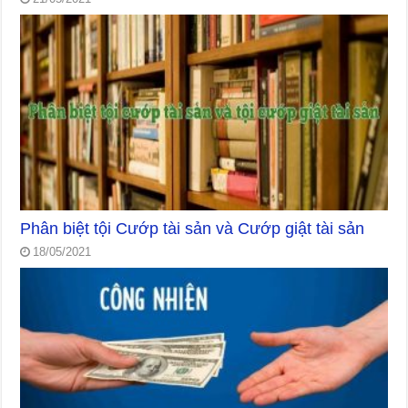
Phân biệt tội Cướp tài sản và Cướp giật tài sản
18/05/2021