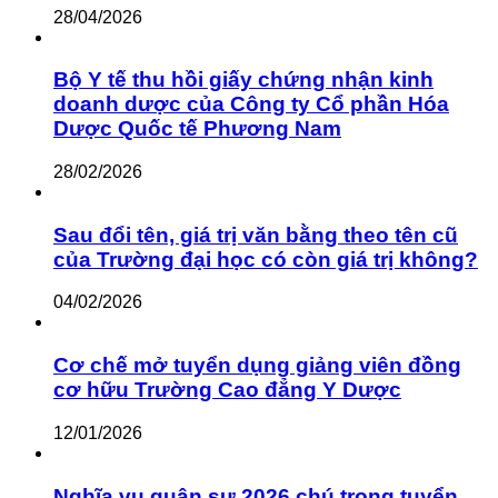
28/04/2026
Bộ Y tế thu hồi giấy chứng nhận kinh
doanh dược của Công ty Cổ phần Hóa
Dược Quốc tế Phương Nam
28/02/2026
Sau đổi tên, giá trị văn bằng theo tên cũ
của Trường đại học có còn giá trị không?
04/02/2026
Cơ chế mở tuyển dụng giảng viên đồng
cơ hữu Trường Cao đẳng Y Dược
12/01/2026
Nghĩa vụ quân sự 2026 chú trọng tuyển