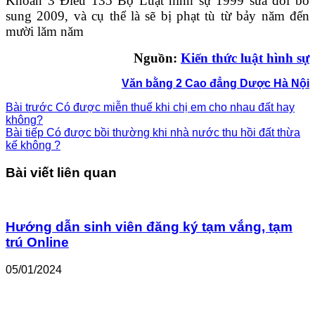
Khoản 3 Điều 135 Bộ Luật hình sự 1999 sửa đổi bổ
sung 2009, và cụ thể là sẽ bị phạt tù từ bảy năm đến
mười lăm năm
Nguồn:
Kiến thức luật hình sự
Văn bằng 2 Cao đẳng Dược Hà Nội
Bài trước
Có được miễn thuế khi chị em cho nhau đất hay
không?
Bài tiếp
Có được bồi thường khi nhà nước thu hồi đất thừa
kế không ?
Bài viết liên quan
Hướng dẫn sinh viên đăng ký tạm vắng, tạm
trú Online
05/01/2024