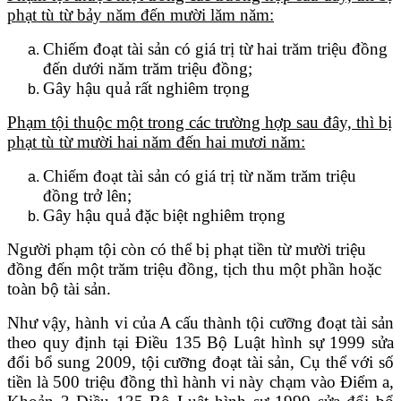
phạt tù từ bảy năm đến mười lăm năm:
Chiếm đoạt tài sản có giá trị từ hai trăm triệu đồng
đến dưới năm trăm triệu đồng;
Gây hậu quả rất nghiêm trọng
Phạm tội thuộc một trong các trường hợp sau đây, thì bị
phạt tù từ mười hai năm đến hai mươi năm:
Chiếm đoạt tài sản có giá trị từ năm trăm triệu
đồng trở lên;
Gây hậu quả đặc biệt nghiêm trọng
Người phạm tội còn có thể bị phạt tiền từ mười triệu
đồng đến một trăm triệu đồng, tịch thu một phần hoặc
toàn bộ tài sản.
Như vậy, hành vi của A cấu thành tội cưỡng đoạt tài sản
theo quy định tại Điều 135 Bộ Luật hình sự 1999 sửa
đổi bổ sung 2009, tội cưỡng đoạt tài sản, Cụ thể với số
tiền là 500 triệu đồng thì hành vi này chạm vào Điểm a,