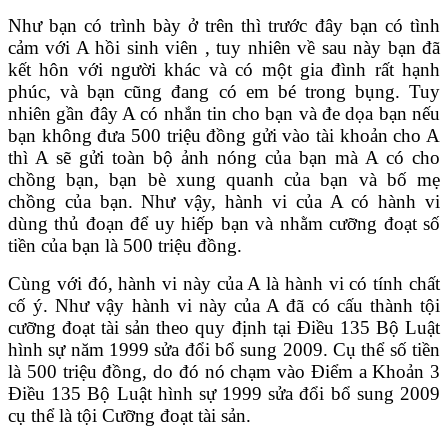
Như bạn có trình bày ở trên thì trước đây bạn có tình
cảm với A hồi sinh viên , tuy nhiên về sau này bạn đã
kết hôn với người khác và có một gia đình rất hạnh
phúc, và bạn cũng đang có em bé trong bụng. Tuy
nhiên gần đây A có nhắn tin cho bạn và đe dọa bạn nếu
bạn không đưa 500 triệu đồng gửi vào tài khoản cho A
thì A sẽ gửi toàn bộ ảnh nóng của bạn mà A có cho
chồng bạn, bạn bè xung quanh của bạn và bố mẹ
chồng của bạn. Như vậy, hành vi của A có hành vi
dùng thủ đoạn để uy hiếp bạn và nhằm cưỡng đoạt số
tiền của bạn là 500 triệu đồng.
Cùng với đó, hành vi này của A là hành vi có tính chất
cố ý. Như vậy hành vi này của A đã có cấu thành tội
cưỡng đoạt tài sản theo quy định tại Điều 135 Bộ Luật
hình sự năm 1999 sửa đổi bổ sung 2009. Cụ thể số tiền
là 500 triệu đồng, do đó nó chạm vào Điểm a Khoản 3
Điều 135 Bộ Luật hình sự 1999 sửa đổi bổ sung 2009
cụ thể là tội Cưỡng đoạt tài sản.