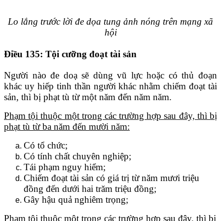
Lo lắng trước lời đe dọa tung ảnh nóng trên mạng xã
hội
Điều 135: Tội cưỡng đoạt tài sản
Người nào đe doạ sẽ dùng vũ lực hoặc có thủ đoạn
khác uy hiếp tinh thần người khác nhằm chiếm đoạt tài
sản, thì bị phạt tù từ một năm đến năm năm.
Phạm tội thuộc một trong các trường hợp sau đây, thì bị
phạt tù từ ba năm đến mười năm:
Có tổ chức;
Có tính chất chuyên nghiệp;
Tái phạm nguy hiểm;
Chiếm đoạt tài sản có giá trị từ năm mươi triệu
đồng đến dưới hai trăm triệu đồng;
Gây hậu quả nghiêm trọng;
Phạm tội thuộc một trong các trường hợp sau đây, thì bị