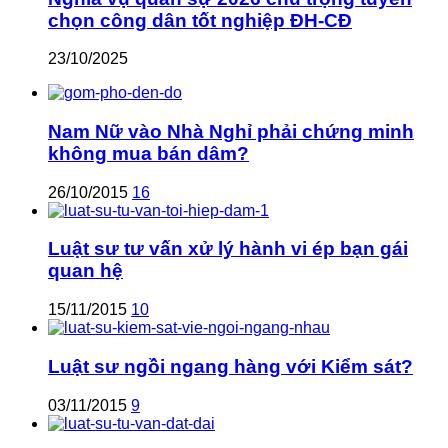
chọn công dân tốt nghiệp ĐH-CĐ
23/10/2025
Nam Nữ vào Nhà Nghỉ phải chứng minh
không mua bán dâm?
26/10/2015
16
Luật sư tư vấn xử lý hành vi ép bạn gái
quan hệ
15/11/2015
10
Luật sư ngồi ngang hàng với Kiểm sát?
03/11/2015
9