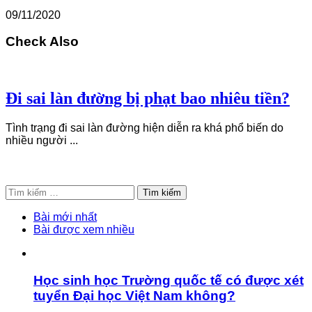
09/11/2020
Check Also
Đi sai làn đường bị phạt bao nhiêu tiền?
Tình trạng đi sai làn đường hiện diễn ra khá phổ biến do
nhiều người ...
Tìm
kiếm
cho:
Bài mới nhất
Bài được xem nhiều
Học sinh học Trường quốc tế có được xét
tuyển Đại học Việt Nam không?