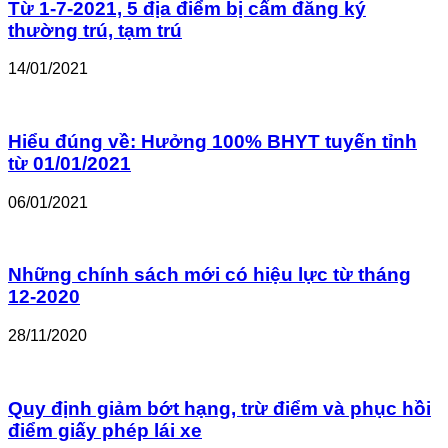
Từ 1-7-2021, 5 địa điểm bị cấm đăng ký
thường trú, tạm trú
14/01/2021
Hiểu đúng về: Hưởng 100% BHYT tuyến tỉnh
từ 01/01/2021
06/01/2021
Những chính sách mới có hiệu lực từ tháng
12-2020
28/11/2020
Quy định giảm bớt hạng, trừ điểm và phục hồi
điểm giấy phép lái xe