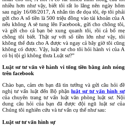
nhiều hơn như vậy, biết tôi rất lo lắng nên ngày hôm
sau ngày 16/08/2017, A nhắn tin đe dọa tôi, ép tôi phải
gửi cho A số tiền là 500 triệu đồng vào tài khoản của A
nếu không A sẽ tung lên Facebook, gửi cho chồng tôi,
và gửi cho cả bạn bè xung quanh tôi, rồi cả bố mẹ
chồng tôi biết. Thật sự với số tiền lớn như vậy, tôi
không thể đưa cho A được và ngay cả bây giờ tôi cũng
không có được. Vậy, luật sư cho tôi hỏi hành vi của A
có bị tội gì không thưa Luật sư?”
Luật sư tư vấn về hành vi tống tiền bằng ảnh nóng
trên facebook
Chào bạn, cảm ơn bạn đã tin tưởng và gửi câu hỏi đề
nghị tư vấn luật đến Bộ phận
luật sư tư vấn hình sự
của chuyên trang tư vấn luật văn phòng luật sư. Nội
dung câu hỏi của bạn đã được đội ngũ luật sư của
Chúng tôi nghiên cứu và tư vấn cụ thể như sau:
Luật sư tư vấn
hình sự