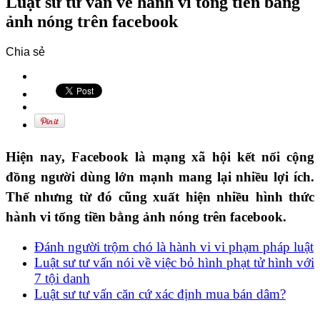
Luật sư tư vấn về hành vi tống tiền bằng
ảnh nóng trên facebook
Chia sẻ
Hiện nay, Facebook là mạng xã hội kết nối cộng
đồng người dùng lớn mạnh mang lại nhiều lợi ích.
Thế nhưng từ đó cũng xuất hiện nhiều hình thức
hành vi tống tiền bằng ảnh nóng trên facebook.
Đánh người trộm chó là hành vi vi phạm pháp luật
Luật sư tư vấn nói về việc bỏ hình phạt tử hình với
7 tội danh
Luật sư tư vấn căn cứ xác định mua bán dâm?