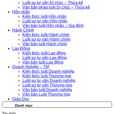
Luật sư tư vấn Di chúc – Thừa kế
Văn bản pháp luật Di chúc – Thừa kế
Hôn nhân
Kiến thức luật Hôn nhân
Luật sư tư vấn Hôn nhân
Văn bản luật Hôn nhân – Gia đình
Hành Chính
Kiến thức luật Hành chính
Luật sư tư vấn Hành chính
Văn bản luật Hành chính
Lao Động
Kiến thức luật Lao động
Luật sư tư vấn Lao động
Văn bản luật Lao động
Doanh Nghiệp – TM
Kiến thức luật Doanh nghiệp
Kiến thức luật Thương mại
Luật sư tư vấn Doanh nghiệp
Luật sư tư vấn Thương mại
Văn bản luật Doanh nghiệp
Văn bản Luật Thương mại
Giáo Dục
Danh mục
Tin mới