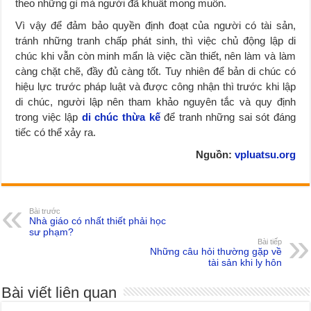
theo những gì mà người đã khuất mong muốn.
Vì vậy để đảm bảo quyền định đoạt của người có tài sản,
tránh những tranh chấp phát sinh, thì việc chủ động lập di
chúc khi vẫn còn minh mẩn là việc cần thiết, nên làm và làm
càng chặt chẽ, đầy đủ càng tốt. Tuy nhiên để bản di chúc có
hiệu lực trước pháp luật và được công nhận thì trước khi lập
di chúc, người lập nên tham khảo nguyên tắc và quy định
trong việc lập
di chúc thừa kế
để tranh những sai sót đáng
tiếc có thể xảy ra.
Nguồn:
vpluatsu.org
Bài trước
Nhà giáo có nhất thiết phải học
sư phạm?
Bài tiếp
Những câu hỏi thường gặp về
tài sản khi ly hôn
Bài viết liên quan