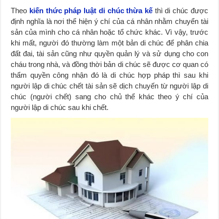
Theo
kiến thức pháp luật di chúc thừa kế
thì di chúc được
định nghĩa là nơi thể hiện ý chí của cá nhân nhằm chuyển tài
sản của mình cho cá nhân hoặc tổ chức khác. Vì vậy, trước
khi mất, người đó thường làm một bản di chúc để phân chia
đất đai, tài sản cũng như quyền quản lý và sử dụng cho con
cháu trong nhà, và đồng thời bản di chúc sẽ được cơ quan có
thẩm quyền công nhận đó là di chúc hợp pháp thì sau khi
người lập di chúc chết tài sản sẽ dịch chuyến từ người lập di
chúc (người chết) sang cho chủ thể khác theo ý chí của
người lập di chúc sau khi chết.