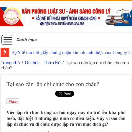
Danh mục
Bộ Y tế thu hồi giấy chứng nhận kinh doanh dược của Công ty
Trang chủ
/
Di chúc - Thừa Kế
/
Tại sao cần lập chi chúc cho con
cháu?
Tại sao cần lập chi chúc cho con cháu?
Việc lập di chúc trong xã hội ngày nay đã trở lên khá phổ
biến, đặc biệt ở những gia đình có điều kiện. Vậy vì sao cần
lập di chúc và di chúc được lập ra với mục đích gì?