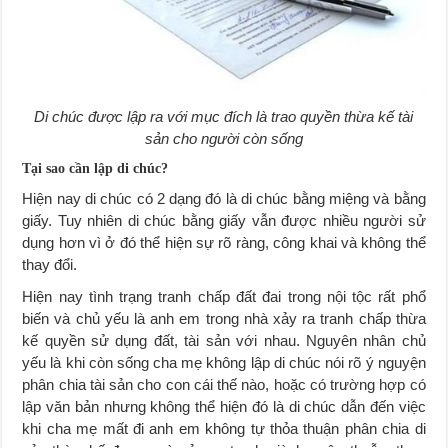
Di chúc được lập ra với mục đích là trao quyền thừa kế tài
sản cho người còn sống
Tại sao cần lập di chúc?
Hiện nay di chúc có 2 dạng đó là di chúc bằng miệng và bằng
giấy. Tuy nhiên di chúc bằng giấy vẫn được nhiều người sử
dụng hơn vì ở đó thể hiện sự rõ ràng, công khai và không thể
thay đổi.
Hiện nay tình trạng tranh chấp đất đai trong nội tộc rất phổ
biến và chủ yếu là anh em trong nhà xảy ra tranh chấp thừa
kế quyền sử dụng đất, tài sản với nhau. Nguyên nhân chủ
yếu là khi còn sống cha mẹ không lập di chúc nói rõ ý nguyện
phân chia tài sản cho con cái thế nào, hoặc có trường hợp có
lập văn bản nhưng không thể hiện đó là di chúc dẫn đến việc
khi cha mẹ mất đi anh em không tự thỏa thuận phân chia di