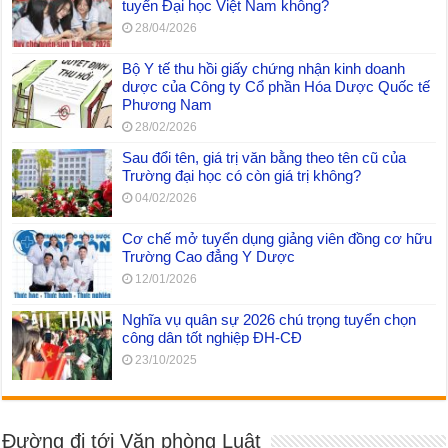
tuyển Đại học Việt Nam không?
28/04/2026
Bộ Y tế thu hồi giấy chứng nhận kinh doanh
dược của Công ty Cổ phần Hóa Dược Quốc tế
Phương Nam
28/02/2026
Sau đổi tên, giá trị văn bằng theo tên cũ của
Trường đại học có còn giá trị không?
04/02/2026
Cơ chế mở tuyển dụng giảng viên đồng cơ hữu
Trường Cao đẳng Y Dược
12/01/2026
Nghĩa vụ quân sự 2026 chú trọng tuyển chọn
công dân tốt nghiệp ĐH-CĐ
23/10/2025
Đường đi tới Văn phòng Luật