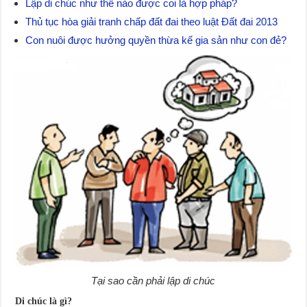
Lập di chúc như thế nào được coi là hợp pháp?
Thủ tục hòa giải tranh chấp đất đai theo luật Đất đai 2013
Con nuôi được hưởng quyền thừa kế gia sản như con đẻ?
Tại sao cần phải lập di chúc
Di chúc là gì?