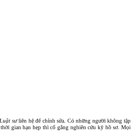
Luật sư
liên hệ để chỉnh sửa. Có những người không tập
u thời gian hạn hẹp thì cố gắng nghiên cứu kỹ hồ sơ. Mọi