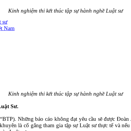
Kinh nghiệm thi kết thúc tập sự hành nghề Luật sư
t sư
ệt Nam
Kinh nghiệm thi kết thúc tập sự hành nghề Luật sư
uật Sư.
 (“BTP). Những báo cáo không đạt yêu cầu sẽ được Đoàn
 khuyên là cố gắng tham gia tập sự Luật sư thực tế và nế