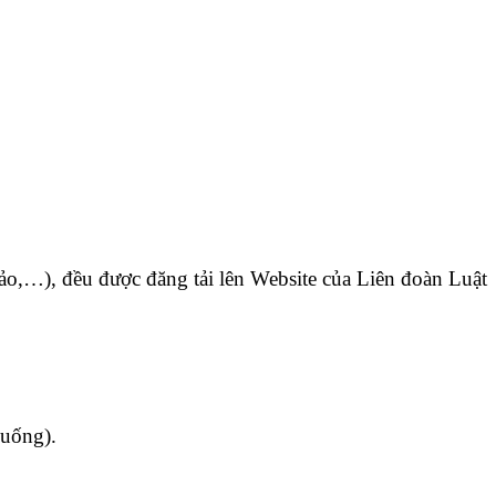
 khảo,…), đều được đăng tải lên Website của Liên đoàn Luật
huống).