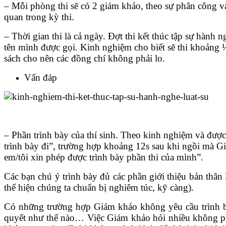
– Mỗi phòng thi sẽ có 2 giám khảo, theo sự phân công 
quan trong kỳ thi.
– Thời gian thi là cả ngày. Đợt thi kết thúc tập sự hành 
tên mình được gọi. Kinh nghiệm cho biết sẽ thi khoảng ½ 
sách cho nên các đồng chí không phải lo.
Vấn đáp
– Phần trình bày của thí sinh. Theo kinh nghiệm và được 
trình bày đi”, trường hợp khoảng 12s sau khi ngồi mà G
em/tôi xin phép được trình bày phần thi của mình”.
Các bạn chú ý trình bày đủ các phần giới thiệu bản thân l
thể hiện chúng ta chuẩn bị nghiêm túc, kỹ càng).
Có những trường hợp Giám khảo không yêu cầu trình bày
quyết như thế nào… Việc Giám khảo hỏi nhiều không phả