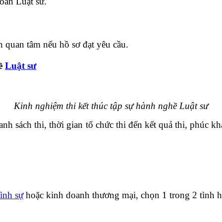
oàn Luật sư.
 quan tâm nếu hồ sơ đạt yêu cầu.
hề
Luật sư
Kinh nghiệm thi kết thúc tập sự hành nghề Luật sư
 danh sách thi, thời gian tổ chức thi đến kết quả thi, phúc
ình sự
hoặc kinh doanh thương mại, chọn 1 trong 2 tình 