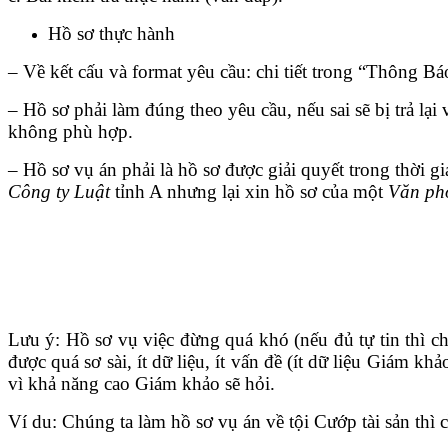
Hồ sơ thực hành
– Về kết cấu và format yêu cầu: chi tiết trong “Thông 
– Hồ sơ phải làm đúng theo yêu cầu, nếu sai sẽ bị trả lạ
không phù hợp.
– Hồ sơ vụ án phải là hồ sơ được giải quyết trong thời g
Công ty Luật
tỉnh A nhưng lại xin hồ sơ của một
Văn ph
Lưu ý: Hồ sơ vụ việc đừng quá khó (nếu đủ tự tin thì c
được quá sơ sài, ít dữ liệu, ít vấn đề (ít dữ liệu Giám 
vì khả năng cao Giám khảo sẽ hỏi.
Ví du: Chúng ta làm hồ sơ vụ án về tội Cướp tài sản thì 