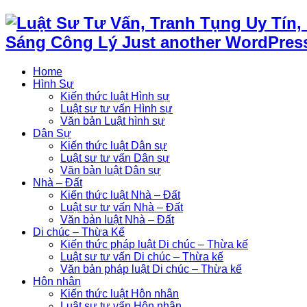
Sáng Công Lý Just another WordPress
Home
Hình Sự
Kiến thức luật Hình sự
Luật sư tư vấn Hình sự
Văn bản Luật hình sự
Dân Sự
Kiến thức luật Dân sự
Luật sư tư vấn Dân sự
Văn bản luật Dân sự
Nhà – Đất
Kiến thức luật Nhà – Đất
Luật sư tư vấn Nhà – Đất
Văn bản luật Nhà – Đất
Di chúc – Thừa Kế
Kiến thức pháp luật Di chúc – Thừa kế
Luật sư tư vấn Di chúc – Thừa kế
Văn bản pháp luật Di chúc – Thừa kế
Hôn nhân
Kiến thức luật Hôn nhân
Luật sư tư vấn Hôn nhân