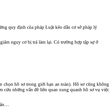
 những quy định của pháp Luật kẻo dẫn cơ sở pháp lý
 giảm nguy cơ bị trả làm lại. Có trường hợp tập sự ở
ên chọn hồ sơ trong giới hạn an toàn). Hồ sơ cũng không
ghiên cứu những vấn đề liên quan xung quanh hồ sơ vụ việc
 sản…