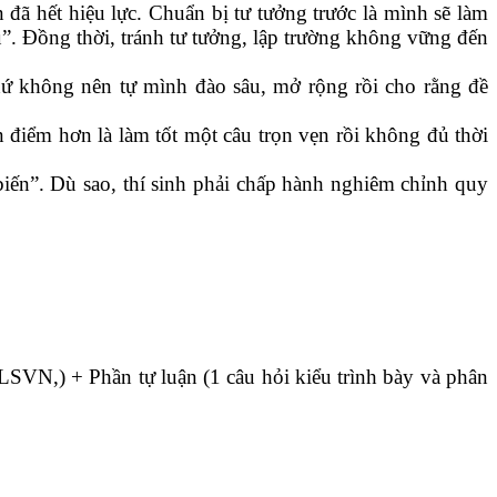
ã hết hiệu lực. Chuẩn bị tư tưởng trước là mình sẽ làm
u”. Đồng thời, tránh tư tưởng, lập trường không vững đến
 chứ không nên tự mình đào sâu, mở rộng rồi cho rằng đề
 điểm hơn là làm tốt một câu trọn vẹn rồi không đủ thời
iến”. Dù sao, thí sinh phải chấp hành nghiêm chỉnh quy
,) + Phần tự luận (1 câu hỏi kiểu trình bày và phân