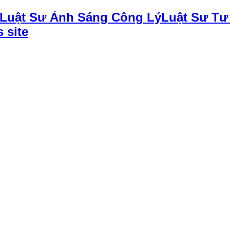
Luật Sư Tư
 site