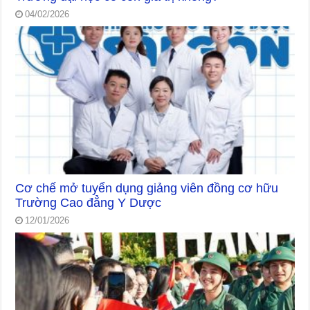
04/02/2026
Cơ chế mở tuyển dụng giảng viên đồng cơ hữu
Trường Cao đẳng Y Dược
12/01/2026