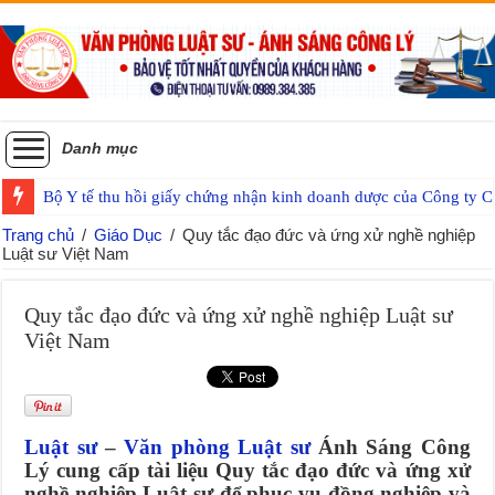
Danh mục
Bộ Y tế thu hồi giấy chứng nhận kinh doanh dược của Công ty
Trang chủ
/
Giáo Dục
/
Quy tắc đạo đức và ứng xử nghề nghiệp
Luật sư Việt Nam
Quy tắc đạo đức và ứng xử nghề nghiệp Luật sư
Việt Nam
Luật sư
–
Văn phòng Luật sư
Ánh Sáng Công
Lý cung cấp tài liệu Quy tắc đạo đức và ứng xử
nghề nghiệp Luật sư để phục vụ đồng nghiệp và