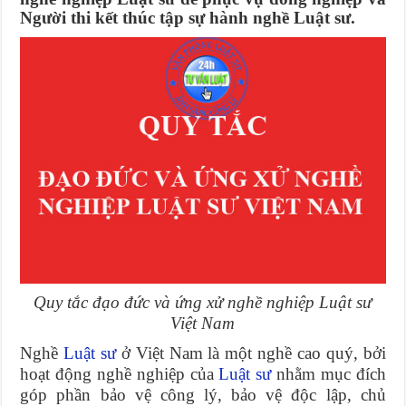
Người thi kết thúc tập sự hành nghề Luật sư.
Quy tắc đạo đức và ứng xử nghề nghiệp Luật sư
Việt Nam
Nghề
Luật sư
ở Việt Nam là một nghề cao quý, bởi
hoạt động nghề nghiệp của
Luật sư
nhằm mục đích
góp phần bảo vệ công lý, bảo vệ độc lập, chủ