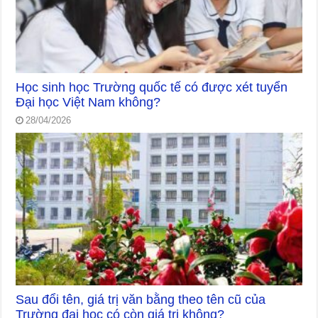
Học sinh học Trường quốc tế có được xét tuyển
Đại học Việt Nam không?
28/04/2026
Sau đổi tên, giá trị văn bằng theo tên cũ của
Trường đại học có còn giá trị không?