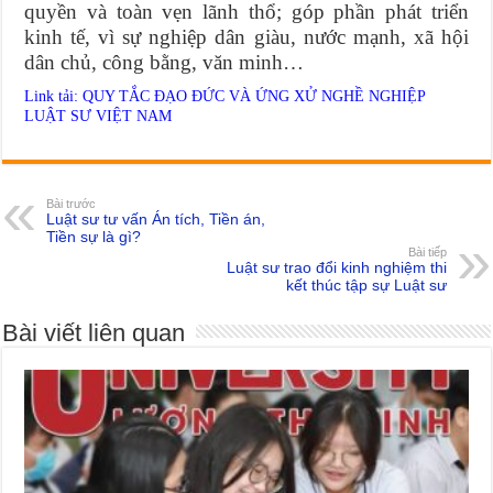
quyền và toàn vẹn lãnh thổ; góp phần phát triển
kinh tế, vì sự nghiệp dân giàu, nước mạnh, xã hội
dân chủ, công bằng, văn minh…
Link tải:
QUY TẮC ĐẠO ĐỨC VÀ ỨNG XỬ NGHỀ NGHIỆP
LUẬT SƯ VIỆT NAM
Bài trước
Luật sư tư vấn Án tích, Tiền án,
Tiền sự là gì?
Bài tiếp
Luật sư trao đổi kinh nghiệm thi
kết thúc tập sự Luật sư
Bài viết liên quan