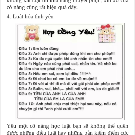
không xài luật thì khả năng thuyết phục, xin xỏ của
cô nàng cũng rất hiệu quả đấy.
4. Luật hóa tình yêu
Yêu một cô nàng học luật bạn sẽ không thể quên
được những điều luật hay những bản kiểm điểm cực