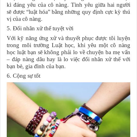
kì đáng yêu của cô nàng. Tình yêu giữa hai người
sẽ được “luật hóa” bằng những quy định cực kỳ thú
vị của cô nàng.
5. Đối nhân xử thế tuyệt vời
Với kỹ năng ứng xử và thuyết phục được tôi luyện
trong môi trường Luật học, khi yêu một cô nàng
học luật bạn sẽ không phải lo về chuyện ba mẹ vấn
– đáp nàng dâu hay là lo việc đối nhân xử thế với
bạn bè, gia đình của bạn.
6. Cộng sự tốt