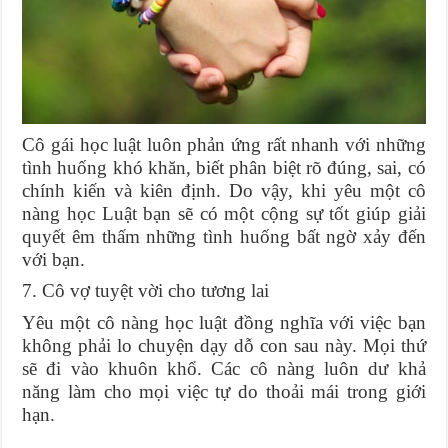
Cô gái học luật luôn phản ứng rất nhanh với những
tình huống khó khăn, biết phân biệt rõ đúng, sai, có
chính kiến và kiên định. Do vậy, khi yêu một cô
nàng học Luật bạn sẽ có một cộng sự tốt giúp giải
quyết êm thấm những tình huống bất ngờ xảy đến
với bạn.
7. Cô vợ tuyệt vời cho tương lai
Yêu một cô nàng học luật đồng nghĩa với việc bạn
không phải lo chuyện dạy dỗ con sau này. Mọi thứ
sẽ đi vào khuôn khổ. Các cô nàng luôn dư khả
năng làm cho mọi việc tự do thoải mái trong giới
hạn.