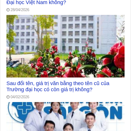
Đại học Việt Nam không?
28/04/2026
Sau đổi tên, giá trị văn bằng theo tên cũ của
Trường đại học có còn giá trị không?
04/02/2026