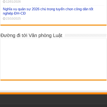
12/01/2026
Nghĩa vụ quân sự 2026 chú trọng tuyển chọn công dân tốt
nghiệp ĐH-CĐ
23/10/2025
Đường đi tới Văn phòng Luật