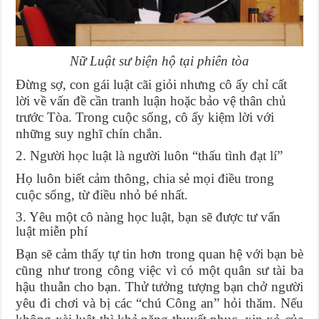
Nữ Luật sư biện hộ tại phiên tòa
Đừng sợ, con gái luật cãi giỏi nhưng cô ấy chỉ cất
lời về vấn đề cần tranh luận hoặc bảo vệ thân chủ
trước Tòa. Trong cuộc sống, cô ấy kiệm lời với
những suy nghĩ chín chắn.
2. Người học luật là người luôn “thấu tình đạt lí”
Họ luôn biết cảm thông, chia sẻ mọi điều trong
cuộc sống, từ điều nhỏ bé nhất.
3. Yêu một cô nàng học luật, bạn sẽ được tư vấn
luật miễn phí
Bạn sẽ cảm thấy tự tin hơn trong quan hệ với bạn bè
cũng như trong công việc vì có một quân sư tài ba
hậu thuẫn cho bạn. Thử tưởng tượng bạn chở người
yêu đi chơi và bị các “chú Công an” hỏi thăm. Nếu