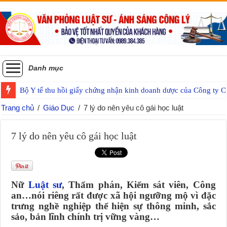
Danh mục
Bộ Y tế thu hồi giấy chứng nhận kinh doanh dược của Công ty
Trang chủ
/
Giáo Dục
/
7 lý do nên yêu cô gái học luật
7 lý do nên yêu cô gái học luật
Nữ
Luật sư
, Thẩm phán, Kiểm sát viên, Công
an…nói riêng rất được xã hội ngưỡng mộ vì đặc
trưng nghề nghiệp thể hiện sự thông minh, sắc
sảo, bản lĩnh chính trị vững vàng…