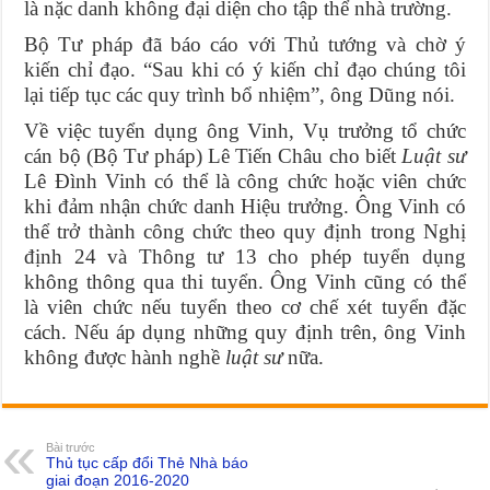
là nặc danh không đại diện cho tập thể nhà trường.
Bộ Tư pháp đã báo cáo với Thủ tướng và chờ ý
kiến chỉ đạo. “Sau khi có ý kiến chỉ đạo chúng tôi
lại tiếp tục các quy trình bổ nhiệm”, ông Dũng nói.
Về việc tuyển dụng ông Vinh, Vụ trưởng tổ chức
cán bộ (Bộ Tư pháp) Lê Tiến Châu cho biết
Luật sư
Lê Đình Vinh có thể là công chức hoặc viên chức
khi đảm nhận chức danh Hiệu trưởng. Ông Vinh có
thể trở thành công chức theo quy định trong Nghị
định 24 và Thông tư 13 cho phép tuyển dụng
không thông qua thi tuyển. Ông Vinh cũng có thể
là viên chức nếu tuyển theo cơ chế xét tuyển đặc
cách. Nếu áp dụng những quy định trên, ông Vinh
không được hành nghề
luật sư
nữa.
Bài trước
Thủ tục cấp đổi Thẻ Nhà báo
giai đoạn 2016-2020