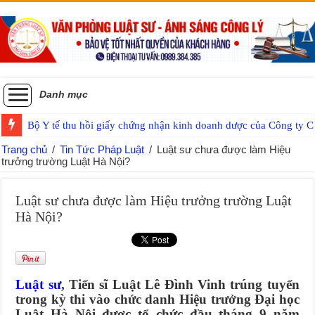
Danh mục
Bộ Y tế thu hồi giấy chứng nhận kinh doanh dược của Công ty
Trang chủ
/
Tin Tức Pháp Luật
/
Luật sư chưa được làm Hiệu
trưởng trường Luật Hà Nội?
Luật sư chưa được làm Hiệu trưởng trường Luật
Hà Nội?
Luật sư
, Tiến sĩ Luật Lê Đình Vinh trúng tuyển
trong kỳ thi vào chức danh Hiệu trưởng Đại học
Luật Hà Nội được tổ chức đầu tháng 9 năm