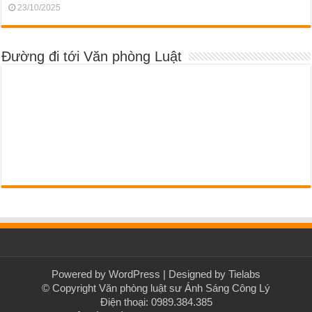
23/10/2025
Đường đi tới Văn phòng Luật
Powered by
WordPress
| Designed by
Tielabs
© Copyright Văn phòng luật sư Ánh Sáng Công Lý
Điện thoại: 0989.384.385