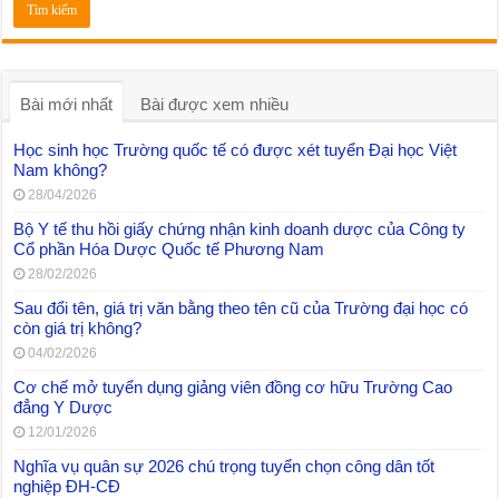
Bài mới nhất
Bài được xem nhiều
Học sinh học Trường quốc tế có được xét tuyển Đại học Việt
Nam không?
28/04/2026
Bộ Y tế thu hồi giấy chứng nhận kinh doanh dược của Công ty
Cổ phần Hóa Dược Quốc tế Phương Nam
28/02/2026
Sau đổi tên, giá trị văn bằng theo tên cũ của Trường đại học có
còn giá trị không?
04/02/2026
Cơ chế mở tuyển dụng giảng viên đồng cơ hữu Trường Cao
đẳng Y Dược
12/01/2026
Nghĩa vụ quân sự 2026 chú trọng tuyển chọn công dân tốt
nghiệp ĐH-CĐ