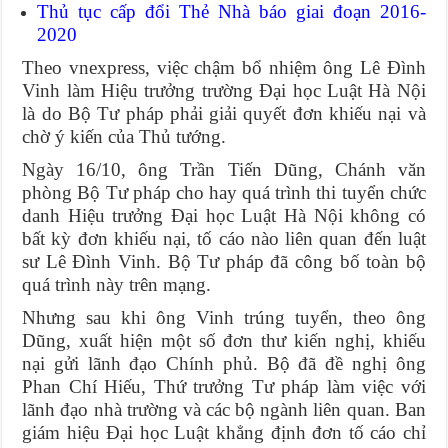
Thủ tục cấp đổi Thẻ Nhà báo giai đoạn 2016-
2020
Theo vnexpress, việc chậm bổ nhiệm ông Lê Đình
Vinh làm Hiệu trưởng trường Đại học Luật Hà Nội
là do Bộ Tư pháp phải giải quyết đơn khiếu nại và
chờ ý kiến của Thủ tướng.
Ngày 16/10, ông Trần Tiến Dũng, Chánh văn
phòng Bộ Tư pháp cho hay quá trình thi tuyển chức
danh Hiệu trưởng Đại học Luật Hà Nội không có
bất kỳ đơn khiếu nại, tố cáo nào liên quan đến luật
sư Lê Đình Vinh. Bộ Tư pháp đã công bố toàn bộ
quá trình này trên mạng.
Nhưng sau khi ông Vinh trúng tuyển, theo ông
Dũng, xuất hiện một số đơn thư kiến nghị, khiếu
nại gửi lãnh đạo Chính phủ. Bộ đã đề nghị ông
Phan Chí Hiếu, Thứ trưởng Tư pháp làm việc với
lãnh đạo nhà trường và các bộ ngành liên quan. Ban
giám hiệu Đại học Luật khẳng định đơn tố cáo chỉ