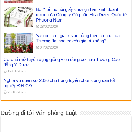
Bộ Y tế thu hồi giấy chứng nhận kinh doanh
dược của Công ty Cổ phần Hóa Dược Quốc tế
Phương Nam
28/02/2026
Sau đổi tên, giá trị văn bằng theo tên cũ của
Trường đại học có còn giá trị không?
04/02/2026
Cơ chế mở tuyển dụng giảng viên đồng cơ hữu Trường Cao
đẳng Y Dược
12/01/2026
Nghĩa vụ quân sự 2026 chú trọng tuyển chọn công dân tốt
nghiệp ĐH-CĐ
23/10/2025
Đường đi tới Văn phòng Luật