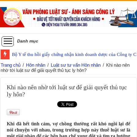
Danh mục
Bộ Y tế thu hồi giấy chứng nhận kinh doanh dược của Công ty
Trang chủ
/
Hôn nhân
/
Luật sư tư vấn Hôn nhân
/
Khi nào nên
nhờ tới luật sư để giải quyết thủ tục ly hôn?
Khi nào nên nhờ tới luật sư để giải quyết thủ tục
ly hôn?
Khi đã hết tình cảm, vợ chồng thường rất khó ngồi lại để
nói chuyện với nhau, trong trường hợp này thuê luật sư là
một giải pháp để các bên hạn chế xung đột và tìm ra hướng