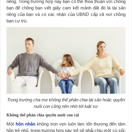
riêng. Trong trường hợp này bạn có thể thỏa thuận với chồng
bạn để chồng bạn viết giấy cam kết mảnh đất đó là tài sản
riêng của bạn và có xác nhận của UBND cấp xã nơi chồng
bạn cư trú.
Trong trường cha mẹ không thể phân chia tài sản hoặc quyền
nuôi con cũng nên nhờ tới luật sư
Không thể phân chia quyền nuôi con cái
Một
hôn nhân
không trọn vẹn luôn làm tổn thương đến tâm
hồn trẻ nhỏ, trong trường hợp này trẻ sẽ phải chịu một cú sốc