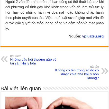
Ngoài 2 vấn đề chính trên thì bạn cũng có thể thuê luật sư khi
đối phương cố tình gây khó khăn trong vấn đề làm thủ tục ly
hôn hay có những hành vi dọa nạt hoặc không chấp hành
theo phán quyết của tòa. Việc thuê luật sự sẽ giúp mọi vấn đề
được giải quyết ổn thỏa, công bằng và đảm bảo về mặt pháp
lý.
Nguồn:
vpluatsu.org
Bài trước
Những câu hỏi thường gặp về
tài sản khi ly hôn
Bài tiếp
Không có tên trong sổ đỏ có
được chia nhà khi ly hôn
không?
Bài viết liên quan