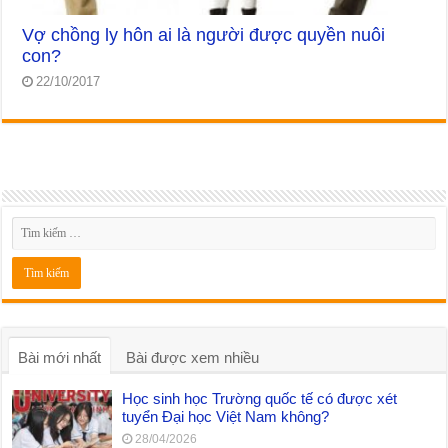
Vợ chồng ly hôn ai là người được quyền nuôi
con?
22/10/2017
Bài mới nhất
Bài được xem nhiều
Học sinh học Trường quốc tế có được xét
tuyển Đại học Việt Nam không?
28/04/2026