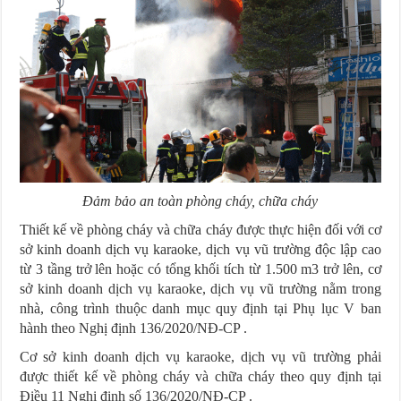
Đảm bảo an toàn phòng cháy, chữa cháy
Thiết kế về phòng cháy và chữa cháy được thực hiện đối với cơ
sở kinh doanh dịch vụ karaoke, dịch vụ vũ trường độc lập cao
từ 3 tầng trở lên hoặc có tổng khối tích từ 1.500 m3 trở lên, cơ
sở kinh doanh dịch vụ karaoke, dịch vụ vũ trường nằm trong
nhà, công trình thuộc danh mục quy định tại Phụ lục V ban
hành theo Nghị định 136/2020/NĐ-CP .
Cơ sở kinh doanh dịch vụ karaoke, dịch vụ vũ trường phải
được thiết kế về phòng cháy và chữa cháy theo quy định tại
Điều 11 Nghị định số 136/2020/NĐ-CP .