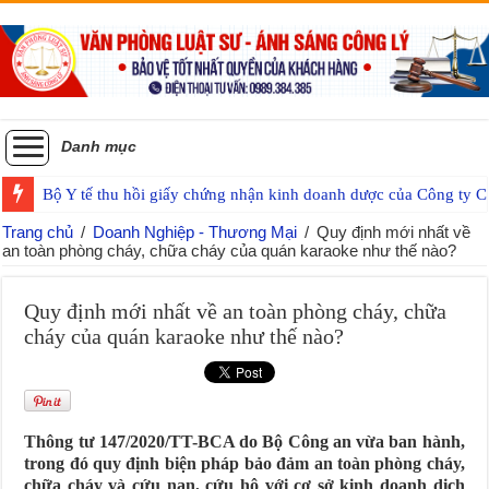
Danh mục
Bộ Y tế thu hồi giấy chứng nhận kinh doanh dược của Công ty
Trang chủ
/
Doanh Nghiệp - Thương Mại
/
Quy định mới nhất về
an toàn phòng cháy, chữa cháy của quán karaoke như thế nào?
Quy định mới nhất về an toàn phòng cháy, chữa
cháy của quán karaoke như thế nào?
Thông tư 147/2020/TT-BCA do Bộ Công an vừa ban hành,
trong đó quy định biện pháp bảo đảm an toàn phòng cháy,
chữa cháy và cứu nạn, cứu hộ với cơ sở kinh doanh dịch