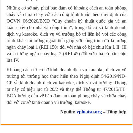
Những cơ sở này phải bảo đảm có khoảng cách an toàn phòng
cháy và chữa cháy với các công trình khác theo quy định của
QCVN 06:2020/BXD “Quy chuẩn kỹ thuật quốc gia về an
toàn cháy cho nhà và công trình”, trong đó cơ sở kinh doanh
dịch vụ karaoke, dịch vụ vũ trường bố trí liền kề với các công
trình khác thì tường ngoài tiếp giáp với công trình đó là tường
ngăn cháy loại 1 (REI 150) đối với nhà có bậc chịu lửa I, II, III
và là tường ngăn cháy loại 2 (REI 45) đối với nhà có bậc chịu
lửa IV.
Khoảng cách từ cơ sở kinh doanh dịch vụ karaoke, dịch vụ vũ
trường tới trường học thực hiện theo Nghị định 54/2019/NĐ-
CP về kinh doanh dịch vụ karaoke, dịch vụ vũ trường; Thông
tư này có hiệu lực từ 20/2 và thay thế Thông tư 47/2015/TT-
BCA hướng dẫn về bảo đảm an toàn phòng cháy và chữa cháy
đối với cơ sở kinh doanh vũ trường, karaoke.
Nguồn:
vpluatsu.org
– Tổng hợp