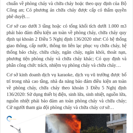
chuẩn về phòng cháy và chữa cháy hoặc theo quy định của Bộ
Công an; Có phương án chữa cháy được cấp có thẩm quyền
phê duyệt…
Cơ sở cao dưới 3 tầng hoặc có tổng khối tích dưới 1.000 m3
phải bảo đảm điều kiện an toàn về phòng cháy, chữa cháy quy
định tại khoản 2 Điều 5 Nghị định 136/2020 như: Có hệ thống
giao thông, cấp nước, thông tin liên lạc phục vụ chữa cháy, hệ
thống báo cháy, chữa cháy, ngăn cháy, ngăn khói, thoát nạn,
phương tiện phòng cháy và chữa cháy khác; Có quy định và
phân công chức trách, nhiệm vụ phòng cháy và chữa cháy…
Cơ sở kinh doanh dịch vụ karaoke, dịch vụ vũ trường được bố
trí trong nhà cao tầng, nhà đa năng bảo đảm điều kiện an toàn
về phòng cháy, chữa cháy theo khoản 3 Điều 5 Nghị định
136/2020: Sử dụng thiết bị điện, sinh lửa, sinh nhiệt, nguồn lửa,
nguồn nhiệt phải bảo đảm an toàn phòng cháy và chữa cháy;
Cử người tham gia đội phòng cháy và chữa cháy cơ sở…