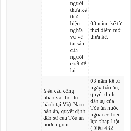
người
thừa kế
thực
hiện
03 năm, kể từ
nghĩa
thời điểm mở
vụ về
thừa kế.
tài sản
của
người
chết để
lại
03 năm kể từ
ngày bản án,
Yêu cầu công
quyết định
nhận và cho thi
dân sự của
hành tại Việt Nam
Tòa án nước
bản án, quyết định
ngoài có hiệu
dân sự của Tòa án
lực pháp luật
nước ngoài
(Điều 432