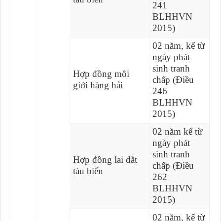
241
BLHHVN
2015)
02 năm, kể từ
ngày phát
sinh tranh
Hợp đồng môi
chấp (Điều
giới hàng hải
246
BLHHVN
2015)
02 năm kể từ
ngày phát
sinh tranh
Hợp đồng lai dắt
chấp (Điều
tàu biển
262
BLHHVN
2015)
02 năm, kể từ