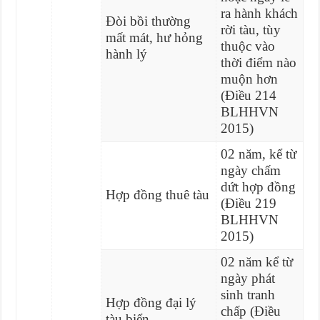
ra hành khách
Đòi bồi thường
rời tàu, tùy
mất mát, hư hỏng
thuộc vào
hành lý
thời điểm nào
muộn hơn
(Điều 214
BLHHVN
2015)
02 năm, kể từ
ngày chấm
dứt hợp đồng
Hợp đồng thuê tàu
(Điều 219
BLHHVN
2015)
02 năm kể từ
ngày phát
sinh tranh
Hợp đồng đại lý
chấp (Điều
tàu biển