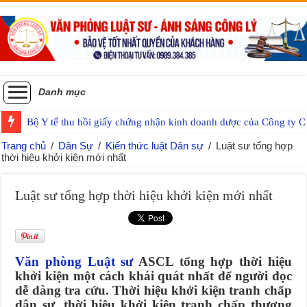
Danh mục
Sau đổi tên, giá trị văn bằng theo tên cũ của Trường đại học có c
Trang chủ
/
Dân Sự
/
Kiến thức luật Dân sự
/
Luật sư tổng hợp
thời hiệu khởi kiện mới nhất
Luật sư tổng hợp thời hiệu khởi kiện mới nhất
Văn phòng Luật sư
ASCL tổng hợp thời hiệu
khởi kiện một cách khái quát nhất để người đọc
dễ dàng tra cứu. Thời hiệu khởi kiện tranh chấp
dân sự, thời hiệu khởi kiện tranh chấp thương