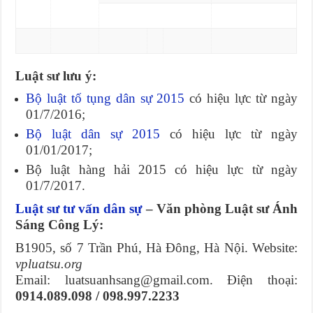
Luật sư lưu ý:
Bộ luật tố tụng dân sự 2015
có hiệu lực từ ngày
01/7/2016;
Bộ luật dân sự 2015
có hiệu lực từ ngày
01/01/2017;
Bộ luật hàng hải 2015 có hiệu lực từ ngày
01/7/2017.
Luật sư tư vấn dân sự
– Văn phòng Luật sư Ánh
Sáng Công Lý:
B1905, số 7 Trần Phú, Hà Đông, Hà Nội. Website:
vpluatsu.org
Email: luatsuanhsang@gmail.com. Điện thoại:
0914.089.098 / 098.997.2233