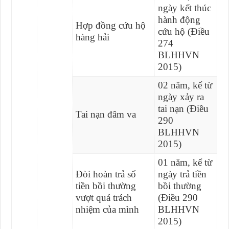
ngày kết thúc
hành động
Hợp đồng cứu hộ
cứu hộ (Điều
hàng hải
274
BLHHVN
2015)
02 năm, kể từ
ngày xảy ra
tai nạn (Điều
Tai nạn đâm va
290
BLHHVN
2015)
01 năm, kể từ
Đòi hoàn trả số
ngày trả tiền
tiền bồi thường
bồi thường
vượt quá trách
(Điều 290
nhiệm của mình
BLHHVN
2015)