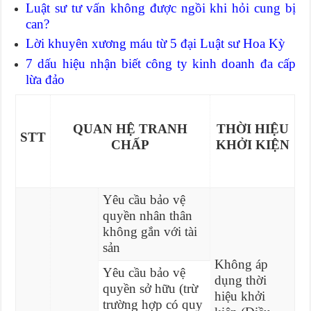
Luật sư tư vấn không được ngồi khi hỏi cung bị
can?
Lời khuyên xương máu từ 5 đại Luật sư Hoa Kỳ
7 dấu hiệu nhận biết công ty kinh doanh đa cấp
lừa đảo
QUAN HỆ TRANH
THỜI HIỆU
STT
CHẤP
KHỞI KIỆN
Yêu cầu bảo vệ
quyền nhân thân
không gắn với tài
sản
Không áp
Yêu cầu bảo vệ
dụng thời
quyền sở hữu (trừ
hiệu khởi
trường hợp có quy