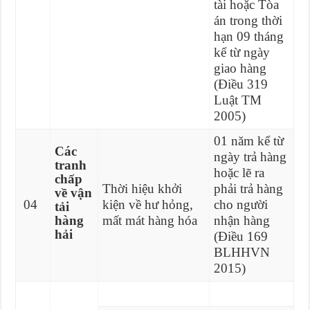
tài hoặc Tòa
án trong thời
hạn 09 tháng
kể từ ngày
giao hàng
(Điều 319
Luật TM
2005)
01 năm kể từ
Các
ngày trả hàng
tranh
hoặc lẽ ra
chấp
Thời hiệu khởi
phải trả hàng
về vận
04
kiện về hư hỏng,
cho người
tải
hàng
mất mát hàng hóa
nhận hàng
hải
(Điều 169
BLHHVN
2015)