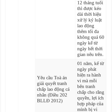
12 tháng tuổi
thì được kéo
dài thời hiệu
xử lý kỷ luật
lao động
thêm tối đa
không quá 60
ngày kể từ
ngày hết thời
gian nêu trên.
01 năm, kể từ
ngày phát
hiện ra hành
Yêu cầu Toà án
vi mà mỗi
giải quyết tranh
bên tranh
chấp lao động cá
chấp cho rằng
nhân (Điều 202
quyền, lợi ích
BLLĐ 2012)
hợp pháp của
mình bị vi