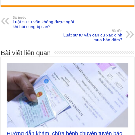
Bài trước
Luật sư tư vấn không được ngồi
khi hỏi cung bị can?
Bài tiếp
Luật sư tư vấn căn cứ xác định
mua bán dâm?
Bài viết liên quan
Hướng dẫn khám, chữa bệnh chuyển tuyến bảo