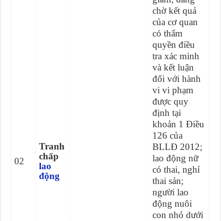
chờ kết quả
của cơ quan
có thẩm
quyền điều
tra xác minh
và kết luận
đối với hành
vi vi phạm
được quy
định tại
khoản 1 Điều
126 của
Tranh
BLLĐ 2012;
chấp
lao động nữ
02
lao
có thai, nghỉ
động
thai sản;
người lao
động nuôi
con nhỏ dưới