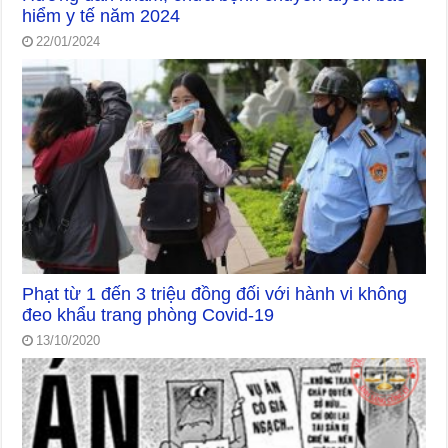
hiểm y tế năm 2024
22/01/2024
Phạt từ 1 đến 3 triệu đồng đối với hành vi không
đeo khẩu trang phòng Covid-19
13/10/2020