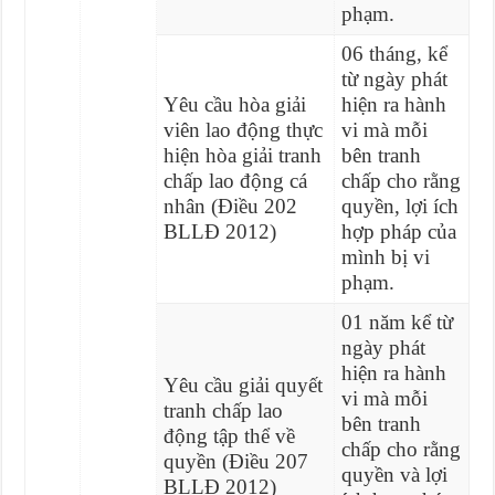
phạm.
06 tháng, kể
từ ngày phát
Yêu cầu hòa giải
hiện ra hành
viên lao động thực
vi mà mỗi
hiện hòa giải tranh
bên tranh
chấp lao động cá
chấp cho rằng
nhân (Điều 202
quyền, lợi ích
BLLĐ 2012)
hợp pháp của
mình bị vi
phạm.
01 năm kể từ
ngày phát
hiện ra hành
Yêu cầu giải quyết
vi mà mỗi
tranh chấp lao
bên tranh
động tập thể về
chấp cho rằng
quyền (Điều 207
quyền và lợi
BLLĐ 2012)