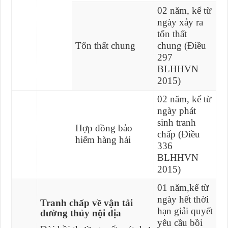
02 năm, kể từ
ngày xảy ra
tổn thất
Tổn thất chung
chung (Điều
297
BLHHVN
2015)
02 năm, kể từ
ngày phát
sinh tranh
Hợp đồng bảo
chấp (Điều
hiểm hàng hải
336
BLHHVN
2015)
01 năm,kể từ
ngày hết thời
T
ranh chấp về vận tải
hạn giải quyết
đường thủy nội địa
yêu cầu bồi