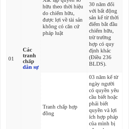
30 năm đối
hữu theo thời hiệu
với bất động
do chiếm hữu,
sản kể từ thời
được lợi về tài sản
điểm bắt đầu
không có căn cứ
chiếm hữu,
pháp luật
trừ trường
hợp có quy
Các
định khác
tranh
(Điều 236
01
chấp
BLDS).
dân sự
03 năm kể từ
ngày người
có quyền yêu
cầu biết hoặc
phải biết
Tranh chấp hợp
quyền và lợi
đồng
ích hợp pháp
của mình bị