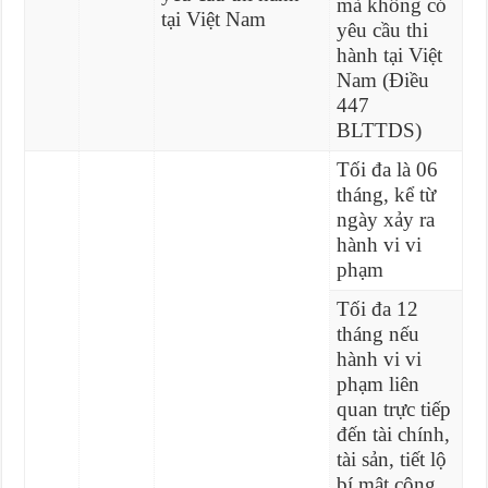
mà không có
tại Việt Nam
yêu cầu thi
hành tại Việt
Nam (Điều
447
BLTTDS)
Tối đa là 06
tháng, kể từ
ngày xảy ra
hành vi vi
phạm
Tối đa 12
tháng nếu
hành vi vi
phạm liên
quan trực tiếp
đến tài chính,
tài sản, tiết lộ
bí mật công