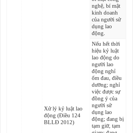
nghệ, bí mật
kinh doanh
của người sử
dụng lao
động.
Nếu hết thời
hiệu kỷ luật
lao động do
người lao
động nghỉ
ốm đau, điều
dưỡng; nghỉ
việc được sự
đồng ý của
người sử
Xử lý kỷ luật lao
dụng lao
động (Điều 124
động; đang bị
BLLĐ 2012)
tạm giữ, tạm
giam; đang