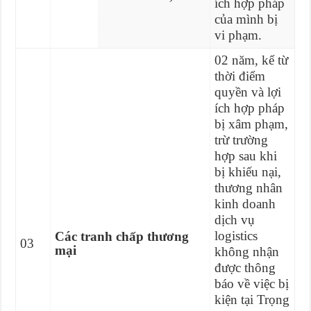
ích hợp pháp
của mình bị
vi phạm.
02 năm, kể từ
thời điểm
quyền và lợi
ích hợp pháp
bị xâm phạm,
trừ trường
hợp sau khi
bị khiếu nại,
thương nhân
kinh doanh
dịch vụ
logistics
Các tranh chấp thương
03
mại
không nhận
được thông
báo về việc bị
kiện tại Trọng