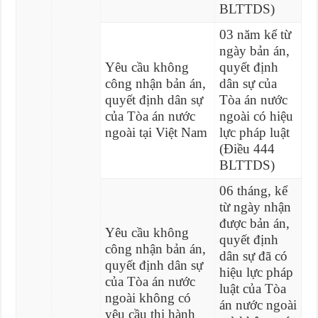
BLTTDS)
03 năm kể từ
ngày bản án,
Yêu cầu không
quyết định
công nhận bản án,
dân sự của
quyết định dân sự
Tòa án nước
của Tòa án nước
ngoài có hiệu
ngoài tại Việt Nam
lực pháp luật
(Điều 444
BLTTDS)
06 tháng, kể
từ ngày nhận
được bản án,
Yêu cầu không
quyết định
công nhận bản án,
dân sự đã có
quyết định dân sự
hiệu lực pháp
của Tòa án nước
luật của Tòa
ngoài không có
án nước ngoài
yêu cầu thi hành