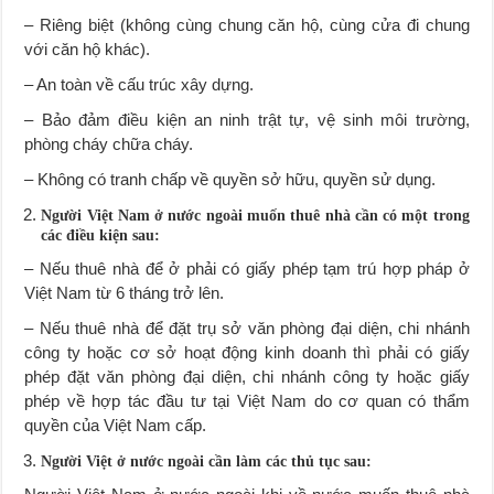
– Riêng biệt (không cùng chung căn hộ, cùng cửa đi chung
với căn hộ khác).
– An toàn về cấu trúc xây dựng.
– Bảo đảm điều kiện an ninh trật tự, vệ sinh môi trường,
phòng cháy chữa cháy.
– Không có tranh chấp về quyền sở hữu, quyền sử dụng.
Người Việt Nam ở nước ngoài muốn thuê nhà cần có một trong
các điều kiện sau:
– Nếu thuê nhà để ở phải có giấy phép tạm trú hợp pháp ở
Việt Nam từ 6 tháng trở lên.
– Nếu thuê nhà để đặt trụ sở văn phòng đại diện, chi nhánh
công ty hoặc cơ sở hoạt động kinh doanh thì phải có giấy
phép đặt văn phòng đại diện, chi nhánh công ty hoặc giấy
phép về hợp tác đầu tư tại Việt Nam do cơ quan có thẩm
quyền của Việt Nam cấp.
Người Việt ở nước ngoài cần làm các thủ tục sau: