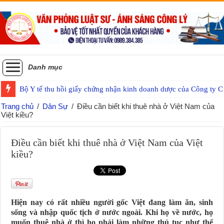
Danh mục
Bộ Y tế thu hồi giấy chứng nhận kinh doanh dược của Công ty
Trang chủ
/
Dân Sự
/
Điều cần biết khi thuê nhà ở Việt Nam của
Việt kiều?
Điều cần biết khi thuê nhà ở Việt Nam của Việt
kiều?
Hiện nay có rất nhiều người gốc Việt đang làm ăn, sinh
sống và nhập quốc tịch ở nước ngoài. Khi họ về nước, họ
muốn thuê nhà ở thì họ phải làm những thủ tục như thế