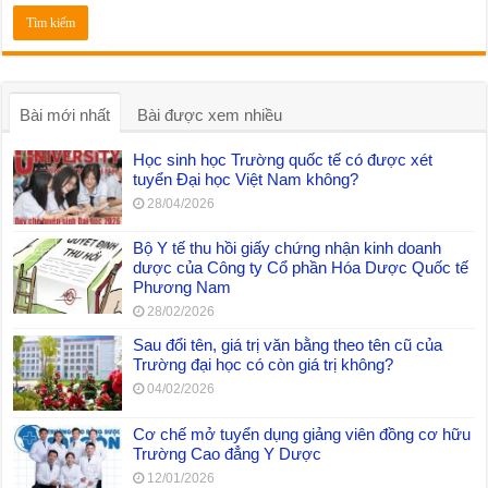
Bài mới nhất
Bài được xem nhiều
Học sinh học Trường quốc tế có được xét
tuyển Đại học Việt Nam không?
28/04/2026
Bộ Y tế thu hồi giấy chứng nhận kinh doanh
dược của Công ty Cổ phần Hóa Dược Quốc tế
Phương Nam
28/02/2026
Sau đổi tên, giá trị văn bằng theo tên cũ của
Trường đại học có còn giá trị không?
04/02/2026
Cơ chế mở tuyển dụng giảng viên đồng cơ hữu
Trường Cao đẳng Y Dược
12/01/2026