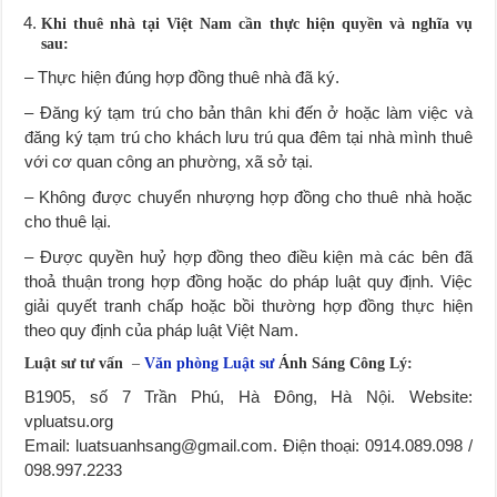
Khi thuê nhà tại Việt Nam cần thực hiện quyền và nghĩa vụ
sau:
– Thực hiện đúng hợp đồng thuê nhà đã ký.
– Đăng ký tạm trú cho bản thân khi đến ở hoặc làm việc và
đăng ký tạm trú cho khách lưu trú qua đêm tại nhà mình thuê
với cơ quan công an phường, xã sở tại.
– Không được chuyển nhượng hợp đồng cho thuê nhà hoặc
cho thuê lại.
– Được quyền huỷ hợp đồng theo điều kiện mà các bên đã
thoả thuận trong hợp đồng hoặc do pháp luật quy định. Việc
giải quyết tranh chấp hoặc bồi thường hợp đồng thực hiện
theo quy định của pháp luật Việt Nam.
Luật sư tư vấn
–
Văn phòng Luật sư
Ánh Sáng Công Lý:
B1905, số 7 Trần Phú, Hà Đông, Hà Nội. Website:
vpluatsu.org
Email: luatsuanhsang@gmail.com. Điện thoại: 0914.089.098 /
098.997.2233