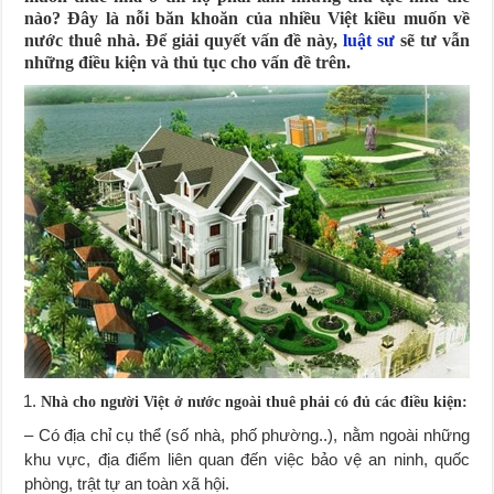
nào? Đây là nỗi băn khoăn của nhiều Việt kiều muốn về
nước thuê nhà. Để giải quyết vấn đề này,
luật sư
sẽ tư vẫn
những điều kiện và thủ tục cho vấn đề trên.
Nhà cho người Việt ở nước ngoài thuê phải có đủ các điều kiện:
– Có địa chỉ cụ thể (số nhà, phố phường..), nằm ngoài những
khu vực, địa điểm liên quan đến việc bảo vệ an ninh, quốc
phòng, trật tự an toàn xã hội.