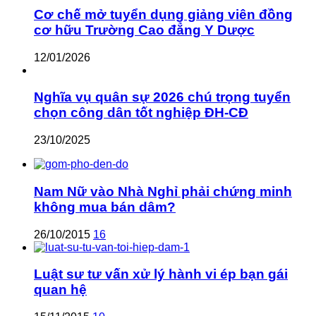
Cơ chế mở tuyển dụng giảng viên đồng
cơ hữu Trường Cao đẳng Y Dược
12/01/2026
Nghĩa vụ quân sự 2026 chú trọng tuyển
chọn công dân tốt nghiệp ĐH-CĐ
23/10/2025
Nam Nữ vào Nhà Nghỉ phải chứng minh
không mua bán dâm?
26/10/2015
16
Luật sư tư vấn xử lý hành vi ép bạn gái
quan hệ