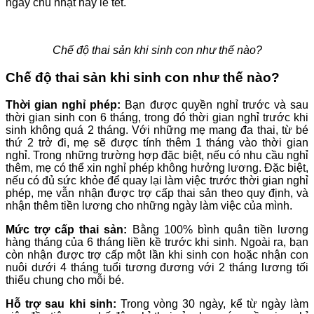
ngày chủ nhật hay lễ tết.
Chế độ thai sản khi sinh con như thế nào?
Chế độ thai sản khi sinh con như thế nào?
Thời gian nghỉ phép:
Bạn được quyền nghỉ trước và sau
thời gian sinh con 6 tháng, trong đó thời gian nghỉ trước khi
sinh không quá 2 tháng. Với những mẹ mang đa thai, từ bé
thứ 2 trở đi, mẹ sẽ được tính thêm 1 tháng vào thời gian
nghỉ. Trong những trường hợp đặc biệt, nếu có nhu cầu nghỉ
thêm, mẹ có thể xin nghỉ phép không hưởng lương. Đặc biệt,
nếu có đủ sức khỏe để quay lại làm việc trước thời gian nghỉ
phép, mẹ vẫn nhận được trợ cấp thai sản theo quy định, và
nhận thêm tiền lương cho những ngày làm việc của mình.
Mức trợ cấp thai sản:
Bằng 100% bình quân tiền lương
hàng tháng của 6 tháng liền kề trước khi sinh. Ngoài ra, bạn
còn nhận được trợ cấp một lần khi sinh con hoặc nhận con
nuôi dưới 4 tháng tuổi tương đương với 2 tháng lương tối
thiểu chung cho mỗi bé.
Hỗ trợ sau khi sinh:
Trong vòng 30 ngày, kể từ ngày làm