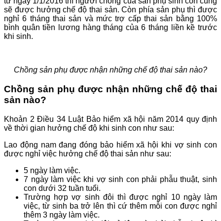
từ ngày 1/1/2016 thì người chồng của sản phụ sinh con cũng
sẽ được hưởng chế độ thai sản. Còn phía sản phụ thì được
nghỉ 6 tháng thai sản và mức trợ cấp thai sản bằng 100%
bình quân tiền lương hàng tháng của 6 tháng liền kề trước
khi sinh.
Chồng sản phụ được nhận những chế độ thai sản nào?
Chồng sản phụ được nhận những chế độ thai
sản nào?
Khoản 2 Điều 34 Luật Bảo hiểm xã hội năm 2014 quy định
về thời gian hưởng chế độ khi sinh con như sau:
Lao động nam đang đóng bảo hiểm xã hội khi vợ sinh con
được nghỉ việc hưởng chế độ thai sản như sau:
5 ngày làm việc.
7 ngày làm việc khi vợ sinh con phải phẫu thuật, sinh
con dưới 32 tuần tuổi.
Trường hợp vợ sinh đôi thì được nghỉ 10 ngày làm
việc, từ sinh ba trở lên thì cứ thêm mỗi con được nghỉ
thêm 3 ngày làm việc.