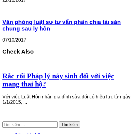
22/10/2017
Văn phòng luật sư tư vấn phân chia tài sản
chung sau ly hôn
07/10/2017
Check Also
Rắc rối Pháp lý nảy sinh đối với việc
mang thai hộ?
Với việc Luật Hôn nhân gia đình sửa đổi có hiệu lực từ ngày
1/1/2015, ...
Tìm
kiếm