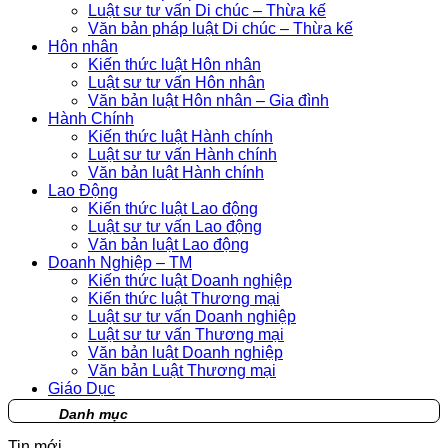
Luật sư tư vấn Di chúc – Thừa kế
Văn bản pháp luật Di chúc – Thừa kế
Hôn nhân
Kiến thức luật Hôn nhân
Luật sư tư vấn Hôn nhân
Văn bản luật Hôn nhân – Gia đình
Hành Chính
Kiến thức luật Hành chính
Luật sư tư vấn Hành chính
Văn bản luật Hành chính
Lao Động
Kiến thức luật Lao động
Luật sư tư vấn Lao động
Văn bản luật Lao động
Doanh Nghiệp – TM
Kiến thức luật Doanh nghiệp
Kiến thức luật Thương mại
Luật sư tư vấn Doanh nghiệp
Luật sư tư vấn Thương mại
Văn bản luật Doanh nghiệp
Văn bản Luật Thương mại
Giáo Dục
Danh mục
Tin mới