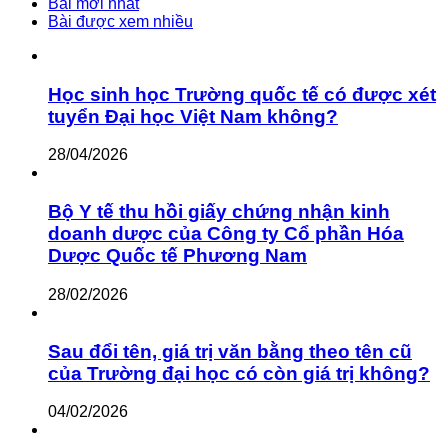
cho:
Bài mới nhất
Bài được xem nhiều
Học sinh học Trường quốc tế có được xét
tuyển Đại học Việt Nam không?
28/04/2026
Bộ Y tế thu hồi giấy chứng nhận kinh
doanh dược của Công ty Cổ phần Hóa
Dược Quốc tế Phương Nam
28/02/2026
Sau đổi tên, giá trị văn bằng theo tên cũ
của Trường đại học có còn giá trị không?
04/02/2026