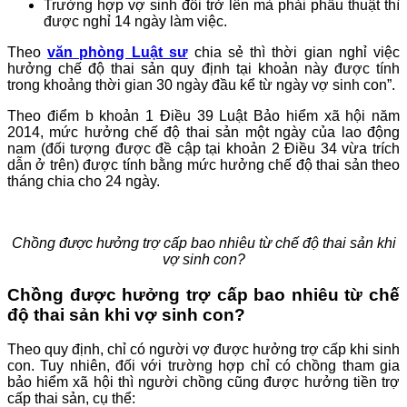
Trường hợp vợ sinh đôi trở lên mà phải phẫu thuật thì
được nghỉ 14 ngày làm việc.
Theo
văn phòng Luật sư
chia sẻ thì thời gian nghỉ việc
hưởng chế độ thai sản quy định tại khoản này được tính
trong khoảng thời gian 30 ngày đầu kể từ ngày vợ sinh con”.
Theo điểm b khoản 1 Điều 39 Luật Bảo hiểm xã hội năm
2014, mức hưởng chế độ thai sản một ngày của lao động
nam (đối tượng được đề cập tại khoản 2 Điều 34 vừa trích
dẫn ở trên) được tính bằng mức hưởng chế độ thai sản theo
tháng chia cho 24 ngày.
Chồng được hưởng trợ cấp bao nhiêu từ chế độ thai sản khi
vợ sinh con?
Chồng được hưởng trợ cấp bao nhiêu từ chế
độ thai sản khi vợ sinh con?
Theo quy định, chỉ có người vợ được hưởng trợ cấp khi sinh
con. Tuy nhiên, đối với trường hợp chỉ có chồng tham gia
bảo hiểm xã hội thì người chồng cũng được hưởng tiền trợ
cấp thai sản, cụ thể: