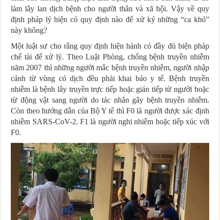
làm lây lan dịch bệnh cho người thân và xã hội. Vậy về quy
định pháp lý hiện có quy định nào để xử ký những “ca khó”
này không?
Một luật sư cho rằng quy định hiện hành có đầy đủ biện pháp
chế tài để xử lý. Theo Luật Phòng, chống bệnh truyền nhiễm
năm 2007 thì những người mắc bệnh truyền nhiễm, người nhập
cảnh từ vùng có dịch đều phải khai báo y tế. Bệnh truyền
nhiễm là bệnh lây truyền trực tiếp hoặc gián tiếp từ người hoặc
từ động vật sang người do tác nhân gây bệnh truyền nhiễm.
Còn theo hướng dẫn của Bộ Y tế thì F0 là người được xác định
nhiễm SARS-CoV-2. F1 là người nghi nhiễm hoặc tiếp xúc với
F0.