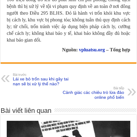
bệnh thì bị xử lý về tội vi phạm quy định về an toàn ở nơi đông
người theo Điều 295 BLHS. Đó là hành vi trốn khỏi khu vực
bị cách ly, khu vực bị phong tỏa; không tuân thủ quy định cách
ly; từ chối, trốn tránh việc áp dụng biện pháp cách ly, cưỡng
chế cách ly; không khai báo y tế, khai báo không đầy đủ hoặc
khai báo gian dối.
Nguồn:
vpluatsu.org
– Tổng hợp
Bài trước
Lái xe bỏ trốn sau khi gây tai
nạn sẽ bị xử lý thế nào?
Bài tiếp
Cảnh giác các chiêu trò lừa đảo
online phổ biến
Bài viết liên quan