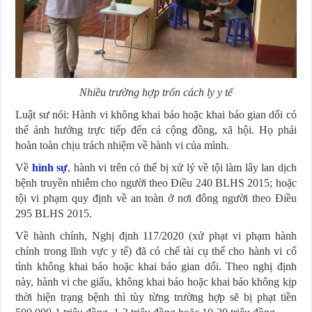
Nhiều trường hợp trốn cách ly y tế
Luật sư nói: Hành vi không khai báo hoặc khai báo gian dối có
thể ảnh hưởng trực tiếp đến cả cộng đồng, xã hội. Họ phải
hoàn toàn chịu trách nhiệm về hành vi của mình.
Về
hình sự
, hành vi trên có thể bị xử lý về tội làm lây lan dịch
bệnh truyền nhiễm cho người theo Điều 240 BLHS 2015; hoặc
tội vi phạm quy định về an toàn ở nơi đông người theo Điều
295 BLHS 2015.
Về hành chính, Nghị định 117/2020 (xử phạt vi phạm hành
chính trong lĩnh vực y tế) đã có chế tài cụ thể cho hành vi cố
tình không khai báo hoặc khai báo gian dối. Theo nghị định
này, hành vi che giấu, không khai báo hoặc khai báo không kịp
thời hiện trạng bệnh thì tùy từng trường hợp sẽ bị phạt tiền