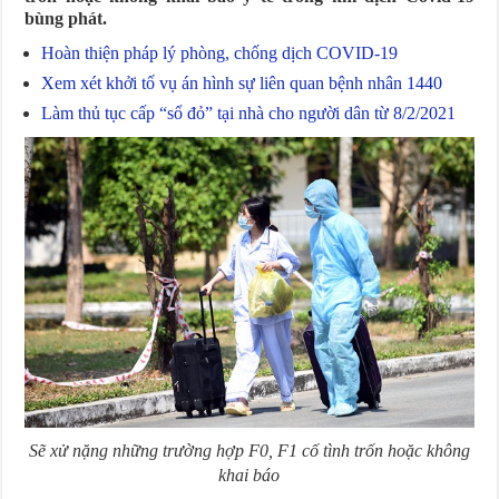
bùng phát.
Hoàn thiện pháp lý phòng, chống dịch COVID-19
Xem xét khởi tố vụ án hình sự liên quan bệnh nhân 1440
Làm thủ tục cấp “sổ đỏ” tại nhà cho người dân từ 8/2/2021
Sẽ xử nặng những trường hợp F0, F1 cố tình trốn hoặc không
khai báo