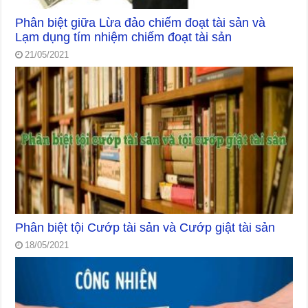
Phân biệt giữa Lừa đảo chiếm đoạt tài sản và
Lạm dụng tím nhiệm chiếm đoạt tài sản
21/05/2021
Phân biệt tội Cướp tài sản và Cướp giật tài sản
18/05/2021