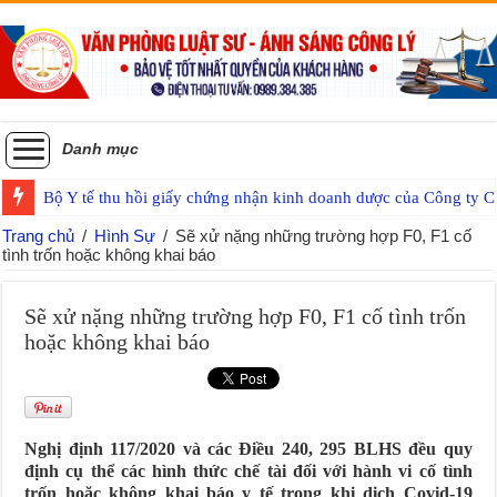
Danh mục
Bộ Y tế thu hồi giấy chứng nhận kinh doanh dược của Công ty
Trang chủ
/
Hình Sự
/
Sẽ xử nặng những trường hợp F0, F1 cố
tình trốn hoặc không khai báo
Sẽ xử nặng những trường hợp F0, F1 cố tình trốn
hoặc không khai báo
Nghị định 117/2020 và các Điều 240, 295 BLHS đều quy
định cụ thể các hình thức chế tài đối với hành vi cố tình
trốn hoặc không khai báo y tế trong khi dịch Covid-19