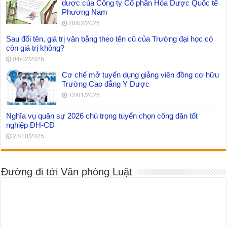
dược của Công ty Cổ phần Hóa Dược Quốc tế
Phương Nam
28/02/2026
Sau đổi tên, giá trị văn bằng theo tên cũ của Trường đại học có
còn giá trị không?
04/02/2026
Cơ chế mở tuyển dụng giảng viên đồng cơ hữu
Trường Cao đẳng Y Dược
12/01/2026
Nghĩa vụ quân sự 2026 chú trọng tuyển chọn công dân tốt
nghiệp ĐH-CĐ
23/10/2025
Đường đi tới Văn phòng Luật