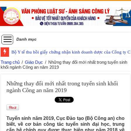
Danh mục
Bộ Y tế thu hồi giấy chứng nhận kinh doanh dược của Công ty
Trang chủ
/
Giáo Dục
/
Những thay đổi mới nhất trong tuyển sinh
khối ngành Công an năm 2019
Những thay đổi mới nhất trong tuyển sinh khối
ngành Công an năm 2019
Tuyển sinh năm 2019, Cục Đào tạo (Bộ Công an) cho
biết, về cơ bản công tác tuyển sinh đại học, trung
cấp hệ chính quy được thực hiện như năm 2018 về