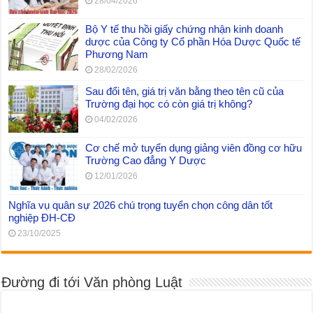
28/04/2026
Bộ Y tế thu hồi giấy chứng nhận kinh doanh
dược của Công ty Cổ phần Hóa Dược Quốc tế
Phương Nam
28/02/2026
Sau đổi tên, giá trị văn bằng theo tên cũ của
Trường đại học có còn giá trị không?
04/02/2026
Cơ chế mở tuyển dụng giảng viên đồng cơ hữu
Trường Cao đẳng Y Dược
12/01/2026
Nghĩa vụ quân sự 2026 chú trọng tuyển chọn công dân tốt
nghiệp ĐH-CĐ
23/10/2025
Đường đi tới Văn phòng Luật