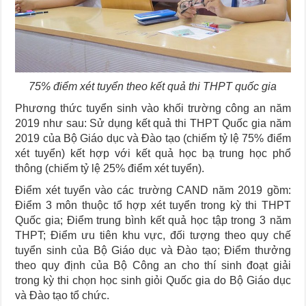
75% điểm xét tuyển theo kết quả thi THPT quốc gia
Phương thức tuyển sinh vào khối trường công an năm
2019 như sau: Sử dụng kết quả thi THPT Quốc gia năm
2019 của Bộ Giáo dục và Đào tạo (chiếm tỷ lệ 75% điểm
xét tuyển) kết hợp với kết quả học bạ trung học phổ
thông (chiếm tỷ lệ 25% điểm xét tuyển).
Điểm xét tuyển vào các trường CAND năm 2019 gồm:
Điểm 3 môn thuộc tổ hợp xét tuyển trong kỳ thi THPT
Quốc gia; Điểm trung bình kết quả học tập trong 3 năm
THPT; Điểm ưu tiên khu vực, đối tượng theo quy chế
tuyển sinh của Bộ Giáo dục và Đào tạo; Điểm thưởng
theo quy định của Bộ Công an cho thí sinh đoạt giải
trong kỳ thi chọn học sinh giỏi Quốc gia do Bộ Giáo dục
và Đào tạo tổ chức.