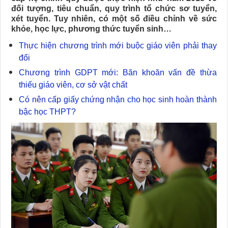
đối tượng, tiêu chuẩn, quy trình tổ chức sơ tuyển,
xét tuyển. Tuy nhiên, có một số điều chỉnh về sức
khỏe, học lực, phương thức tuyển sinh…
Thực hiện chương trình mới buộc giáo viên phải thay
đổi
Chương trình GDPT mới: Băn khoăn vấn đề thừa
thiếu giáo viên, cơ sở vật chất
Có nên cấp giấy chứng nhận cho học sinh hoàn thành
bậc học THPT?