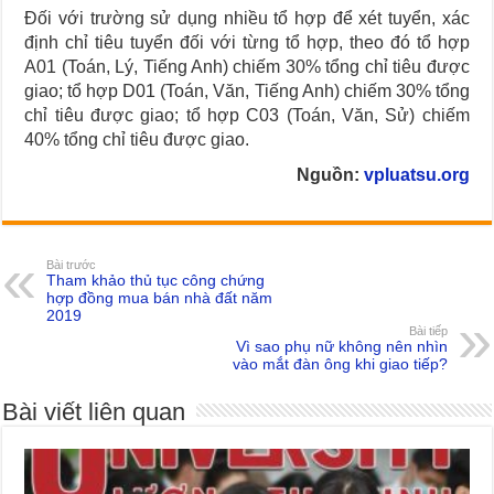
Đối với trường sử dụng nhiều tổ hợp để xét tuyển, xác
định chỉ tiêu tuyển đối với từng tổ hợp, theo đó tổ hợp
A01 (Toán, Lý, Tiếng Anh) chiếm 30% tổng chỉ tiêu được
giao; tổ hợp D01 (Toán, Văn, Tiếng Anh) chiếm 30% tổng
chỉ tiêu được giao; tổ hợp C03 (Toán, Văn, Sử) chiếm
40% tổng chỉ tiêu được giao.
Nguồn:
vpluatsu.org
Bài trước
Tham khảo thủ tục công chứng
hợp đồng mua bán nhà đất năm
2019
Bài tiếp
Vì sao phụ nữ không nên nhìn
vào mắt đàn ông khi giao tiếp?
Bài viết liên quan