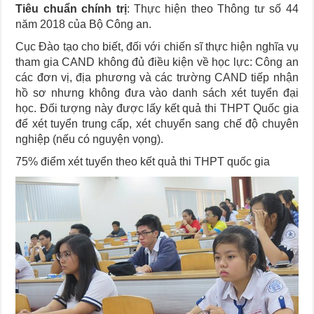
Tiêu chuẩn chính trị
: Thực hiện theo Thông tư số 44
năm 2018 của Bộ Công an.
Cục Đào tạo cho biết, đối với chiến sĩ thực hiện nghĩa vụ
tham gia CAND không đủ điều kiện về học lực: Công an
các đơn vị, địa phương và các trường CAND tiếp nhận
hồ sơ nhưng không đưa vào danh sách xét tuyển đại
học. Đối tượng này được lấy kết quả thi THPT Quốc gia
để xét tuyển trung cấp, xét chuyển sang chế độ chuyên
nghiệp (nếu có nguyện vọng).
75% điểm xét tuyển theo kết quả thi THPT quốc gia