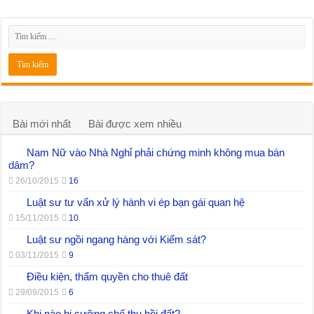
Bài mới nhất
Bài được xem nhiều
Nam Nữ vào Nhà Nghỉ phải chứng minh không mua bán
dâm?
26/10/2015
16
Luật sư tư vấn xử lý hành vi ép bạn gái quan hệ
15/11/2015
10
Luật sư ngồi ngang hàng với Kiểm sát?
03/11/2015
9
Điều kiện, thẩm quyền cho thuê đất
29/09/2015
6
Khi nào bị cưỡng chế thu hồi đất?