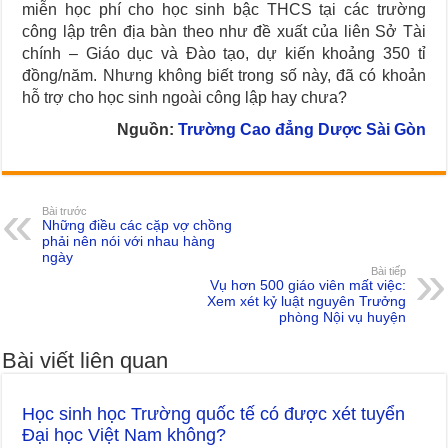
miễn học phí cho học sinh bậc THCS tại các trường
công lập trên địa bàn theo như đề xuất của liên Sở Tài
chính – Giáo dục và Đào tạo, dự kiến khoảng 350 tỉ
đồng/năm. Nhưng không biết trong số này, đã có khoản
hỗ trợ cho học sinh ngoài công lập hay chưa?
Nguồn:
Trường Cao đẳng Dược Sài Gòn
Bài trước
Những điều các cặp vợ chồng
phải nên nói với nhau hàng
ngày
Bài tiếp
Vụ hơn 500 giáo viên mất việc:
Xem xét kỷ luật nguyên Trưởng
phòng Nội vụ huyện
Bài viết liên quan
Học sinh học Trường quốc tế có được xét tuyển
Đại học Việt Nam không?