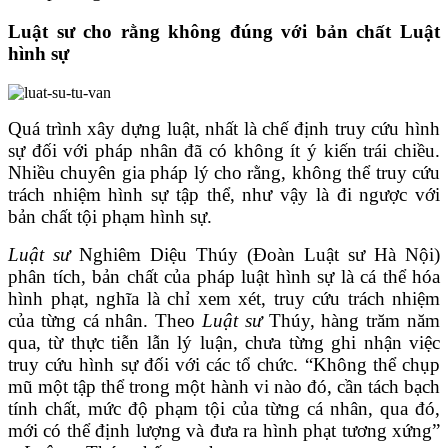
Luật sư cho rằng không đúng với bản chất Luật
hình sự
Quá trình xây dựng luật, nhất là chế định truy cứu hình
sự đối với pháp nhân đã có không ít ý kiến trái chiều.
Nhiều chuyên gia pháp lý cho rằng, không thể truy cứu
trách nhiệm hình sự tập thể, như vậy là đi ngược với
bản chất tội phạm hình sự.
Luật sư
Nghiêm Diệu Thúy (Đoàn Luật sư Hà Nội)
phân tích, bản chất của pháp luật hình sự là cá thể hóa
hình phạt, nghĩa là chỉ xem xét, truy cứu trách nhiệm
của từng cá nhân. Theo
Luật sư
Thúy, hàng trăm năm
qua, từ thực tiễn lẫn lý luận, chưa từng ghi nhận việc
truy cứu hình sự đối với các tổ chức. “Không thể chụp
mũ một tập thể trong một hành vi nào đó, cần tách bạch
tính chất, mức độ phạm tội của từng cá nhân, qua đó,
mới có thể định lượng và đưa ra hình phạt tương xứng”