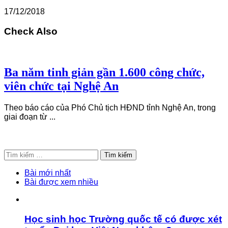
17/12/2018
Check Also
Ba năm tinh giản gần 1.600 công chức,
viên chức tại Nghệ An
Theo báo cáo của Phó Chủ tịch HĐND tỉnh Nghệ An, trong
giai đoạn từ ...
Tìm
kiếm
cho:
Bài mới nhất
Bài được xem nhiều
Học sinh học Trường quốc tế có được xét