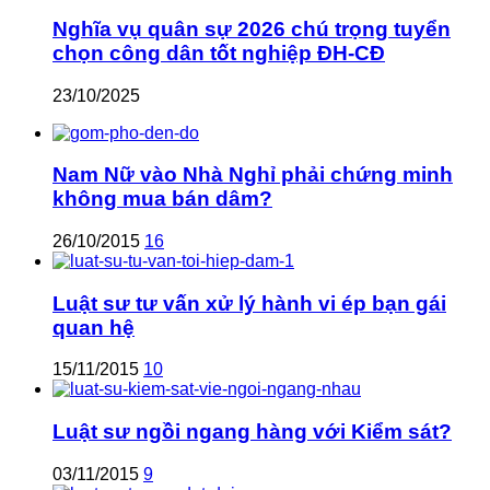
Nghĩa vụ quân sự 2026 chú trọng tuyển
chọn công dân tốt nghiệp ĐH-CĐ
23/10/2025
Nam Nữ vào Nhà Nghỉ phải chứng minh
không mua bán dâm?
26/10/2015
16
Luật sư tư vấn xử lý hành vi ép bạn gái
quan hệ
15/11/2015
10
Luật sư ngồi ngang hàng với Kiểm sát?
03/11/2015
9