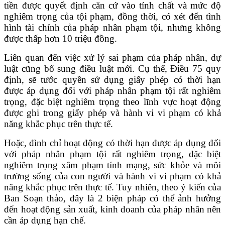
tiền được quyết định căn cứ vào tính chất và mức độ
nghiêm trọng của tội phạm, đồng thời, có xét đến tình
hình tài chính của pháp nhân phạm tội, nhưng không
được thấp hơn 10 triệu đồng.
Liên quan đến việc xử lý sai phạm của pháp nhân, dự
luật cũng bổ sung điều luật mới. Cụ thể, Điều 75 quy
định, sẽ tước quyền sử dụng giấy phép có thời hạn
được áp dụng đối với pháp nhân phạm tội rất nghiêm
trọng, đặc biệt nghiêm trọng theo lĩnh vực hoạt động
được ghi trong giấy phép và hành vi vi phạm có khả
năng khắc phục trên thực tế.
Hoặc, đình chỉ hoạt động có thời hạn được áp dụng đối
với pháp nhân phạm tội rất nghiêm trọng, đặc biệt
nghiêm trọng xâm phạm tính mạng, sức khỏe và môi
trường sống của con người và hành vi vi phạm có khả
năng khắc phục trên thực tế. Tuy nhiên, theo ý kiến của
Ban Soạn thảo, đây là 2 biện pháp có thể ảnh hưởng
đến hoạt động sản xuất, kinh doanh của pháp nhân nên
cần áp dụng hạn chế.