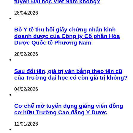
tuyển Đại học Việt Nam không?
28/04/2026
Bộ Y tế thu hồi giấy chứng nhận kinh
doanh dược của Công ty Cổ phần Hóa
Dược Quốc tế Phương Nam
28/02/2026
Sau đổi tên, giá trị văn bằng theo tên cũ
của Trường đại học có còn giá trị không?
04/02/2026
Cơ chế mở tuyển dụng giảng viên đồng
cơ hữu Trường Cao đẳng Y Dược
12/01/2026