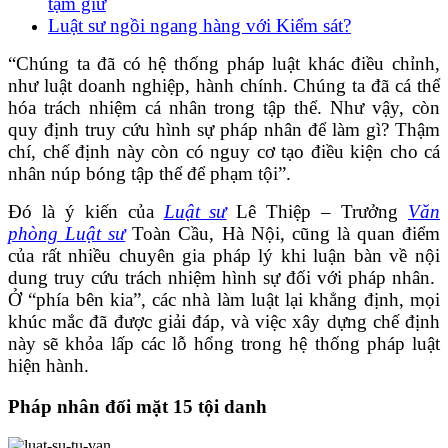
tạm giữ
Luật sư ngồi ngang hàng với Kiểm sát?
“Chúng ta đã có hệ thống pháp luật khác điều chỉnh,
như luật doanh nghiệp, hành chính. Chúng ta đã cá thể
hóa trách nhiệm cá nhân trong tập thể. Như vậy, còn
quy định truy cứu hình sự pháp nhân để làm gì? Thậm
chí, chế định này còn có nguy cơ tạo điều kiện cho cá
nhân núp bóng tập thể để phạm tội”.
Đó là ý kiến của
Luật sư
Lê Thiệp – Trưởng
Văn
phòng Luật sư
Toàn Cầu, Hà Nội, cũng là quan điểm
của rất nhiều chuyên gia pháp lý khi luận bàn về nội
dung truy cứu trách nhiệm hình sự đối với pháp nhân.
Ở “phía bên kia”, các nhà làm luật lại khẳng định, mọi
khúc mắc đã được giải đáp, và việc xây dựng chế định
này sẽ khỏa lấp các lỗ hổng trong hệ thống pháp luật
hiện hành.
Pháp nhân đối mặt 15 tội danh