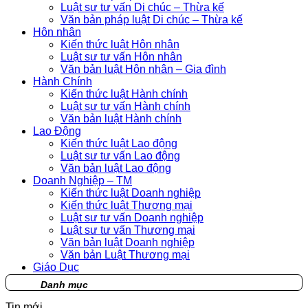
Luật sư tư vấn Di chúc – Thừa kế
Văn bản pháp luật Di chúc – Thừa kế
Hôn nhân
Kiến thức luật Hôn nhân
Luật sư tư vấn Hôn nhân
Văn bản luật Hôn nhân – Gia đình
Hành Chính
Kiến thức luật Hành chính
Luật sư tư vấn Hành chính
Văn bản luật Hành chính
Lao Động
Kiến thức luật Lao động
Luật sư tư vấn Lao động
Văn bản luật Lao động
Doanh Nghiệp – TM
Kiến thức luật Doanh nghiệp
Kiến thức luật Thương mại
Luật sư tư vấn Doanh nghiệp
Luật sư tư vấn Thương mại
Văn bản luật Doanh nghiệp
Văn bản Luật Thương mại
Giáo Dục
Danh mục
Tin mới