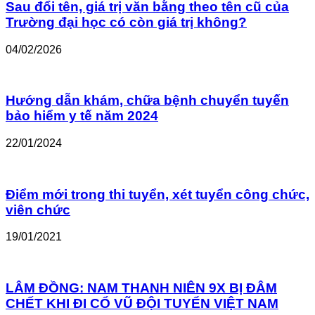
Sau đổi tên, giá trị văn bằng theo tên cũ của
Trường đại học có còn giá trị không?
04/02/2026
Hướng dẫn khám, chữa bệnh chuyển tuyến
bảo hiểm y tế năm 2024
22/01/2024
Điểm mới trong thi tuyển, xét tuyển công chức,
viên chức
19/01/2021
LÂM ĐỒNG: NAM THANH NIÊN 9X BỊ ĐÂM
CHẾT KHI ĐI CỔ VŨ ĐỘI TUYỂN VIỆT NAM