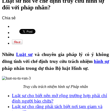
Luật sư nói về chế định truy cứu hình sự
đối với pháp nhân?
Chia sẻ
Nhiều
Luật sư
và chuyên gia pháp lý có ý không
đồng tình với chế định truy cứu trách nhiệm
hình sự
pháp nhân trong dự thảo Bộ luật Hình sự.
Truy cứu trách nhiệm hình sự Pháp nhân
Luật sư cho biết nên mở rộng trường hợp phải chỉ
định người bào chữa?
Luật sư cho rằng phải tách biệt nơi tạm giam và