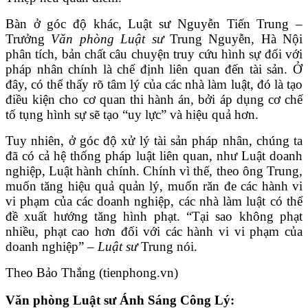
Bàn ở góc độ khác, Luật sư Nguyễn Tiến Trung –
Trưởng
Văn phòng Luật sư
Trung Nguyễn, Hà Nội
phân tích, bản chất câu chuyện truy cứu hình sự đối với
pháp nhân chính là chế định liên quan đến tài sản. Ở
đây, có thể thấy rõ tâm lý của các nhà làm luật, đó là tạo
điều kiện cho cơ quan thi hành án, bởi áp dụng cơ chế
tố tụng hình sự sẽ tạo “uy lực” và hiệu quả hơn.
Tuy nhiên, ở góc độ xử lý tài sản pháp nhân, chúng ta
đã có cả hệ thống pháp luật liên quan, như Luật doanh
nghiệp, Luật hành chính. Chính vì thế, theo ông Trung,
muốn tăng hiệu quả quản lý, muốn răn đe các hành vi
vi phạm của các doanh nghiệp, các nhà làm luật có thể
đề xuất hướng tăng hình phạt. “Tại sao không phạt
nhiều, phạt cao hơn đối với các hành vi vi phạm của
doanh nghiệp” –
Luật sư
Trung nói.
Theo Bảo Thắng (tienphong.vn)
Văn phòng Luật sư Ánh Sáng Công Lý: