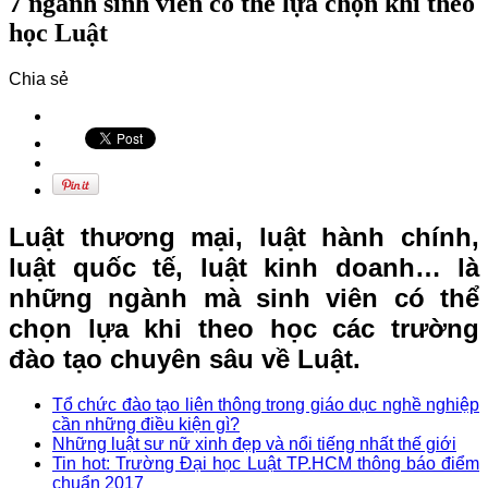
7 ngành sinh viên có thể lựa chọn khi theo
học Luật
Chia sẻ
Luật thương mại, luật hành chính,
luật quốc tế, luật kinh doanh… là
những ngành mà sinh viên có thể
chọn lựa khi theo học các trường
đào tạo chuyên sâu về Luật.
Tổ chức đào tạo liên thông trong giáo dục nghề nghiệp
cần những điều kiện gì?
Những luật sư nữ xinh đẹp và nổi tiếng nhất thế giới
Tin hot: Trường Đại học Luật TP.HCM thông báo điểm
chuẩn 2017