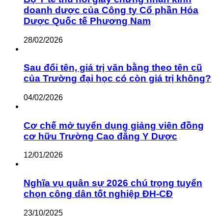
doanh dược của Công ty Cổ phần Hóa
Dược Quốc tế Phương Nam
28/02/2026
Sau đổi tên, giá trị văn bằng theo tên cũ
của Trường đại học có còn giá trị không?
04/02/2026
Cơ chế mở tuyển dụng giảng viên đồng
cơ hữu Trường Cao đẳng Y Dược
12/01/2026
Nghĩa vụ quân sự 2026 chú trọng tuyển
chọn công dân tốt nghiệp ĐH-CĐ
23/10/2025