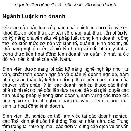
ngành tiềm năng đó là Luật sư tư vấn kinh doanh
Ngành Luật kinh doanh
Đào tạo cử nhân luật có phẩm chất chính trị, đạo đức và sức
khoẻ tốt; có kiến thức cơ bản về pháp luật, thực tiễn pháp lý;
có kỹ năng chuyên sâu về pháp luật trong kinh doanh, đồng
thời có kiến thức cơ bản về kinh tế, quản trị kinh doanh, đủ
khả năng nghiên cứu và xử lý những vấn đề pháp lý đặt ra
trong thực tiễn hoạt động kinh doanh và quản lý nhà nước
đối với nền kinh tế của Việt Nam.
Sinh viên được trang bị các kỹ năng nghề nghiệp như: tư
vấn, phát triển doanh nghiệp và quản lý doanh nghiệp, đàm
phán, soạn thảo, ký kết hợp đồng, thực hiện chức năng của
chuyên viên pháp lý tại các doanh nghiệp thuộc các thành
phần kinh tế; có thể độc lập đưa ra các đề xuất giải quyết các
tình huống pháp lý trong kinh doanh, nắm vững các thao tác
nghiệp vụ khi doanh nghiệp tham gia vào các vụ tố tụng phát
sinh từ hoạt động kinh doanh.
Sinh viên tốt nghiệp có thể làm việc tại các doanh nghiệp,
các Toà kinh tế thuộc hệ thống Toà án nhân dân, các Trung
tâm trọng tài thương mại, các đơn vị cung cấp dịch vụ tư vấn