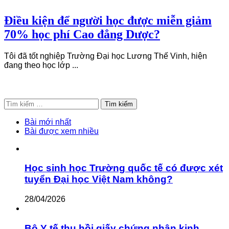
Điều kiện để người học được miễn giảm
70% học phí Cao đẳng Dược?
Tôi đã tốt nghiệp Trường Đại học Lương Thế Vinh, hiện
đang theo học lớp ...
Tìm
kiếm
cho:
Bài mới nhất
Bài được xem nhiều
Học sinh học Trường quốc tế có được xét
tuyển Đại học Việt Nam không?
28/04/2026
Bộ Y tế thu hồi giấy chứng nhận kinh