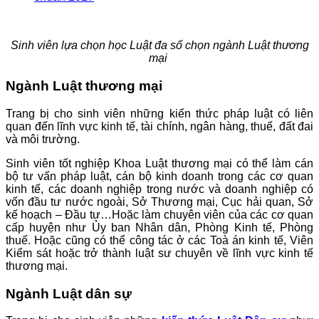
Sinh viên lựa chọn học Luật đa số chọn ngành Luật thương
mại
Ngành Luật thương mại
Trang bị cho sinh viên những kiến thức pháp luật có liên
quan đến lĩnh vực kinh tế, tài chính, ngân hàng, thuế, đất đai
và môi trường.
Sinh viên tốt nghiệp Khoa Luật thương mại có thể làm cán
bộ tư vấn pháp luật, cán bộ kinh doanh trong các cơ quan
kinh tế, các doanh nghiệp trong nước và doanh nghiệp có
vốn đầu tư nước ngoài, Sở Thương mại, Cục hải quan, Sở
kế hoạch – Đầu tư…Hoặc làm chuyên viên của các cơ quan
cấp huyện như Ủy ban Nhân dân, Phòng Kinh tế, Phòng
thuế. Hoặc cũng có thể công tác ở các Toà án kinh tế, Viên
Kiểm sát hoặc trở thành luật sư chuyên về lĩnh vực kinh tế
thương mại.
Ngành Luật dân sự