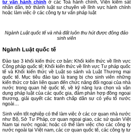
tư vấn hành chính
ở các Toà hành chính, Viện kiểm sát
nhân dân, trở thành luật sư chuyên về lĩnh vực hành chính
hoặc làm việc ở các công ty tư vấn pháp luật
Ngành Luật quốc tế và nhà đất luôn thu hút được đông đảo
sinh viên
Ngành Luật quốc tế
Ðào tạo 3 khối kiến thức cơ bản: Khối kiến thức về lĩnh vực
Công pháp quốc tế; Khối kiến thức về lĩnh vực Tư pháp quốc
tế và Khối kiến thức về Luật so sánh và Luật Thương mại
quốc tế. Mục tiêu đào tạo là trang bị cho sinh viên những
kiến thức cơ bản liên quan đến chức năng đối ngoại của nhà
nước trong quan hệ quốc tế, về kỹ năng lựa chọn và vận
dụng pháp luật của các quốc gia, đàm phán hợp đồng ngoại
thương, giải quyết các tranh chấp dân sự có yếu tố nước
ngoài…
Sinh viên tốt nghiệp có thể làm việc ở các cơ quan nhà nước
như Bộ, Sở Tư Pháp, cơ quan ngoại giao, các sứ quán Việt
Nam tại nước ngoài; hoặc có thể làm việc cho các công ty
nước ngoài tại Việt nam, các cơ quan quốc tế, các công ty tư