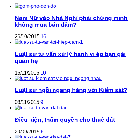
Nam Nữ vào Nhà Nghỉ phải chứng minh
không mua bán dâm?
26/10/2015
16
Luật sư tư vấn xử lý hành vi ép bạn gái
quan hệ
15/11/2015
10
Luật sư ngồi ngang hàng với Kiểm sát?
03/11/2015
9
Điều kiện, thẩm quyền cho thuê đất
29/09/2015
6