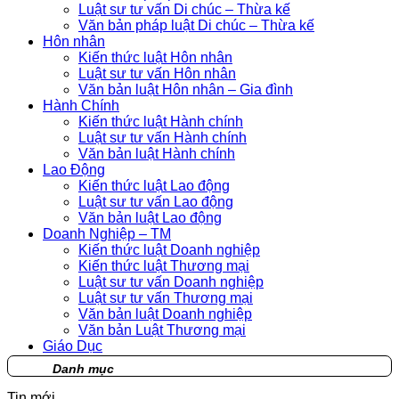
Luật sư tư vấn Di chúc – Thừa kế
Văn bản pháp luật Di chúc – Thừa kế
Hôn nhân
Kiến thức luật Hôn nhân
Luật sư tư vấn Hôn nhân
Văn bản luật Hôn nhân – Gia đình
Hành Chính
Kiến thức luật Hành chính
Luật sư tư vấn Hành chính
Văn bản luật Hành chính
Lao Động
Kiến thức luật Lao động
Luật sư tư vấn Lao động
Văn bản luật Lao động
Doanh Nghiệp – TM
Kiến thức luật Doanh nghiệp
Kiến thức luật Thương mại
Luật sư tư vấn Doanh nghiệp
Luật sư tư vấn Thương mại
Văn bản luật Doanh nghiệp
Văn bản Luật Thương mại
Giáo Dục
Danh mục
Tin mới