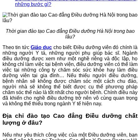
những bước gì?
Thời gian đào tạo Cao đẳng Điều dưỡng Hà Nội trong bao
lâu?
Theo tin tức
Giáo dục
cho biết: Điều dưỡng viên đó chính là
những người Y tá, những người phụ giúp bác sĩ. Ngành
điều dưỡng được xem như một nghề riêng và độc lập, họ
không chỉ làm việc tại bệnh viện, điều dưỡng viên có thể làm
việc tại những công ty chăm sóc sức khỏe hay làm điều
dưỡng viên tại gia đình… Nếu thiếu người điều dưỡng,
bệnh nhân sẽ không được chăm sóc một cách chu đáo,
người nhà sẽ không thể biết được cụ thể phương pháp
chăm sóc thế nào là tốt nhất cho người bệnh. Chính điều này
đã khiến cho nghề điều dưỡng trở nên vô cùng quan trọng
và không thể thiếu trong ngành Y tế hiện nay.
Địa chỉ đào tạo Cao đẳng Điều dưỡng chất
lượng ở đâu?
Nếu như yêu thích công việc của một Điều dưỡng viên, bạn