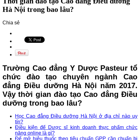
Thời gian đào tạo Cao đẳng Điều dưỡng
Hà Nội trong bao lâu?
Chia sẻ
Trường Cao đẳng Y Dược Pasteur tổ
chức đào tạo chuyên ngành Cao
đẳng Điều dưỡng Hà Nội năm 2017.
Vậy thời gian đào tạo Cao đẳng Điều
dưỡng trong bao lâu?
Học Cao đẳng Điều dưỡng Hà Nội ở địa chỉ nào uy
tín?
Điều kiện để Dược sĩ kinh doanh thực phẩm chức
năng online là gì?
Để mở hiệu thuốc theo tiêu chuẩn GPP cần chuẩn bị