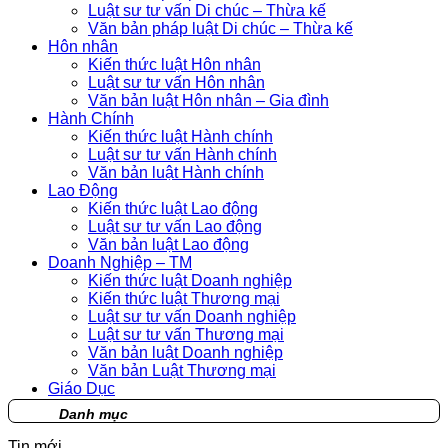
Luật sư tư vấn Di chúc – Thừa kế
Văn bản pháp luật Di chúc – Thừa kế
Hôn nhân
Kiến thức luật Hôn nhân
Luật sư tư vấn Hôn nhân
Văn bản luật Hôn nhân – Gia đình
Hành Chính
Kiến thức luật Hành chính
Luật sư tư vấn Hành chính
Văn bản luật Hành chính
Lao Động
Kiến thức luật Lao động
Luật sư tư vấn Lao động
Văn bản luật Lao động
Doanh Nghiệp – TM
Kiến thức luật Doanh nghiệp
Kiến thức luật Thương mại
Luật sư tư vấn Doanh nghiệp
Luật sư tư vấn Thương mại
Văn bản luật Doanh nghiệp
Văn bản Luật Thương mại
Giáo Dục
Danh mục
Tin mới