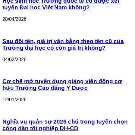
Học sinh học Trường quốc tế có được xét
tuyển Đại học Việt Nam không?
28/04/2026
Sau đổi tên, giá trị văn bằng theo tên cũ của
Trường đại học có còn giá trị không?
04/02/2026
Cơ chế mở tuyển dụng giảng viên đồng cơ
hữu Trường Cao đẳng Y Dược
12/01/2026
Nghĩa vụ quân sự 2026 chú trọng tuyển chọn
công dân tốt nghiệp ĐH-CĐ