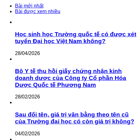
cho:
Bài mới nhất
Bài được xem nhiều
Học sinh học Trường quốc tế có được xét
tuyển Đại học Việt Nam không?
28/04/2026
Bộ Y tế thu hồi giấy chứng nhận kinh
doanh dược của Công ty Cổ phần Hóa
Dược Quốc tế Phương Nam
28/02/2026
Sau đổi tên, giá trị văn bằng theo tên cũ
của Trường đại học có còn giá trị không?
04/02/2026