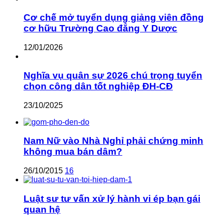
Cơ chế mở tuyển dụng giảng viên đồng
cơ hữu Trường Cao đẳng Y Dược
12/01/2026
Nghĩa vụ quân sự 2026 chú trọng tuyển
chọn công dân tốt nghiệp ĐH-CĐ
23/10/2025
Nam Nữ vào Nhà Nghỉ phải chứng minh
không mua bán dâm?
26/10/2015
16
Luật sư tư vấn xử lý hành vi ép bạn gái
quan hệ