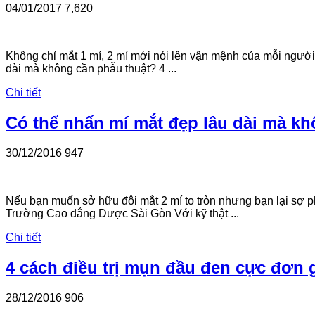
04/01/2017
7,620
Không chỉ mắt 1 mí, 2 mí mới nói lên vận mệnh của mỗi người,
dài mà không cần phẫu thuật? 4 ...
Chi tiết
Có thể nhấn mí mắt đẹp lâu dài mà k
30/12/2016
947
Nếu bạn muốn sở hữu đôi mắt 2 mí to tròn nhưng bạn lại sợ ph
Trường Cao đẳng Dược Sài Gòn Với kỹ thật ...
Chi tiết
4 cách điều trị mụn đầu đen cực đơn 
28/12/2016
906