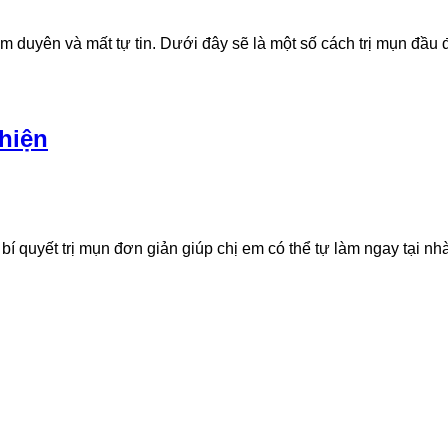
m duyên và mất tự tin. Dưới đây sẽ là một số cách trị mụn đầu
hiện
bí quyết trị mụn đơn giản giúp chị em có thể tự làm ngay tại n