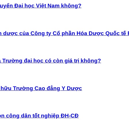
tuyển Đại học Việt Nam không?
anh dược của Công ty Cổ phần Hóa Dược Quốc t
ủa Trường đại học có còn giá trị không?
ơ hữu Trường Cao đẳng Y Dược
ọn công dân tốt nghiệp ĐH-CĐ