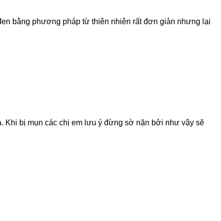
 đen bằng phương pháp từ thiên nhiên rất đơn giản nhưng lại
hà. Khi bị mụn các chị em lưu ý đừng sờ nặn bởi như vậy sẽ