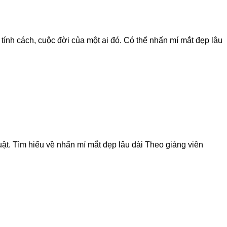
tính cách, cuộc đời của một ai đó. Có thể nhấn mí mắt đẹp lâu
uật. Tìm hiểu về nhấn mí mắt đẹp lâu dài Theo giảng viên