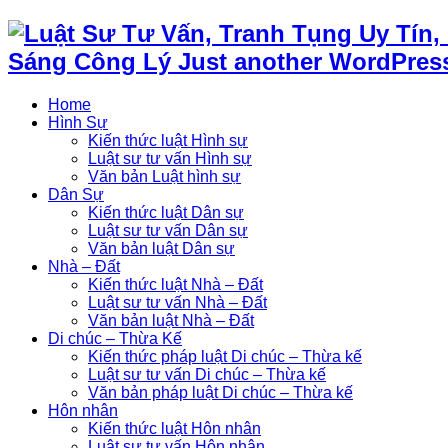
Sáng Công Lý Just another WordPress
Home
Hình Sự
Kiến thức luật Hình sự
Luật sư tư vấn Hình sự
Văn bản Luật hình sự
Dân Sự
Kiến thức luật Dân sự
Luật sư tư vấn Dân sự
Văn bản luật Dân sự
Nhà – Đất
Kiến thức luật Nhà – Đất
Luật sư tư vấn Nhà – Đất
Văn bản luật Nhà – Đất
Di chúc – Thừa Kế
Kiến thức pháp luật Di chúc – Thừa kế
Luật sư tư vấn Di chúc – Thừa kế
Văn bản pháp luật Di chúc – Thừa kế
Hôn nhân
Kiến thức luật Hôn nhân
Luật sư tư vấn Hôn nhân