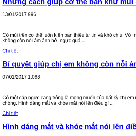
Những cách giúp cơ thể bạn khử mùi 
13/01/2017
996
Có mùi trên cơ thể luôn kiến bạn thiếu tự tin và khó chịu. V
không còn nỗi ám ảnh bởi ngực quá ...
Chi tiết
Bí quyết giúp chị em không còn nỗi 
07/01/2017
1,088
Có một cặp ngực căng tròng là mong muốn của bất kỳ chị em 
chóng. Hình dáng mắt và khóe mắt nói lên điều gì ...
Chi tiết
Hình dáng mắt và khóe mắt nói lên đi