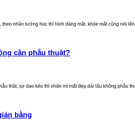
 theo nhân tướng học thì hình dáng mắt, khóe mắt cũng nói lên 
hông cần phẫu thuật?
ẫu thật, sợ dao kéo thì nhấn mí mắt đẹp dài lâu không phẫu th
giản bằng