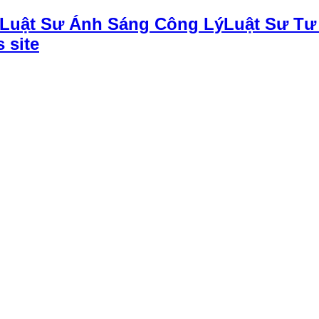
Luật Sư Tư
 site