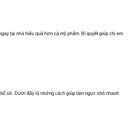
 ngay tại nhà hiệu quả hơn cả mỹ phẩm. Bí quyết giúp chị em
 khổ sở. Dưới đây là những cách giúp làm ngực nhỏ nhanh