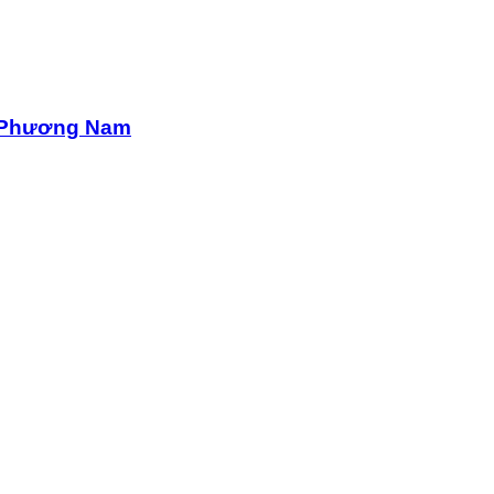
ế Phương Nam