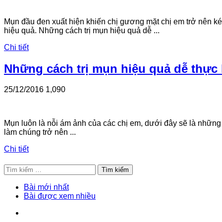
Mụn đầu đen xuất hiện khiến chị gương mặt chị em trở nên ké
hiệu quả. Những cách trị mụn hiệu quả dễ ...
Chi tiết
Những cách trị mụn hiệu quả dễ thực 
25/12/2016
1,090
Mụn luôn là nỗi ám ảnh của các chị em, dưới đây sẽ là những 
làm chúng trở nên ...
Chi tiết
Tìm
kiếm
cho:
Bài mới nhất
Bài được xem nhiều