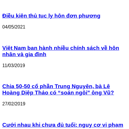
Điều kiện thủ tục ly hôn đơn phương
04/05/2021
Việt Nam ban hành nhiều chính sách về hôn
nhân và gia đình
11/03/2019
Chia 50-50 cổ phần Trung Nguyên, bà Lê
Hoàng Diệp Thảo có “soán ngôi” ông Vũ?
27/02/2019
Cưới nhau khi chưa đủ tuổi: nguy cơ vi phạm