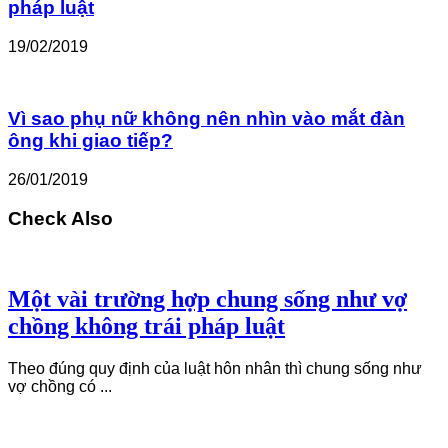
pháp luật
19/02/2019
Vì sao phụ nữ không nên nhìn vào mắt đàn
ông khi giao tiếp?
26/01/2019
Check Also
Một vài trường hợp chung sống như vợ
chồng không trái pháp luật
Theo đúng quy định của luật hôn nhân thì chung sống như
vợ chồng có ...