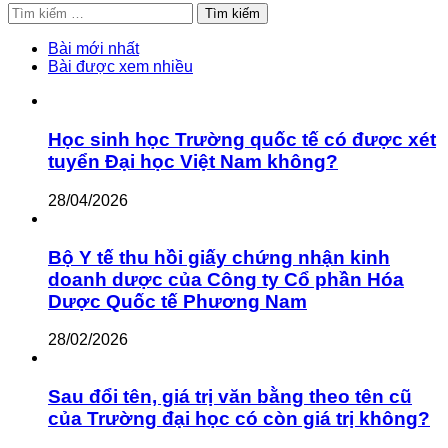
Tìm
kiếm
cho:
Bài mới nhất
Bài được xem nhiều
Học sinh học Trường quốc tế có được xét
tuyển Đại học Việt Nam không?
28/04/2026
Bộ Y tế thu hồi giấy chứng nhận kinh
doanh dược của Công ty Cổ phần Hóa
Dược Quốc tế Phương Nam
28/02/2026
Sau đổi tên, giá trị văn bằng theo tên cũ
của Trường đại học có còn giá trị không?