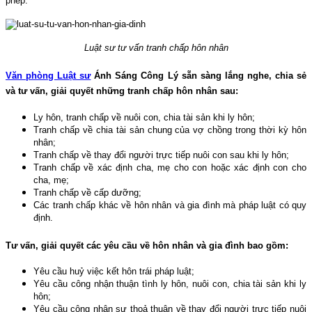
phép.
Luật sư tư vấn tranh chấp hôn nhân
Văn phòng Luật sư
Ánh Sáng Công Lý sẵn sàng lắng nghe, chia sẻ
và tư vấn, giải quyết những tranh chấp hôn nhân sau:
Ly hôn, tranh chấp về nuôi con, chia tài sản khi ly hôn;
Tranh chấp về chia tài sản chung của vợ chồng trong thời kỳ hôn
nhân;
Tranh chấp về thay đổi người trực tiếp nuôi con sau khi ly hôn;
Tranh chấp về xác định cha, mẹ cho con hoặc xác định con cho
cha, mẹ;
Tranh chấp về cấp dưỡng;
Các tranh chấp khác về hôn nhân và gia đình mà pháp luật có quy
định.
Tư vấn, giải quyết các yêu cầu về hôn nhân và gia đình bao gồm:
Yêu cầu huỷ việc kết hôn trái pháp luật;
Yêu cầu công nhận thuận tình ly hôn, nuôi con, chia tài sản khi ly
hôn;
Yêu cầu công nhận sự thoả thuận về thay đổi người trực tiếp nuôi