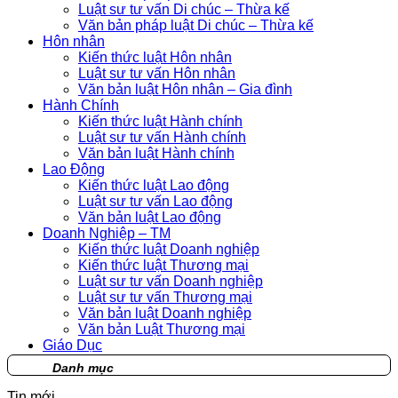
Luật sư tư vấn Di chúc – Thừa kế
Văn bản pháp luật Di chúc – Thừa kế
Hôn nhân
Kiến thức luật Hôn nhân
Luật sư tư vấn Hôn nhân
Văn bản luật Hôn nhân – Gia đình
Hành Chính
Kiến thức luật Hành chính
Luật sư tư vấn Hành chính
Văn bản luật Hành chính
Lao Động
Kiến thức luật Lao động
Luật sư tư vấn Lao động
Văn bản luật Lao động
Doanh Nghiệp – TM
Kiến thức luật Doanh nghiệp
Kiến thức luật Thương mại
Luật sư tư vấn Doanh nghiệp
Luật sư tư vấn Thương mại
Văn bản luật Doanh nghiệp
Văn bản Luật Thương mại
Giáo Dục
Danh mục
Tin mới