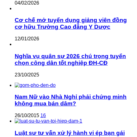
04/02/2026
Cơ chế mở tuyển dụng giảng viên đồng
cơ hữu Trường Cao đẳng Y Dược
12/01/2026
Nghĩa vụ quân sự 2026 chú trọng tuyển
chọn công dân tốt nghiệp ĐH-CĐ
23/10/2025
Nam Nữ vào Nhà Nghỉ phải chứng minh
không mua bán dâm?
26/10/2015
16
Luật sư tư vấn xử lý hành vi ép bạn gái