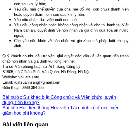
con sau khi ly hôn;
Yêu cầu hạn chế quyền của cha, mẹ đối với con chưa thành niên
hoặc quyền thăm nom con sau khi ly hôn;
Yêu cầu chấm dứt việc nuôi con nuôi;
Yêu cầu công nhận hoặc không công nhận và cho thi hành tại Việt
Nam bản án, quyết định về hôn nhân và gia đình của Toà án nước
ngoài;
Các yêu cầu khác về hôn nhân và gia đình mà pháp luật có quy
định.
Quý khách có nhu cầu tư vấn, giải quyết các vấn đề liên quan đến tranh
chấp hôn nhân và gia đình vui lòng liên hệ:
Trụ sở Văn phòng Luật sư Ánh Sáng Công Lý:
B1905, số 7 Trần Phú, Văn Quán, Hà Đông, Hà Nội.
Website: vpluatsu.org
Email: luatsuanhsang@gmail.com
Điện thoại: 0989.384.385
Bài trước
Sự khác biệt Công chức và Viên chức, tuyển
dụng, tiền lương?
Bài tiếp
Học liên thông Học viện Tài chính có được miễn
giảm học phí không?
Bài viết liên quan