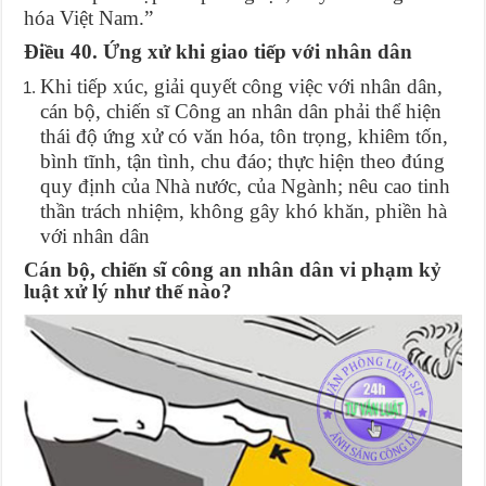
hóa Việt Nam.”
Điều 40. Ứng xử khi giao tiếp với nhân dân
Khi tiếp xúc, giải quyết công việc với nhân dân,
cán bộ, chiến sĩ Công an nhân dân phải thể hiện
thái độ ứng xử có văn hóa, tôn trọng, khiêm tốn,
bình tĩnh, tận tình, chu đáo; thực hiện theo đúng
quy định của Nhà nước, của Ngành; nêu cao tinh
thần trách nhiệm, không gây khó khăn, phiền hà
với nhân dân
Cán bộ, chiến sĩ công an nhân dân vi phạm kỷ
luật xử lý như thế nào?