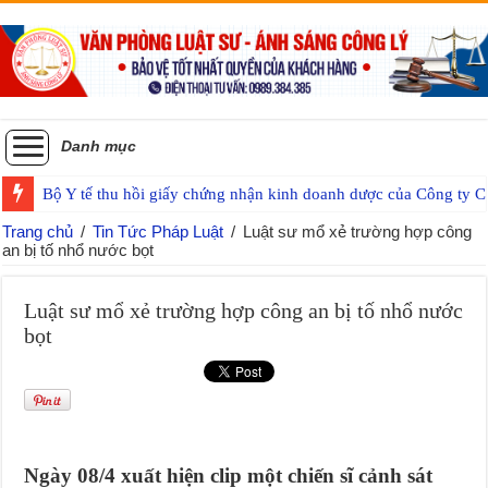
Danh mục
Bộ Y tế thu hồi giấy chứng nhận kinh doanh dược của Công ty
Trang chủ
/
Tin Tức Pháp Luật
/
Luật sư mổ xẻ trường hợp công
an bị tố nhổ nước bọt
Luật sư mổ xẻ trường hợp công an bị tố nhổ nước
bọt
Ngày 08/4 xuất hiện clip một chiến sĩ cảnh sát