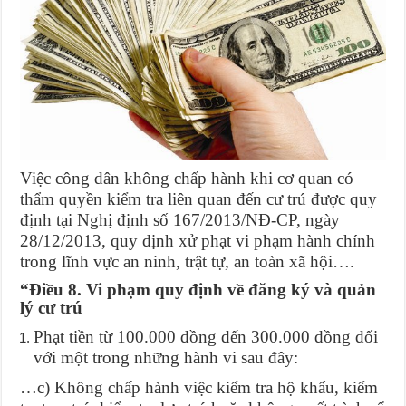
Việc công dân không chấp hành khi cơ quan có
thẩm quyền kiểm tra liên quan đến cư trú được quy
định tại Nghị định số 167/2013/NĐ-CP, ngày
28/12/2013, quy định xử phạt vi phạm hành chính
trong lĩnh vực an ninh, trật tự, an toàn xã hội….
“Điều 8. Vi phạm quy định về đăng ký và quản
lý cư trú
Phạt tiền từ 100.000 đồng đến 300.000 đồng đối
với một trong những hành vi sau đây:
…c) Không chấp hành việc kiểm tra hộ khẩu, kiểm