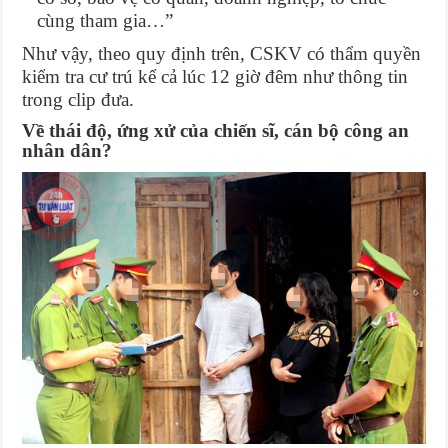
cùng tham gia…”
Như vậy, theo quy định trên, CSKV có thẩm quyền
kiểm tra cư trú kể cả lúc 12 giờ đêm như thông tin
trong clip đưa.
Về thái độ, ứng xử của chiến sĩ, cán bộ công an
nhân dân?