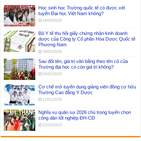
Học sinh học Trường quốc tế có được xét
tuyển Đại học Việt Nam không?
28/04/2026
Bộ Y tế thu hồi giấy chứng nhận kinh doanh
dược của Công ty Cổ phần Hóa Dược Quốc tế
Phương Nam
28/02/2026
Sau đổi tên, giá trị văn bằng theo tên cũ của
Trường đại học có còn giá trị không?
04/02/2026
Cơ chế mở tuyển dụng giảng viên đồng cơ hữu
Trường Cao đẳng Y Dược
12/01/2026
Nghĩa vụ quân sự 2026 chú trọng tuyển chọn
công dân tốt nghiệp ĐH-CĐ
23/10/2025