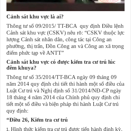
Cảnh sát khu vực là ai?
Thông tư số 09/2015/ TT-BCA quy định Điều lệnh
Cảnh sát khu vực (CSKV) nêu rõ: “CSKV thuộc lực
lượng Cảnh sát nhân dân, công tác tại Công an
phường, thị trấn, Đồn Công an và Công an xã trọng
điểm phức tạp về ANTT”
Cảnh sát khu vực có được kiểm tra cư trú lúc
đêm khuya?
Thông tư số 35/2014/TT-BCA ngày 09 tháng 09
năm 2014 quy định chi tiết thi hành một số điều của
Luật Cư trú và Nghị định số 31/2014/NĐ-CP ngày
18 tháng 4 năm 2014 của Chính phủ quy định chi
tiết một số điều và biện pháp thi hành Luật Cư trú
quy định:
“Điều 26, Kiểm tra cư trú
Hình thức kiểm tra cư trú được tiến hành định kỳ,