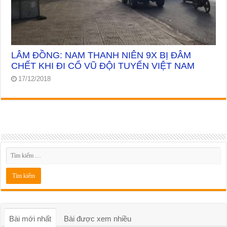
LÂM ĐỒNG: NAM THANH NIÊN 9X BỊ ĐÂM
CHẾT KHI ĐI CỔ VŨ ĐỘI TUYỂN VIỆT NAM
17/12/2018
Bài mới nhất
Bài được xem nhiều