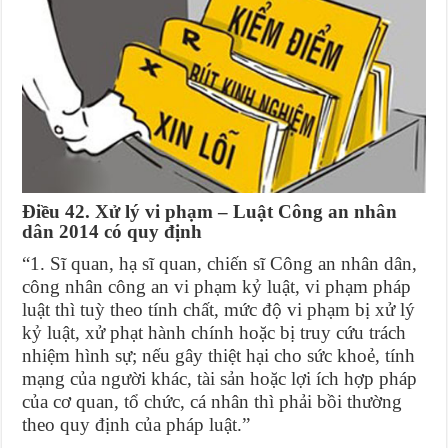
Điều 42. Xử lý vi phạm – Luật Công an nhân
dân 2014 có quy định
“1. Sĩ quan, hạ sĩ quan, chiến sĩ Công an nhân dân,
công nhân công an vi phạm kỷ luật, vi phạm pháp
luật thì tuỳ theo tính chất, mức độ vi phạm bị xử lý
kỷ luật, xử phạt hành chính hoặc bị truy cứu trách
nhiệm hình sự; nếu gây thiệt hại cho sức khoẻ, tính
mạng của người khác, tài sản hoặc lợi ích hợp pháp
của cơ quan, tổ chức, cá nhân thì phải bồi thường
theo quy định của pháp luật.”