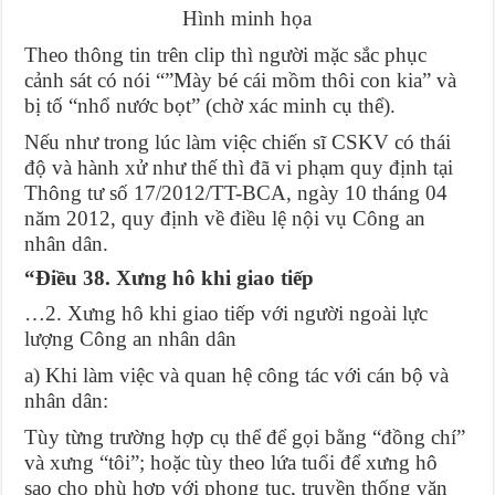
Hình minh họa
Theo thông tin trên clip thì người mặc sắc phục
cảnh sát có nói “”Mày bé cái mồm thôi con kia” và
bị tố “nhổ nước bọt” (chờ xác minh cụ thể).
Nếu như trong lúc làm việc chiến sĩ CSKV có thái
độ và hành xử như thế thì đã vi phạm quy định tại
Thông tư số 17/2012/TT-BCA, ngày 10 tháng 04
năm 2012, quy định về điều lệ nội vụ Công an
nhân dân.
“Điều 38. Xưng hô khi giao tiếp
…2. Xưng hô khi giao tiếp với người ngoài lực
lượng Công an nhân dân
a) Khi làm việc và quan hệ công tác với cán bộ và
nhân dân:
Tùy từng trường hợp cụ thể để gọi bằng “đồng chí”
và xưng “tôi”; hoặc tùy theo lứa tuổi để xưng hô
sao cho phù hợp với phong tục, truyền thống văn