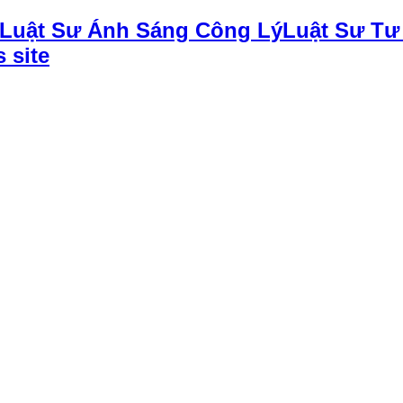
Luật Sư Tư
 site