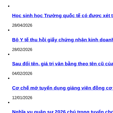
Học sinh học Trường quốc tế có được xét 
28/04/2026
Bộ Y tế thu hồi giấy chứng nhận kinh do
28/02/2026
Sau đổi tên, giá trị văn bằng theo tên cũ c
04/02/2026
Cơ chế mở tuyển dụng giảng viên đồng c
12/01/2026
Nghĩa vụ quân sự 2026 chú trọng tuyển ch