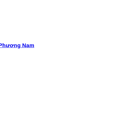
ế Phương Nam