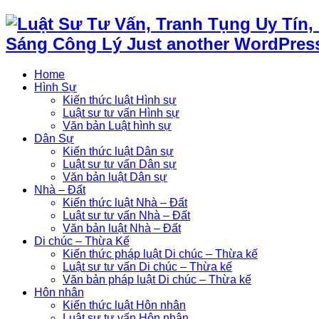
Sáng Công Lý Just another WordPress
Home
Hình Sự
Kiến thức luật Hình sự
Luật sư tư vấn Hình sự
Văn bản Luật hình sự
Dân Sự
Kiến thức luật Dân sự
Luật sư tư vấn Dân sự
Văn bản luật Dân sự
Nhà – Đất
Kiến thức luật Nhà – Đất
Luật sư tư vấn Nhà – Đất
Văn bản luật Nhà – Đất
Di chúc – Thừa Kế
Kiến thức pháp luật Di chúc – Thừa kế
Luật sư tư vấn Di chúc – Thừa kế
Văn bản pháp luật Di chúc – Thừa kế
Hôn nhân
Kiến thức luật Hôn nhân
Luật sư tư vấn Hôn nhân