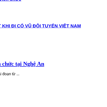
KHI ĐI CỔ VŨ ĐỘI TUYỂN VIỆT NAM
n chức tại Nghệ An
 đoạn từ ...