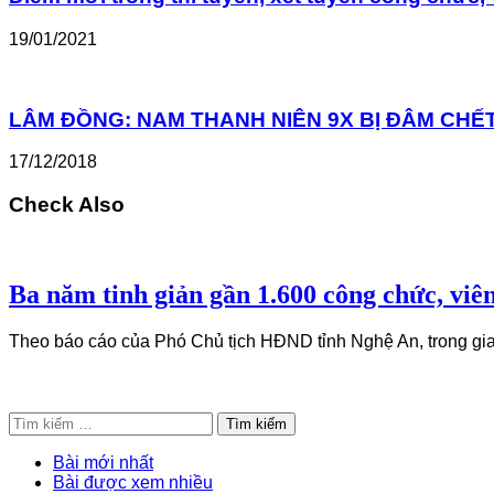
19/01/2021
LÂM ĐỒNG: NAM THANH NIÊN 9X BỊ ĐÂM CHẾT 
17/12/2018
Check Also
Ba năm tinh giản gần 1.600 công chức, viê
Theo báo cáo của Phó Chủ tịch HĐND tỉnh Nghệ An, trong giai
Tìm
kiếm
cho:
Bài mới nhất
Bài được xem nhiều