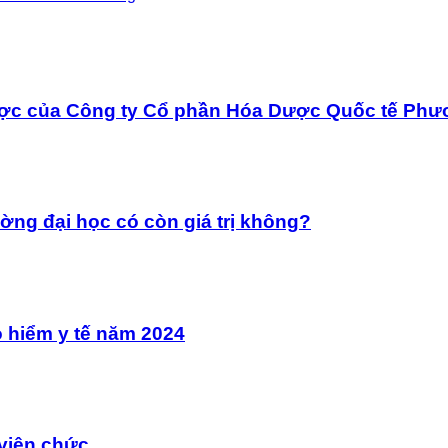
dược của Công ty Cổ phần Hóa Dược Quốc tế Ph
ường đại học có còn giá trị không?
 hiểm y tế năm 2024
 viên chức