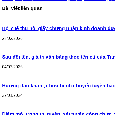
Bài viết liên quan
Bộ Y tế thu hồi giấy chứng nhận kinh doanh 
28/02/2026
Sau đổi tên, giá trị văn bằng theo tên cũ của Tr
04/02/2026
Hướng dẫn khám, chữa bệnh chuyển tuyến bảo
22/01/2024
Điểm mới trong thi tuyển, xét tuyển công chức,