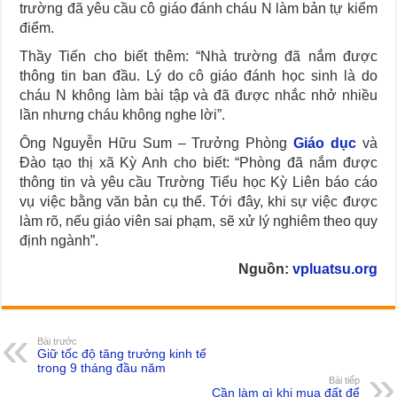
trường đã yêu cầu cô giáo đánh cháu N làm bản tự kiểm
điểm.
Thầy Tiến cho biết thêm: “Nhà trường đã nắm được
thông tin ban đầu. Lý do cô giáo đánh học sinh là do
cháu N không làm bài tập và đã được nhắc nhở nhiều
lần nhưng cháu không nghe lời”.
Ông Nguyễn Hữu Sum – Trưởng Phòng
Giáo dục
và
Đào tạo thị xã Kỳ Anh cho biết: “Phòng đã nắm được
thông tin và yêu cầu Trường Tiểu học Kỳ Liên báo cáo
vụ việc bằng văn bản cụ thể. Tới đây, khi sự việc được
làm rõ, nếu giáo viên sai phạm, sẽ xử lý nghiêm theo quy
định ngành”.
Nguồn:
vpluatsu.org
Bài trước
Giữ tốc độ tăng trưởng kinh tế
trong 9 tháng đầu năm
Bài tiếp
Cần làm gì khi mua đất để