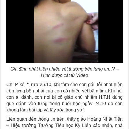
Gia đình phát hiện nhiều vết thương trên lưng em N –
Hình được cắt từ Video
Chị P kể: “Trưa 25.10, khi tắm cho con gái, tôi phát hiện
trên lưng bên phải của con có nhiều vết bầm tím. Khi hỏi
con ai đánh, con nói bị cô giáo chủ nhiệm H.T.H dùng
que đánh vào lưng trong buổi học ngày 24.10 do con
không làm bài tập và tẩy xóa trong vở”.
Liên quan đến thông tin trên, thầy giáo Hoàng Nhật Tiến
– Hiệu trưởng Trường Tiểu học Kỳ Liên xác nhận, nhà