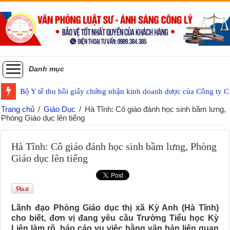
Danh mục
Bộ Y tế thu hồi giấy chứng nhận kinh doanh dược của Công ty
Trang chủ
/
Giáo Dục
/
Hà Tĩnh: Cô giáo đánh học sinh bầm lưng,
Phòng Giáo dục lên tiếng
Hà Tĩnh: Cô giáo đánh học sinh bầm lưng, Phòng
Giáo dục lên tiếng
Lãnh đạo Phòng Giáo dục thị xã Kỳ Anh (Hà Tĩnh)
cho biết, đơn vị đang yêu cầu Trường Tiểu học Kỳ
Liên làm rõ, báo cáo vụ việc bằng văn bản liên quan