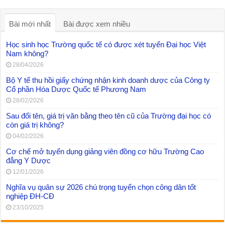
Bài mới nhất
Bài được xem nhiều
Học sinh học Trường quốc tế có được xét tuyển Đại học Việt
Nam không?
28/04/2026
Bộ Y tế thu hồi giấy chứng nhận kinh doanh dược của Công ty
Cổ phần Hóa Dược Quốc tế Phương Nam
28/02/2026
Sau đổi tên, giá trị văn bằng theo tên cũ của Trường đại học có
còn giá trị không?
04/02/2026
Cơ chế mở tuyển dụng giảng viên đồng cơ hữu Trường Cao
đẳng Y Dược
12/01/2026
Nghĩa vụ quân sự 2026 chú trọng tuyển chọn công dân tốt
nghiệp ĐH-CĐ
23/10/2025