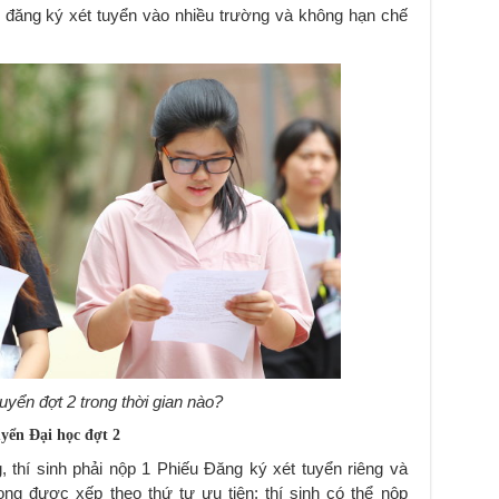
 đăng ký xét tuyển vào nhiều trường và không hạn chế
uyển đợt 2 trong thời gian nào?
yển Đại học đợt 2
, thí sinh phải nộp 1 Phiếu Đăng ký xét tuyển riêng và
g được xếp theo thứ tự ưu tiên; thí sinh có thể nộp