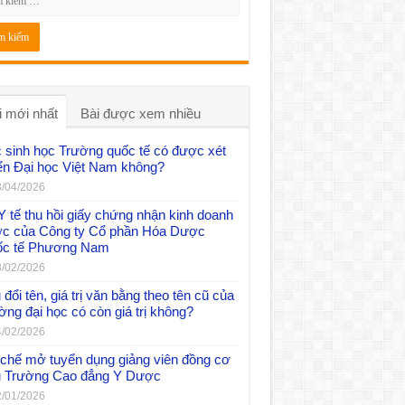
i mới nhất
Bài được xem nhiều
 sinh học Trường quốc tế có được xét
ển Đại học Việt Nam không?
/04/2026
Y tế thu hồi giấy chứng nhận kinh doanh
c của Công ty Cổ phần Hóa Dược
c tế Phương Nam
/02/2026
đổi tên, giá trị văn bằng theo tên cũ của
ờng đại học có còn giá trị không?
/02/2026
chế mở tuyển dụng giảng viên đồng cơ
 Trường Cao đẳng Y Dược
/01/2026