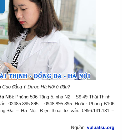
nh Cao đẳng Y Dược Hà Nội ở đâu?
Hà Nội
: Phòng 506 Tầng 5, nhà N2 – Số 49 Thái Thịnh –
vấn: 02485.895.895 – 0948.895.895. Hoặc: Phòng B106
g Đa – Hà Nội. Điện thoại tư vấn: 0996.131.131 –
Nguồn:
vpluatsu.org