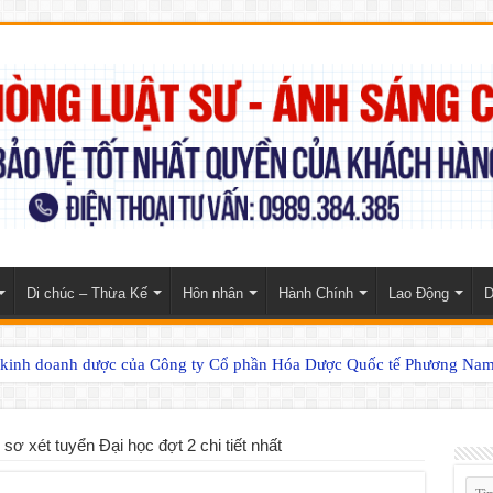
Di chúc – Thừa Kế
Hôn nhân
Hành Chính
Lao Động
D
n kinh doanh dược của Công ty Cổ phần Hóa Dược Quốc tế Phương Na
ơ xét tuyển Đại học đợt 2 chi tiết nhất