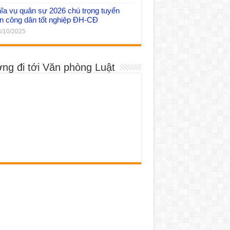
ĩa vụ quân sự 2026 chú trọng tuyển
n công dân tốt nghiệp ĐH-CĐ
/10/2025
ng đi tới Văn phòng Luật