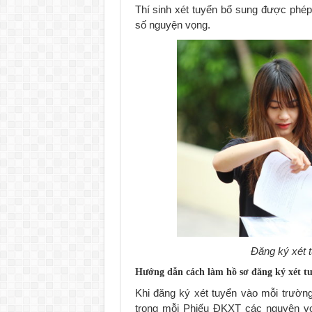
Thí sinh xét tuyển bổ sung được phép
số nguyện vọng.
Đăng ký xét t
Hướng dẫn cách làm hồ sơ đăng ký xét tu
Khi đăng ký xét tuyển vào mỗi trường
trong mỗi Phiếu ĐKXT các nguyện vọn