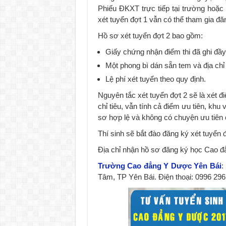
Phiếu ĐKXT trực tiếp tại trường hoặ
xét tuyển đợt 1 vẫn có thể tham gia đă
Hồ sơ xét tuyển đợt 2 bao gồm:
Giấy chứng nhận điểm thi đã ghi đầy 
Một phong bì dán sẵn tem và địa chỉ 
Lệ phí xét tuyển theo quy định.
Nguyên tắc xét tuyển đợt 2 sẽ là xét 
chỉ tiêu, vẫn tính cả điểm ưu tiên, kh
sơ hợp lệ và không có chuyện ưu tiên 
Thí sinh sẽ bắt đào đăng ký xét tuyển
Địa chỉ nhận hồ sơ đăng ký học Cao 
Trường Cao đẳng Y Dược Yên Bái
:
Tâm, TP Yên Bái. Điện thoại: 0996 296