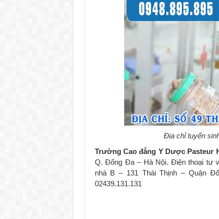
Địa chỉ tuyển si
Trường Cao đẳng Y Dược Pasteur 
Q. Đống Đa – Hà Nội. Điện thoại tư 
nhà B – 131 Thái Thịnh – Quận Đốn
02439.131.131