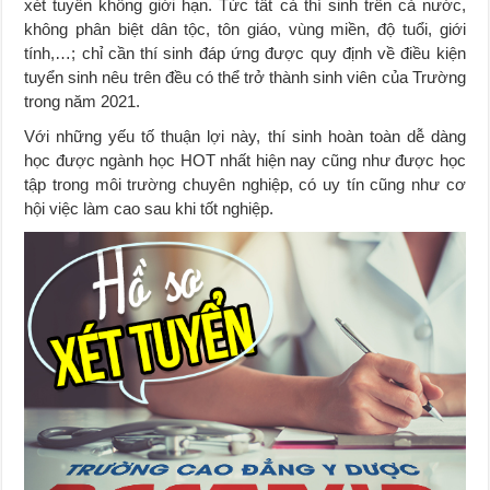
xét tuyển không giới hạn. Tức tất cả thí sinh trên cả nước,
không phân biệt dân tộc, tôn giáo, vùng miền, độ tuổi, giới
tính,…; chỉ cần thí sinh đáp ứng được quy định về điều kiện
tuyển sinh nêu trên đều có thể trở thành sinh viên của Trường
trong năm 2021.
Với những yếu tố thuận lợi này, thí sinh hoàn toàn dễ dàng
học được ngành học HOT nhất hiện nay cũng như được học
tập trong môi trường chuyên nghiệp, có uy tín cũng như cơ
hội việc làm cao sau khi tốt nghiệp.