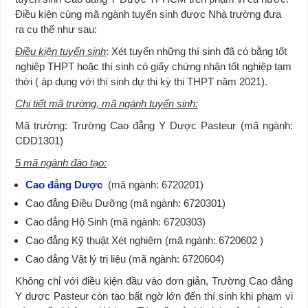
Điều kiện cùng mã ngành tuyển sinh được Nhà trường đưa
ra cụ thể như sau:
Điều kiện tuyển sinh
: Xét tuyển những thí sinh đã có bằng tốt
nghiệp THPT hoặc thí sinh có giấy chứng nhận tốt nghiệp tạm
thời ( áp dụng với thí sinh dự thi kỳ thi THPT năm 2021).
Chi tiết mã trường, mã ngành tuyển sinh:
Mã trường: Trường Cao đẳng Y Dược Pasteur (mã ngành:
CDD1301)
5 mã ngành đào tạo:
Cao đẳng Dược
(mã ngành: 6720201)
Cao đẳng Điều Dưỡng (mã ngành: 6720301)
Cao đẳng Hộ Sinh (mã ngành: 6720303)
Cao đẳng Kỹ thuật Xét nghiệm (mã ngành: 6720602 )
Cao đẳng Vật lý trị liệu (mã ngành: 6720604)
Không chỉ với điều kiện đầu vào đơn giản, Trường Cao đẳng
Y dược Pasteur còn tạo bất ngờ lớn đến thí sinh khi phạm vi