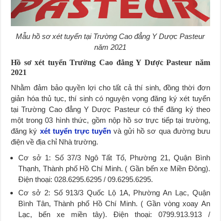
Mẫu hồ sơ xét tuyển tại Trường Cao đẳng Y Dược Pasteur
năm 2021
Hồ sơ xét tuyển Trường Cao đẳng Y Dược Pasteur năm
2021
Nhằm đảm bảo quyền lợi cho tất cả thí sinh, đồng thời đơn
giản hóa thủ tục, thí sinh có nguyện vọng đăng ký xét tuyển
tại Trường Cao đẳng Y Dược Pasteur có thể đăng ký theo
một trong 03 hình thức, gồm nộp hồ sơ trực tiếp tại trường,
đăng ký
xét tuyển trực tuyến
và gửi hồ sơ qua đường bưu
điện về địa chỉ Nhà trường.
Cơ sở 1: Số 37/3 Ngô Tất Tố, Phường 21, Quận Bình
Thạnh, Thành phố Hồ Chí Minh. ( Gần bến xe Miền Đông).
Điện thoại: 028.6295.6295 / 09.6295.6295.
Cơ sở 2: Số 913/3 Quốc Lộ 1A, Phường An Lạc, Quận
Bình Tân, Thành phố Hồ Chí Minh. ( Gần vòng xoay An
Lạc, bến xe miền tây). Điện thoại: 0799.913.913 /