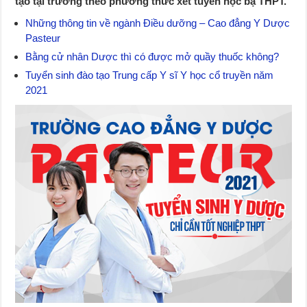
tạo tại trường theo phương thức xét tuyển học bạ THPT.
Những thông tin về ngành Điều dưỡng – Cao đẳng Y Dược
Pasteur
Bằng cử nhân Dược thì có được mở quầy thuốc không?
Tuyển sinh đào tạo Trung cấp Y sĩ Y học cổ truyền năm
2021