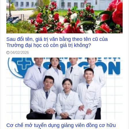
Sau đổi tên, giá trị văn bằng theo tên cũ của
Trường đại học có còn giá trị không?
04/02/2026
Cơ chế mở tuyển dụng giảng viên đồng cơ hữu