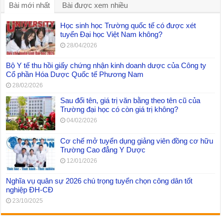
Bài mới nhất
Bài được xem nhiều
Học sinh học Trường quốc tế có được xét
tuyển Đại học Việt Nam không?
28/04/2026
Bộ Y tế thu hồi giấy chứng nhận kinh doanh dược của Công ty
Cổ phần Hóa Dược Quốc tế Phương Nam
28/02/2026
Sau đổi tên, giá trị văn bằng theo tên cũ của
Trường đại học có còn giá trị không?
04/02/2026
Cơ chế mở tuyển dụng giảng viên đồng cơ hữu
Trường Cao đẳng Y Dược
12/01/2026
Nghĩa vụ quân sự 2026 chú trọng tuyển chọn công dân tốt
nghiệp ĐH-CĐ
23/10/2025