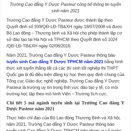
Trường Cao đẳng Y Dược Pasteur công bố thông tin tuyển
sinh năm 2021
Trường Cao đẳng Y Dược Pasteur được thành lập theo
Quyết định số 939/QĐ-LĐ-TB&XH ngày 18/07/2008 và được
Bộ Lao động – Thương binh và Xã hội cho phép thành lập cơ
sở đào tạo tại Hà Nội và TPHCM theo Quyết định số 1024
/QĐ-LĐ-TB&XH ngày 02/08/2016.
Năm 2021, Trường Cao đẳng Y Dược Pasteur thông báo
tuyển sinh Cao đẳng Y Dược TPHCM năm 2021
bằng hình
thức xét tuyển thẳng tất cả các thí sinh tốt nghiệp thi THPT
Quốc gia là đủ điều kiện đăng ký học theo quy định chung của
Tổng cục Giáo dục nghề nghiệp. Trường Cao đẳng Y Dược
Pasteur là trường uy tín trong lĩnh vực đào tạo y tế, có môi
trường học tập theo mô hình Viện – Trường tích cực.
Chi tiết 5 mã ngành tuyển sinh tại Trường Cao đẳng Y
Dược Pasteur năm 2021
Thực hiện chỉ đạo của Bộ Lao động Thương Binh và Xã hội,
năm 2021, Trường Cao đẳng Y Dược Pasteur thông báo
tuyển sinh Cao đẳng Y Dược TPHCM trên phạm vi cả nước.