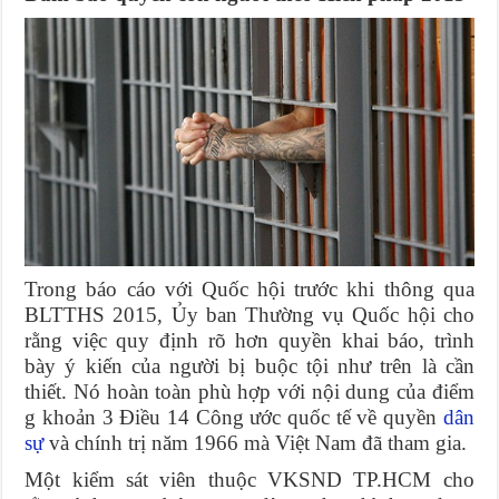
Trong báo cáo với Quốc hội trước khi thông qua
BLTTHS 2015, Ủy ban Thường vụ Quốc hội cho
rằng việc quy định rõ hơn quyền khai báo, trình
bày ý kiến của người bị buộc tội như trên là cần
thiết. Nó hoàn toàn phù hợp với nội dung của điểm
g khoản 3 Điều 14 Công ước quốc tế về quyền
dân
sự
và chính trị năm 1966 mà Việt Nam đã tham gia.
Một kiểm sát viên thuộc VKSND TP.HCM cho