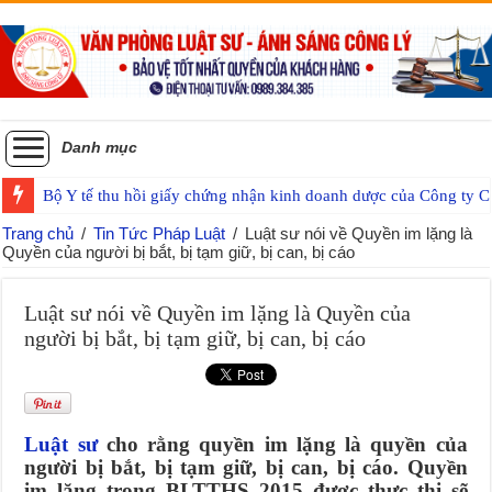
Danh mục
Bộ Y tế thu hồi giấy chứng nhận kinh doanh dược của Công ty
Trang chủ
/
Tin Tức Pháp Luật
/
Luật sư nói về Quyền im lặng là
Quyền của người bị bắt, bị tạm giữ, bị can, bị cáo
Luật sư nói về Quyền im lặng là Quyền của
người bị bắt, bị tạm giữ, bị can, bị cáo
Luật sư
cho rằng quyền im lặng là quyền của
người bị bắt, bị tạm giữ, bị can, bị cáo. Quyền
im lặng trong BLTTHS 2015 được thực thi sẽ