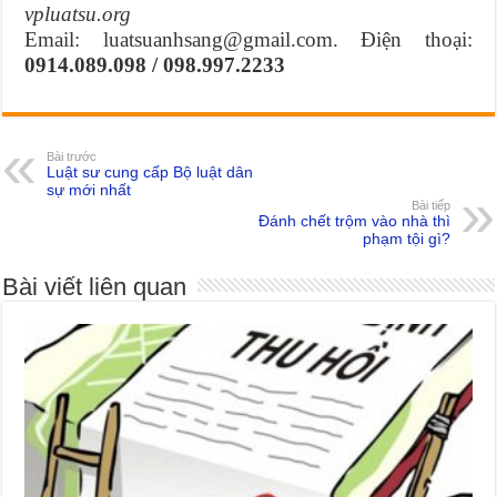
vpluatsu.org
Email: luatsuanhsang@gmail.com. Điện thoại:
0914.089.098 / 098.997.2233
Bài trước
Luật sư cung cấp Bộ luật dân
sự mới nhất
Bài tiếp
Đánh chết trộm vào nhà thì
phạm tội gì?
Bài viết liên quan