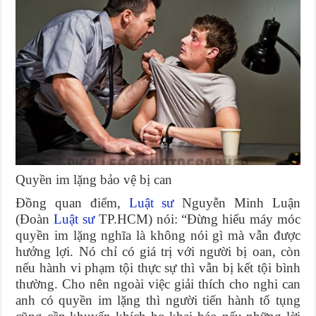
Quyền im lặng bảo vệ bị can
Đồng quan điểm,
Luật sư
Nguyễn Minh Luận
(Đoàn
Luật sư
TP.HCM) nói: “Đừng hiểu máy móc
quyền im lặng nghĩa là không nói gì mà vẫn được
hưởng lợi. Nó chỉ có giá trị với người bị oan, còn
nếu hành vi phạm tội thực sự thì vẫn bị kết tội bình
thường. Cho nên ngoài việc giải thích cho nghi can
anh có quyền im lặng thì người tiến hành tố tụng