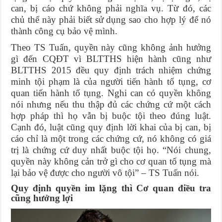
can, bị cáo chứ không phải nghĩa vụ. Từ đó, các
chủ thể này phải biết sử dụng sao cho hợp lý để nó
thành công cụ bảo vệ mình.
Theo TS Tuấn, quyền này cũng không ảnh hưởng
gì đến CQĐT vì BLTTHS hiện hành cũng như
BLTTHS 2015 đều quy định trách nhiệm chứng
minh tội phạm là của người tiến hành tố tụng, cơ
quan tiến hành tố tụng. Nghi can có quyền không
nói nhưng nếu thu thập đủ các chứng cứ một cách
hợp pháp thì họ vẫn bị buộc tội theo đúng luật.
Cạnh đó, luật cũng quy định lời khai của bị can, bị
cáo chỉ là một trong các chứng cứ, nó không có giá
trị là chứng cứ duy nhất buộc tội họ. “Nói chung,
quyền này không cản trở gì cho cơ quan tố tụng mà
lại bảo vệ được cho người vô tội” – TS Tuấn nói.
Quy định quyền im lặng thì Cơ quan điều tra
cũng hưởng lợi