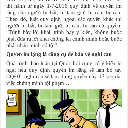
thi hành từ ngày 1-7-2016 quy định về quyền im
lặng của người bị bắt, bị tạm giữ, bị can, bị cáo.
Theo đó, luật quy định ngoài các quyền khác thì
người bị bắt, bị tạm giữ, bị can, bị cáo có quyền:
“Trình bày lời khai, trình bày ý kiến, không buộc
phải đưa ra lời khai chống lại chính mình hoặc buộc
phải nhận mình có tội”.
Quyền im lặng là công cụ để bảo vệ nghi can
Quá trình thảo luận tại Quốc hội cũng có ý kiến lo
ngại nếu quy định quyền im lặng sẽ làm bó tay
CQĐT, nghi can sẽ lạm dụng quyền này để kéo dài
việc chứng minh tội phạm…