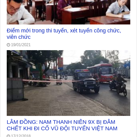
Điểm mới trong thi tuyển, xét tuyển công chức,
viên chức
19/01/2021
LÂM ĐỒNG: NAM THANH NIÊN 9X BỊ ĐÂM
CHẾT KHI ĐI CỔ VŨ ĐỘI TUYỂN VIỆT NAM
17/12/2018