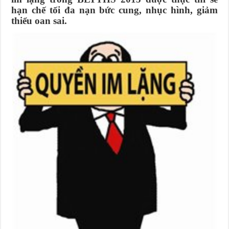
hạn chế tối đa nạn bức cung, nhục hình, giảm
thiểu oan sai.