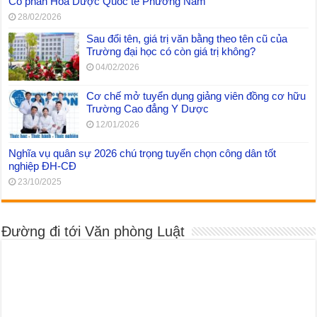
Cổ phần Hóa Dược Quốc tế Phương Nam
28/02/2026
Sau đổi tên, giá trị văn bằng theo tên cũ của
Trường đại học có còn giá trị không?
04/02/2026
Cơ chế mở tuyển dụng giảng viên đồng cơ hữu
Trường Cao đẳng Y Dược
12/01/2026
Nghĩa vụ quân sự 2026 chú trọng tuyển chọn công dân tốt
nghiệp ĐH-CĐ
23/10/2025
Đường đi tới Văn phòng Luật