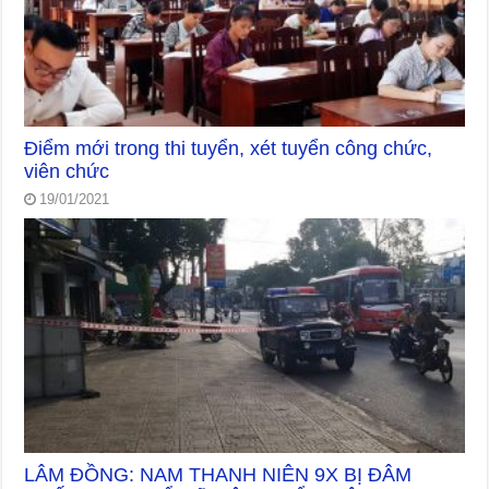
Điểm mới trong thi tuyển, xét tuyển công chức,
viên chức
19/01/2021
LÂM ĐỒNG: NAM THANH NIÊN 9X BỊ ĐÂM