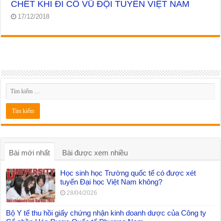
CHẾT KHI ĐI CỔ VŨ ĐỘI TUYỂN VIỆT NAM
17/12/2018
Bài mới nhất
Bài được xem nhiều
Học sinh học Trường quốc tế có được xét
tuyển Đại học Việt Nam không?
28/04/2026
Bộ Y tế thu hồi giấy chứng nhận kinh doanh dược của Công ty