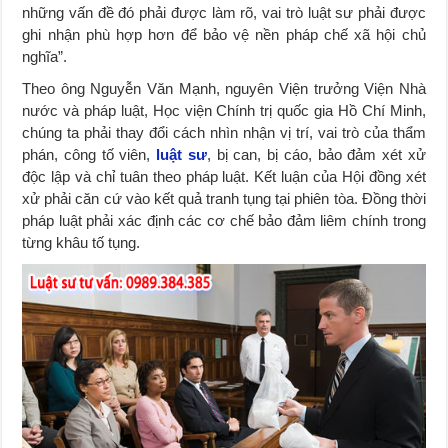
những vấn đề đó phải được làm rõ, vai trò luật sư phải được
ghi nhận phù hợp hơn để bảo vệ nền pháp chế xã hội chủ
nghĩa”.
Theo ông Nguyễn Văn Mạnh, nguyên Viện trưởng Viện Nhà
nước và pháp luật, Học viện Chính trị quốc gia Hồ Chí Minh,
chúng ta phải thay đổi cách nhìn nhận vị trí, vai trò của thẩm
phán, công tố viên,
luật sư
, bị can, bị cáo, bảo đảm xét xử
độc lập và chỉ tuân theo pháp luật. Kết luận của Hội đồng xét
xử phải căn cứ vào kết quả tranh tụng tại phiên tòa. Đồng thời
pháp luật phải xác định các cơ chế bảo đảm liêm chính trong
từng khâu tố tụng.