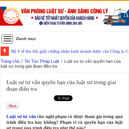
Danh mục
Bộ Y tế thu hồi giấy chứng nhận kinh doanh dược của Công ty
Trang chủ
/
Tin Tức Pháp Luật
/
Luật sư tư vấn quyền hạn của
luật sư trong giai đoạn điều tra
Luật sư tư vấn quyền hạn của luật sư trong giai
đoạn điều tra
Luật sư tư vấn
cho nghi phạm có được tham gia trong quá
trình điều tra hay không? Phạm vi và quyền hạn của luật
sư trong quá trình điều tra như thế nào?