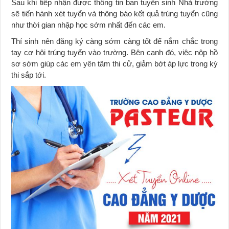
Sau khi tiếp nhận được thông tin ban tuyển sinh Nhà trường
sẽ tiến hành xét tuyển và thông báo kết quả trúng tuyển cũng
như thời gian nhập học sớm nhất đến các em.
Thí sinh nên đăng ký càng sớm càng tốt để nắm chắc trong
tay cơ hội trúng tuyển vào trường. Bên cạnh đó, việc nộp hồ
sơ sớm giúp các em yên tâm thi cử, giảm bớt áp lực trong kỳ
thi sắp tới.