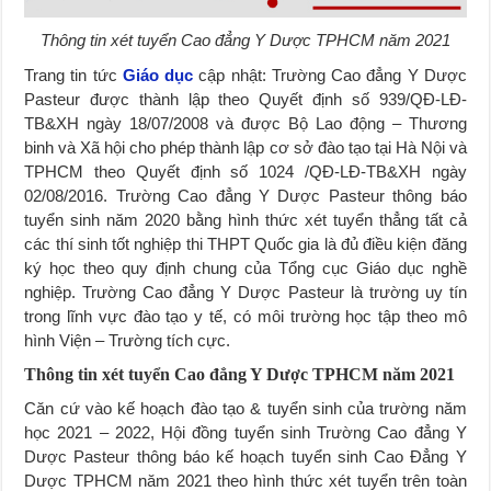
Thông tin xét tuyển Cao đẳng Y Dược TPHCM năm 2021
Trang tin tức
Giáo dục
cập nhật: Trường Cao đẳng Y Dược
Pasteur được thành lập theo Quyết định số 939/QĐ-LĐ-
TB&XH ngày 18/07/2008 và được Bộ Lao động – Thương
binh và Xã hội cho phép thành lập cơ sở đào tạo tại Hà Nội và
TPHCM theo Quyết định số 1024 /QĐ-LĐ-TB&XH ngày
02/08/2016. Trường Cao đẳng Y Dược Pasteur thông báo
tuyển sinh năm 2020 bằng hình thức xét tuyển thẳng tất cả
các thí sinh tốt nghiệp thi THPT Quốc gia là đủ điều kiện đăng
ký học theo quy định chung của Tổng cục Giáo dục nghề
nghiệp. Trường Cao đẳng Y Dược Pasteur là trường uy tín
trong lĩnh vực đào tạo y tế, có môi trường học tập theo mô
hình Viện – Trường tích cực.
Thông tin xét tuyển Cao đẳng Y Dược TPHCM năm 2021
Căn cứ vào kế hoạch đào tạo & tuyển sinh của trường năm
học 2021 – 2022, Hội đồng tuyển sinh Trường Cao đẳng Y
Dược Pasteur thông báo kế hoạch tuyển sinh Cao Đẳng Y
Dược TPHCM năm 2021 theo hình thức xét tuyển trên toàn