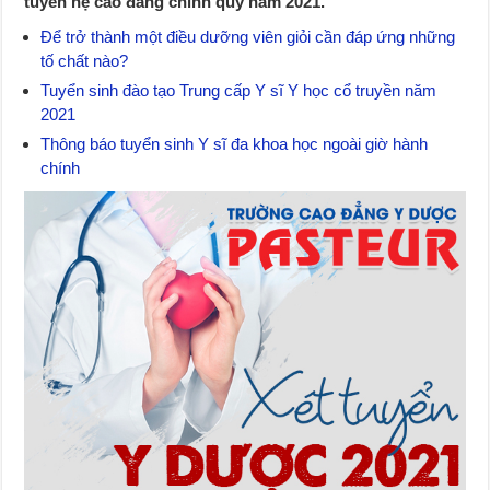
tuyển
hệ cao đẳng chính quy năm 2021.
Để trở thành một điều dưỡng viên giỏi cần đáp ứng những
tố chất nào?
Tuyển sinh đào tạo Trung cấp Y sĩ Y học cổ truyền năm
2021
Thông báo tuyển sinh Y sĩ đa khoa học ngoài giờ hành
chính