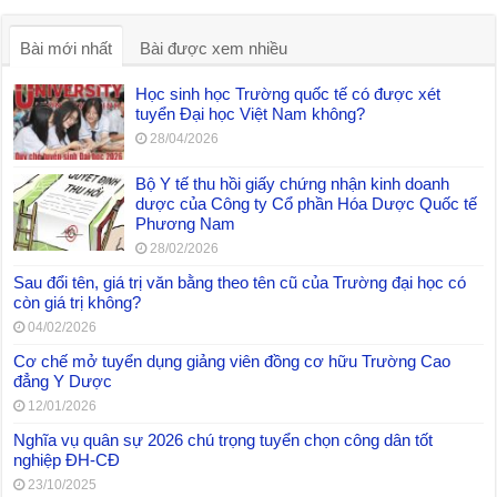
Bài mới nhất
Bài được xem nhiều
Học sinh học Trường quốc tế có được xét
tuyển Đại học Việt Nam không?
28/04/2026
Bộ Y tế thu hồi giấy chứng nhận kinh doanh
dược của Công ty Cổ phần Hóa Dược Quốc tế
Phương Nam
28/02/2026
Sau đổi tên, giá trị văn bằng theo tên cũ của Trường đại học có
còn giá trị không?
04/02/2026
Cơ chế mở tuyển dụng giảng viên đồng cơ hữu Trường Cao
đẳng Y Dược
12/01/2026
Nghĩa vụ quân sự 2026 chú trọng tuyển chọn công dân tốt
nghiệp ĐH-CĐ
23/10/2025