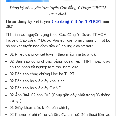
Đăng ký xét tuyển trực tuyến Cao đẳng Y Dược TPHCM
năm 2021
Hồ sơ đăng ký xét tuyển
Cao đẳng Y Dược TPHCM
năm
2021
Thí sinh có nguyện vọng theo Cao đẳng Y Dược TPHCM –
Trường Cao đẳng Y Dược Pasteur cần phải chuẩn bị một bồ
hồ sơ xét tuyển bao gồm đầy đủ những giấy tờ sau:
01 Phiếu đăng ký xét tuyển (theo mẫu nhà trường).
02 Bản sao công chứng bằng tốt nghiệp THPT hoặc giấy
chứng nhận tốt nghiệp tạm thời năm 2021.
02 Bản sao công chứng Học bạ THPT.
02 Bản sao hợp lệ giấy khai sinh.
02 Bản sao hợp lệ giấy CMND;
02 Ảnh 3×4; 02 ảnh 2×3 (Chụp gần đây nhất trong 06 tháng
trở lại ).
01 Giấy khám sức khỏe bản chính;
02 Phong bì ghi rõ họ và tên, địa chỉ, số điện thoại liên lạc