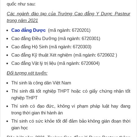
quốc như sau:
Các ngành đào tạo của Trường Cao đẳng Y Dược Pasteur
trong năm 2021
Cao đẳng Dược
(mã ngành: 6720201)
Cao đẳng Điều Dưỡng (mã ngành: 6720301)
Cao đẳng Hộ Sinh (mã ngành: 6720303)
Cao đẳng Kỹ thuật Xét nghiệm (mã ngành: 6720602 )
Cao đẳng Vật lý trị liệu (mã ngành: 6720604)
Đối tượng xét tuyển:
Thí sinh là công dân Việt Nam
Thí sinh đã tốt nghiệp THPT hoặc có giấy chứng nhận tốt
nghiệp THPT
Thí sinh có đạo đức, không vi phạm pháp luật hay đang
trong thời gian thi hành án
Thí sinh có sức khỏe tốt để đảm bảo không gián đoạn thời
gian học